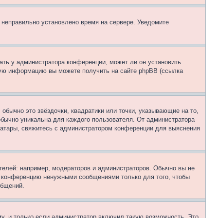
, неправильно установлено время на сервере. Уведомите
ать у администратора конференции, может ли он установить
ьную информацию вы можете получить на сайте phpBB (ссылка
обычно это звёздочки, квадратики или точки, указывающие на то,
 обычно уникальна для каждого пользователя. От администратора
 аватары, свяжитесь с администратором конференции для выяснения
елей: например, модераторов и администраторов. Обычно вы не
е конференцию ненужными сообщениями только для того, чтобы
общений.
у, и только если администратор включил такую возможность. Это