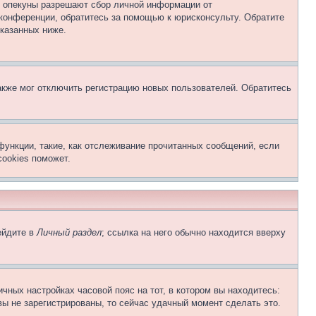
о опекуны разрешают сбор личной информации от
 конференции, обратитесь за помощью к юрисконсульту. Обратите
указанных ниже.
акже мог отключить регистрацию новых пользователей. Обратитесь
функции, такие, как отслеживание прочитанных сообщений, если
ookies поможет.
ейдите в
Личный раздел
; ссылка на него обычно находится вверху
чных настройках часовой пояс на тот, в котором вы находитесь:
 вы не зарегистрированы, то сейчас удачный момент сделать это.