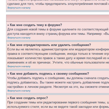
сделано для того, чтобы предотвратить злоупотребления почтовой
Вернуться к началу
» Как мне создать тему в форуме?
Для создания новой темы в форуме щелкните по соответствующей 
доступа находится внизу страниц форума или темы. Например: «Вы
Вернуться к началу
» Как мне отредактировать или удалить сообщение?
Если вы не являетесь администратором или модератором конферен
правка
в соответствующем сообщении, иногда только в течение огра
показывает количество правок а также дату и время последней из 
изменениях и об их причинах. Учтите, что обычные пользователи не
Вернуться к началу
» Как мне добавить подпись к своему сообщению?
Чтобы добавить подпись к сообщению, вы должны сначала создать
подпись добавилась. Вы также можете настроить добавление под
настройки» в личном разделе. Несмотря на это, вы сможете отме
Вернуться к началу
» Как мне создать опрос?
При создании темы или редактировании первого сообщения темы, 
используемого стиля; если вы не видите такой закладки или формы