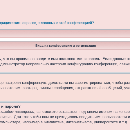
 юридических вопросов, связанных с этой конференцией?
Вход на конференцию и регистрация
, что вы правильно вводите имя пользователя и пароль. Если данные в
 администратор неправильно настроил конфигурацию конференции, свяжи
атор настроил конференцию: должны ли вы зарегистрироваться, чтобы ра
вателям: аватары, личные сообщения, отправка email-сообщений, участи
 и пароля?
 каждом посещении
, вы сможете оставаться под своим именем на конфе
записью. Для того чтобы вам не приходилось вводить имя пользователя 
омпьютере, например в библиотеке, интернет-кафе, университете и т.д.