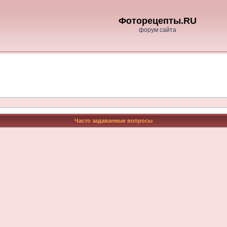
Фоторецепты.RU
форум сайта
Часто задаваемые вопросы