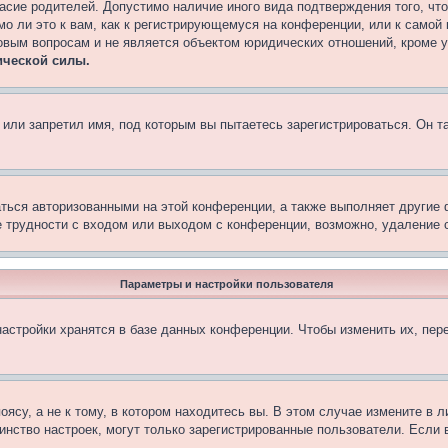
асие родителей. Допустимо наличие иного вида подтверждения того, чт
о ли это к вам, как к регистрирующемуся на конференции, или к самой
овым вопросам и не является объектом юридических отношений, кроме 
ической силы.
или запретил имя, под которым вы пытаетесь зарегистрироваться. Он т
аться авторизованными на этой конференции, а также выполняет другие 
 трудности с входом или выходом с конференции, возможно, удаление c
Параметры и настройки пользователя
астройки хранятся в базе данных конференции. Чтобы изменить их, пер
су, а не к тому, в котором находитесь вы. В этом случае измените в ли
ьшинство настроек, могут только зарегистрированные пользователи. Если