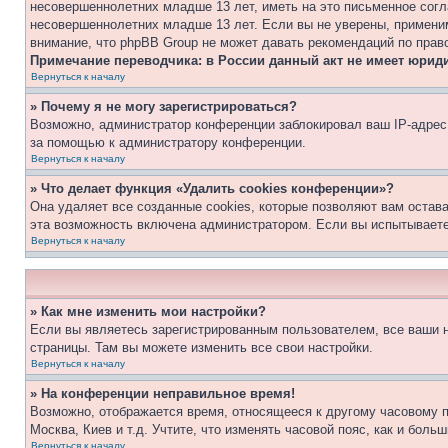
несовершеннолетних младше 13 лет, иметь на это письменное согл
несовершеннолетних младше 13 лет. Если вы не уверены, применим
внимание, что phpBB Group не может давать рекомендаций по прав
Примечание переводчика: в России данный акт не имеет юрид
Вернуться к началу
» Почему я не могу зарегистрироваться?
Возможно, администратор конференции заблокировал ваш IP-адрес 
за помощью к администратору конференции.
Вернуться к началу
» Что делает функция «Удалить cookies конференции»?
Она удаляет все созданные cookies, которые позволяют вам остав
эта возможность включена администратором. Если вы испытываете
Вернуться к началу
» Как мне изменить мои настройки?
Если вы являетесь зарегистрированным пользователем, все ваши н
страницы. Там вы можете изменить все свои настройки.
Вернуться к началу
» На конференции неправильное время!
Возможно, отображается время, относящееся к другому часовому поя
Москва, Киев и т.д. Учтите, что изменять часовой пояс, как и бол
Вернуться к началу