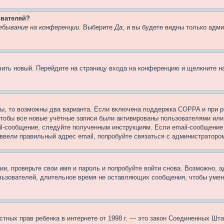
ователей?
ебывание на конференции
. Выберите
Да
, и вы будете видны только адм
учить новый. Перейдите на страницу входа на конференцию и щелкните 
ы, то возможны два варианта. Если включена поддержка COPPA и при ре
чтобы все новые учётные записи были активированы пользователями или
il-сообщение, следуйте полученным инструкциям. Если email-сообщение 
 ввели правильный адрес email, попробуйте связаться с администраторо
ии, проверьте свои имя и пароль и попробуйте войти снова. Возможно,
льзователей, длительное время не оставляющих сообщения, чтобы умен
 частных прав ребенка в интернете от 1998 г. — это закон Соединенных 