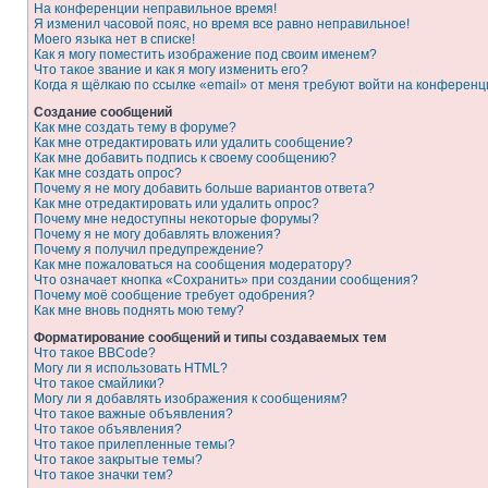
На конференции неправильное время!
Я изменил часовой пояс, но время все равно неправильное!
Моего языка нет в списке!
Как я могу поместить изображение под своим именем?
Что такое звание и как я могу изменить его?
Когда я щёлкаю по ссылке «email» от меня требуют войти на конферен
Создание сообщений
Как мне создать тему в форуме?
Как мне отредактировать или удалить сообщение?
Как мне добавить подпись к своему сообщению?
Как мне создать опрос?
Почему я не могу добавить больше вариантов ответа?
Как мне отредактировать или удалить опрос?
Почему мне недоступны некоторые форумы?
Почему я не могу добавлять вложения?
Почему я получил предупреждение?
Как мне пожаловаться на сообщения модератору?
Что означает кнопка «Сохранить» при создании сообщения?
Почему моё сообщение требует одобрения?
Как мне вновь поднять мою тему?
Форматирование сообщений и типы создаваемых тем
Что такое BBCode?
Могу ли я использовать HTML?
Что такое смайлики?
Могу ли я добавлять изображения к сообщениям?
Что такое важные объявления?
Что такое объявления?
Что такое прилепленные темы?
Что такое закрытые темы?
Что такое значки тем?