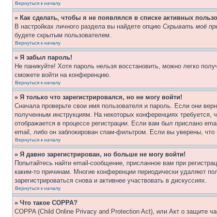
Вернуться к началу
» Как сделать, чтобы я не появлялся в списке активных польз
В настройках личного раздела вы найдете опцию
Скрывать моё пр
будете скрытым пользователем.
Вернуться к началу
» Я забыл пароль!
Не паникуйте! Хотя пароль нельзя восстановить, можно легко пол
сможете войти на конференцию.
Вернуться к началу
» Я только что зарегистрировался, но не могу войти!
Сначала проверьте свои имя пользователя и пароль. Если они верн
полученным инструкциям. На некоторых конференциях требуется, 
отображается в процессе регистрации. Если вам был прислано ema
email, либо он заблокирован спам-фильтром. Если вы уверены, что
Вернуться к началу
» Я давно зарегистрирован, но больше не могу войти!
Попытайтесь найти email-сообщение, присланное вам при регистрац
каким-то причинам. Многие конференции периодически удаляют по
зарегистрироваться снова и активнее участвовать в дискуссиях.
Вернуться к началу
» Что такое COPPA?
COPPA (Child Online Privacy and Protection Act), или Акт о защите