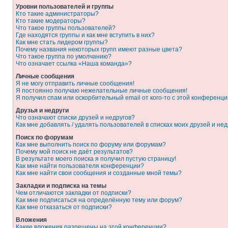
Уровни пользователей и группы
Кто такие администраторы?
Кто такие модераторы?
Что такое группы пользователей?
Где находятся группы и как мне вступить в них?
Как мне стать лидером группы?
Почему названия некоторых групп имеют разные цвета?
Что такое группа по умолчанию?
Что означает ссылка «Наша команда»?
Личные сообщения
Я не могу отправить личные сообщения!
Я постоянно получаю нежелательные личные сообщения!
Я получил спам или оскорбительный email от кого-то с этой конференци
Друзья и недруги
Что означают списки друзей и недругов?
Как мне добавлять / удалять пользователей в списках моих друзей и нед
Поиск по форумам
Как мне выполнить поиск по форуму или форумам?
Почему мой поиск не даёт результатов?
В результате моего поиска я получил пустую страницу!
Как мне найти пользователя конференции?
Как мне найти свои сообщения и созданные мной темы?
Закладки и подписка на темы
Чем отличаются закладки от подписки?
Как мне подписаться на определённую тему или форум?
Как мне отказаться от подписки?
Вложения
Какие вложения разрешены на этой конференции?