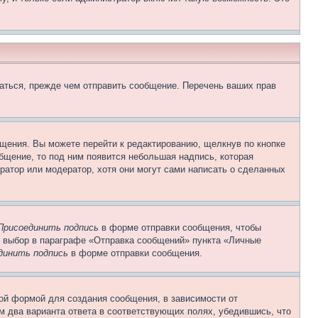
аться, прежде чем отправить сообщение. Перечень ваших прав
щения. Вы можете перейти к редактированию, щелкнув по кнопке
общение, то под ним появится небольшая надпись, которая
ратор или модератор, хотя они могут сами написать о сделанных
Присоединить подпись
в форме отправки сообщения, чтобы
 выбор в параграфе «Отправка сообщений» пункта «Личные
динить подпись
в форме отправки сообщения.
ой формой для создания сообщения, в зависимости от
ум два варианта ответа в соответствующих полях, убедившись, что