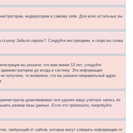
инистраторам, модераторам и самому себе. Для всех остальных вы
на ссылку
Забыли пароль?
. Следуйте инструкциям, и скоро вы снова
гистрации вы указали, что вам менее 13 лет, следуйте
 администратором до входа в систему. Эта информация
не получено, то возможно, что вы указали неправильный адрес
м.
 администратор деактивировал или удалил вашу учётную запись по
ьшить размер базы данных. Если это произошло, попробуйте
Штатов, требующий от сайтов, которые могут собирать информацию от