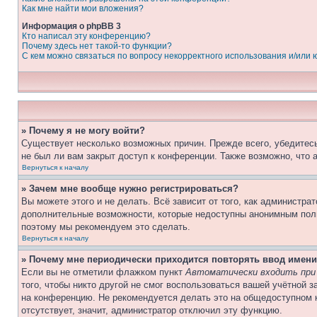
Как мне найти мои вложения?
Информация о phpBB 3
Кто написал эту конференцию?
Почему здесь нет такой-то функции?
С кем можно связаться по вопросу некорректного использования и/или
» Почему я не могу войти?
Существует несколько возможных причин. Прежде всего, убедитесь
не был ли вам закрыт доступ к конференции. Также возможно, что
Вернуться к началу
» Зачем мне вообще нужно регистрироваться?
Вы можете этого и не делать. Всё зависит от того, как администр
дополнительные возможности, которые недоступны анонимным пользо
поэтому мы рекомендуем это сделать.
Вернуться к началу
» Почему мне периодически приходится повторять ввод имени
Если вы не отметили флажком пункт
Автоматически входить при
того, чтобы никто другой не смог воспользоваться вашей учётной 
на конференцию. Не рекомендуется делать это на общедоступном к
отсутствует, значит, администратор отключил эту функцию.