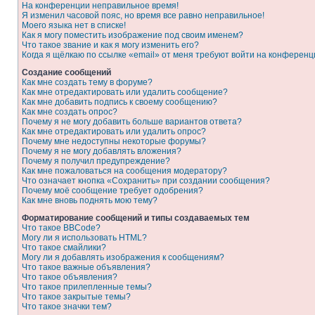
На конференции неправильное время!
Я изменил часовой пояс, но время все равно неправильное!
Моего языка нет в списке!
Как я могу поместить изображение под своим именем?
Что такое звание и как я могу изменить его?
Когда я щёлкаю по ссылке «email» от меня требуют войти на конферен
Создание сообщений
Как мне создать тему в форуме?
Как мне отредактировать или удалить сообщение?
Как мне добавить подпись к своему сообщению?
Как мне создать опрос?
Почему я не могу добавить больше вариантов ответа?
Как мне отредактировать или удалить опрос?
Почему мне недоступны некоторые форумы?
Почему я не могу добавлять вложения?
Почему я получил предупреждение?
Как мне пожаловаться на сообщения модератору?
Что означает кнопка «Сохранить» при создании сообщения?
Почему моё сообщение требует одобрения?
Как мне вновь поднять мою тему?
Форматирование сообщений и типы создаваемых тем
Что такое BBCode?
Могу ли я использовать HTML?
Что такое смайлики?
Могу ли я добавлять изображения к сообщениям?
Что такое важные объявления?
Что такое объявления?
Что такое прилепленные темы?
Что такое закрытые темы?
Что такое значки тем?