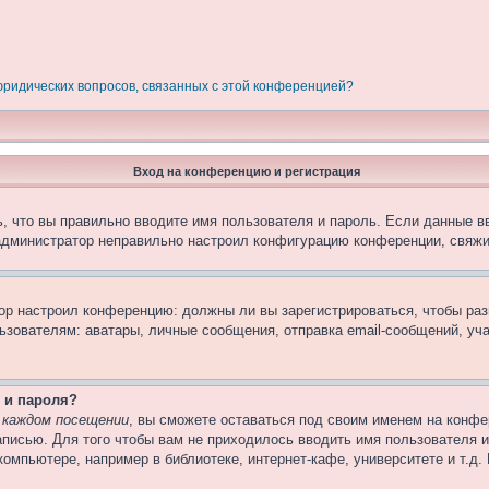
 юридических вопросов, связанных с этой конференцией?
Вход на конференцию и регистрация
, что вы правильно вводите имя пользователя и пароль. Если данные в
 администратор неправильно настроил конфигурацию конференции, свяжи
атор настроил конференцию: должны ли вы зарегистрироваться, чтобы ра
вателям: аватары, личные сообщения, отправка email-сообщений, участи
 и пароля?
 каждом посещении
, вы сможете оставаться под своим именем на конфе
записью. Для того чтобы вам не приходилось вводить имя пользователя 
омпьютере, например в библиотеке, интернет-кафе, университете и т.д.