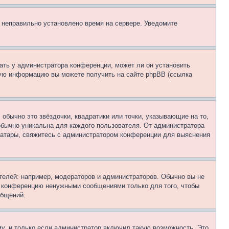
, неправильно установлено время на сервере. Уведомите
ать у администратора конференции, может ли он установить
ьную информацию вы можете получить на сайте phpBB (ссылка
обычно это звёздочки, квадратики или точки, указывающие на то,
 обычно уникальна для каждого пользователя. От администратора
 аватары, свяжитесь с администратором конференции для выяснения
елей: например, модераторов и администраторов. Обычно вы не
е конференцию ненужными сообщениями только для того, чтобы
общений.
у, и только если администратор включил такую возможность. Это