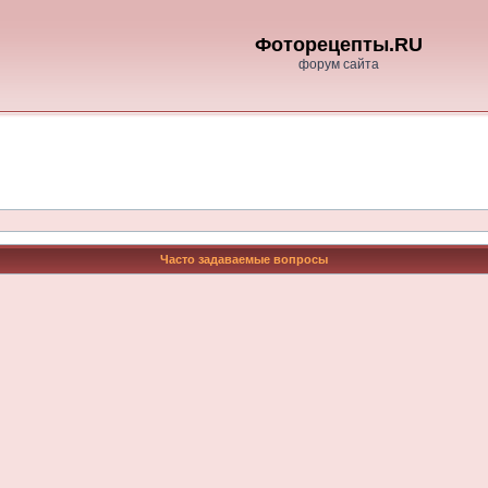
Фоторецепты.RU
форум сайта
Часто задаваемые вопросы