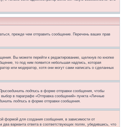
аться, прежде чем отправить сообщение. Перечень ваших прав
щения. Вы можете перейти к редактированию, щелкнув по кнопке
общение, то под ним появится небольшая надпись, которая
ратор или модератор, хотя они могут сами написать о сделанных
Присоединить подпись
в форме отправки сообщения, чтобы
 выбор в параграфе «Отправка сообщений» пункта «Личные
динить подпись
в форме отправки сообщения.
ой формой для создания сообщения, в зависимости от
ум два варианта ответа в соответствующих полях, убедившись, что