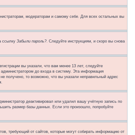
инистраторам, модераторам и самому себе. Для всех остальных вы
на ссылку
Забыли пароль?
. Следуйте инструкциям, и скоро вы снова
гистрации вы указали, что вам менее 13 лет, следуйте
 администратором до входа в систему. Эта информация
не получено, то возможно, что вы указали неправильный адрес
м.
 администратор деактивировал или удалил вашу учётную запись по
ьшить размер базы данных. Если это произошло, попробуйте
Штатов, требующий от сайтов, которые могут собирать информацию от