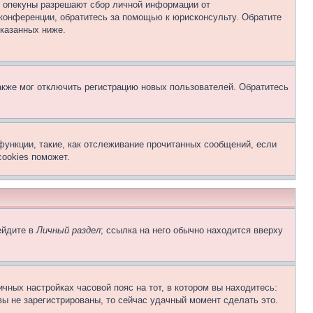
о опекуны разрешают сбор личной информации от
 конференции, обратитесь за помощью к юрисконсульту. Обратите
указанных ниже.
акже мог отключить регистрацию новых пользователей. Обратитесь
функции, такие, как отслеживание прочитанных сообщений, если
ookies поможет.
ейдите в
Личный раздел
; ссылка на него обычно находится вверху
чных настройках часовой пояс на тот, в котором вы находитесь:
 вы не зарегистрированы, то сейчас удачный момент сделать это.