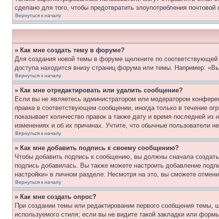
сделано для того, чтобы предотвратить злоупотребления почтовой
Вернуться к началу
» Как мне создать тему в форуме?
Для создания новой темы в форуме щелкните по соответствующей 
доступа находится внизу страниц форума или темы. Например: «Вы
Вернуться к началу
» Как мне отредактировать или удалить сообщение?
Если вы не являетесь администратором или модератором конферен
правка
в соответствующем сообщении, иногда только в течение огра
показывает количество правок а также дату и время последней из 
изменениях и об их причинах. Учтите, что обычные пользователи не
Вернуться к началу
» Как мне добавить подпись к своему сообщению?
Чтобы добавить подпись к сообщению, вы должны сначала создать
подпись добавилась. Вы также можете настроить добавление под
настройки» в личном разделе. Несмотря на это, вы сможете отме
Вернуться к началу
» Как мне создать опрос?
При создании темы или редактировании первого сообщения темы, 
используемого стиля; если вы не видите такой закладки или формы