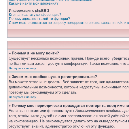
Как мне найти мои вложения?
Информация о phpBB 3
Кто написал эту конференцию?
Почему здесь нет такой-то функции?
С кем можно связаться по вопросу некорректного использования и/или
» Почему я не могу войти?
Существует несколько возможных причин. Прежде всего, убедитесь
не был ли вам закрыт доступ к конференции. Также возможно, что
Вернуться к началу
» Зачем мне вообще нужно регистрироваться?
Вы можете этого и не делать. Всё зависит от того, как администр
дополнительные возможности, которые недоступны анонимным пользо
поэтому мы рекомендуем это сделать.
Вернуться к началу
» Почему мне периодически приходится повторять ввод имени
Если вы не отметили флажком пункт
Автоматически входить при
того, чтобы никто другой не смог воспользоваться вашей учётной 
на конференцию. Не рекомендуется делать это на общедоступном к
отсутствует, значит, администратор отключил эту функцию.