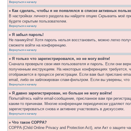
Вернуться к началу
» Как сделать, чтобы я не появлялся в списке активных польз
В настройках личного раздела вы найдете опцию
Скрывать моё пр
будете скрытым пользователем.
Вернуться к началу
» Я забыл пароль!
Не паникуйте! Хотя пароль нельзя восстановить, можно легко пол
сможете войти на конференцию.
Вернуться к началу
» Я только что зарегистрировался, но не могу войти!
Сначала проверьте свои имя пользователя и пароль. Если они верн
полученным инструкциям. На некоторых конференциях требуется, 
отображается в процессе регистрации. Если вам был прислано ema
email, либо он заблокирован спам-фильтром. Если вы уверены, что
Вернуться к началу
» Я давно зарегистрирован, но больше не могу войти!
Попытайтесь найти email-сообщение, присланное вам при регистрац
каким-то причинам. Многие конференции периодически удаляют по
зарегистрироваться снова и активнее участвовать в дискуссиях.
Вернуться к началу
» Что такое COPPA?
COPPA (Child Online Privacy and Protection Act), или Акт о защите