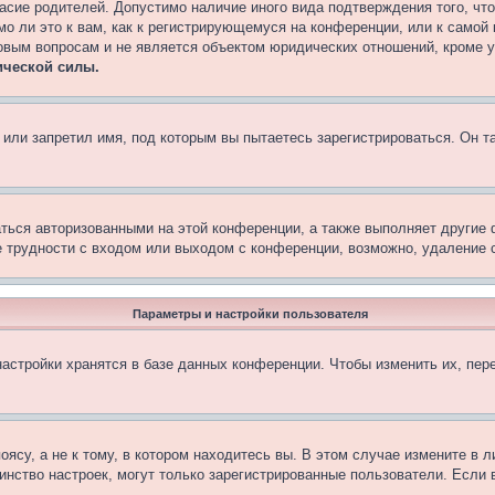
асие родителей. Допустимо наличие иного вида подтверждения того, чт
о ли это к вам, как к регистрирующемуся на конференции, или к самой
овым вопросам и не является объектом юридических отношений, кроме 
ической силы.
или запретил имя, под которым вы пытаетесь зарегистрироваться. Он т
аться авторизованными на этой конференции, а также выполняет другие 
 трудности с входом или выходом с конференции, возможно, удаление c
Параметры и настройки пользователя
астройки хранятся в базе данных конференции. Чтобы изменить их, пер
су, а не к тому, в котором находитесь вы. В этом случае измените в ли
ьшинство настроек, могут только зарегистрированные пользователи. Если