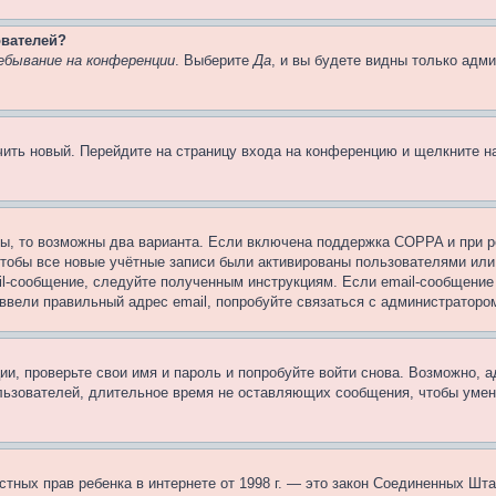
ователей?
ебывание на конференции
. Выберите
Да
, и вы будете видны только адм
учить новый. Перейдите на страницу входа на конференцию и щелкните 
ы, то возможны два варианта. Если включена поддержка COPPA и при ре
чтобы все новые учётные записи были активированы пользователями или
il-сообщение, следуйте полученным инструкциям. Если email-сообщение 
 ввели правильный адрес email, попробуйте связаться с администраторо
ии, проверьте свои имя и пароль и попробуйте войти снова. Возможно,
льзователей, длительное время не оставляющих сообщения, чтобы умен
 частных прав ребенка в интернете от 1998 г. — это закон Соединенных 