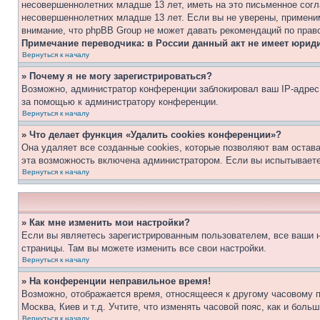
несовершеннолетних младше 13 лет, иметь на это письменное согл
несовершеннолетних младше 13 лет. Если вы не уверены, применим
внимание, что phpBB Group не может давать рекомендаций по прав
Примечание переводчика: в России данный акт не имеет юрид
Вернуться к началу
» Почему я не могу зарегистрироваться?
Возможно, администратор конференции заблокировал ваш IP-адрес 
за помощью к администратору конференции.
Вернуться к началу
» Что делает функция «Удалить cookies конференции»?
Она удаляет все созданные cookies, которые позволяют вам остав
эта возможность включена администратором. Если вы испытываете
Вернуться к началу
» Как мне изменить мои настройки?
Если вы являетесь зарегистрированным пользователем, все ваши н
страницы. Там вы можете изменить все свои настройки.
Вернуться к началу
» На конференции неправильное время!
Возможно, отображается время, относящееся к другому часовому поя
Москва, Киев и т.д. Учтите, что изменять часовой пояс, как и бол
Вернуться к началу