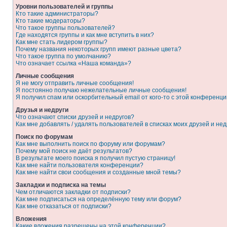
Уровни пользователей и группы
Кто такие администраторы?
Кто такие модераторы?
Что такое группы пользователей?
Где находятся группы и как мне вступить в них?
Как мне стать лидером группы?
Почему названия некоторых групп имеют разные цвета?
Что такое группа по умолчанию?
Что означает ссылка «Наша команда»?
Личные сообщения
Я не могу отправить личные сообщения!
Я постоянно получаю нежелательные личные сообщения!
Я получил спам или оскорбительный email от кого-то с этой конференци
Друзья и недруги
Что означают списки друзей и недругов?
Как мне добавлять / удалять пользователей в списках моих друзей и нед
Поиск по форумам
Как мне выполнить поиск по форуму или форумам?
Почему мой поиск не даёт результатов?
В результате моего поиска я получил пустую страницу!
Как мне найти пользователя конференции?
Как мне найти свои сообщения и созданные мной темы?
Закладки и подписка на темы
Чем отличаются закладки от подписки?
Как мне подписаться на определённую тему или форум?
Как мне отказаться от подписки?
Вложения
Какие вложения разрешены на этой конференции?