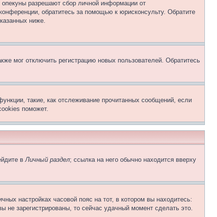
о опекуны разрешают сбор личной информации от
 конференции, обратитесь за помощью к юрисконсульту. Обратите
указанных ниже.
акже мог отключить регистрацию новых пользователей. Обратитесь
функции, такие, как отслеживание прочитанных сообщений, если
ookies поможет.
ейдите в
Личный раздел
; ссылка на него обычно находится вверху
чных настройках часовой пояс на тот, в котором вы находитесь:
 вы не зарегистрированы, то сейчас удачный момент сделать это.