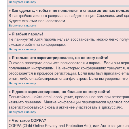
Вернуться к началу
» Как сделать, чтобы я не появлялся в списке активных польз
В настройках личного раздела вы найдете опцию
Скрывать моё пр
будете скрытым пользователем.
Вернуться к началу
» Я забыл пароль!
Не паникуйте! Хотя пароль нельзя восстановить, можно легко пол
сможете войти на конференцию.
Вернуться к началу
» Я только что зарегистрировался, но не могу войти!
Сначала проверьте свои имя пользователя и пароль. Если они верн
полученным инструкциям. На некоторых конференциях требуется, 
отображается в процессе регистрации. Если вам был прислано ema
email, либо он заблокирован спам-фильтром. Если вы уверены, что
Вернуться к началу
» Я давно зарегистрирован, но больше не могу войти!
Попытайтесь найти email-сообщение, присланное вам при регистрац
каким-то причинам. Многие конференции периодически удаляют по
зарегистрироваться снова и активнее участвовать в дискуссиях.
Вернуться к началу
» Что такое COPPA?
COPPA (Child Online Privacy and Protection Act), или Акт о защите