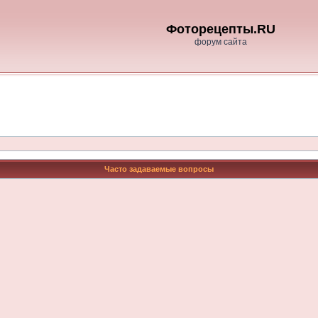
Фоторецепты.RU
форум сайта
Часто задаваемые вопросы