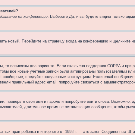
ователей?
ебывание на конференции
. Выберите
Да
, и вы будете видны только адм
учить новый. Перейдите на страницу входа на конференцию и щелкните 
ы, то возможны два варианта. Если включена поддержка COPPA и при ре
чтобы все новые учётные записи были активированы пользователями или
il-сообщение, следуйте полученным инструкциям. Если email-сообщение 
 ввели правильный адрес email, попробуйте связаться с администраторо
ии, проверьте свои имя и пароль и попробуйте войти снова. Возможно,
льзователей, длительное время не оставляющих сообщения, чтобы умен
 частных прав ребенка в интернете от 1998 г. — это закон Соединенных 