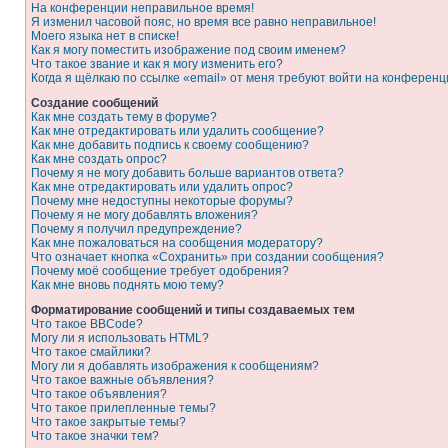
На конференции неправильное время!
Я изменил часовой пояс, но время все равно неправильное!
Моего языка нет в списке!
Как я могу поместить изображение под своим именем?
Что такое звание и как я могу изменить его?
Когда я щёлкаю по ссылке «email» от меня требуют войти на конферен
Создание сообщений
Как мне создать тему в форуме?
Как мне отредактировать или удалить сообщение?
Как мне добавить подпись к своему сообщению?
Как мне создать опрос?
Почему я не могу добавить больше вариантов ответа?
Как мне отредактировать или удалить опрос?
Почему мне недоступны некоторые форумы?
Почему я не могу добавлять вложения?
Почему я получил предупреждение?
Как мне пожаловаться на сообщения модератору?
Что означает кнопка «Сохранить» при создании сообщения?
Почему моё сообщение требует одобрения?
Как мне вновь поднять мою тему?
Форматирование сообщений и типы создаваемых тем
Что такое BBCode?
Могу ли я использовать HTML?
Что такое смайлики?
Могу ли я добавлять изображения к сообщениям?
Что такое важные объявления?
Что такое объявления?
Что такое прилепленные темы?
Что такое закрытые темы?
Что такое значки тем?