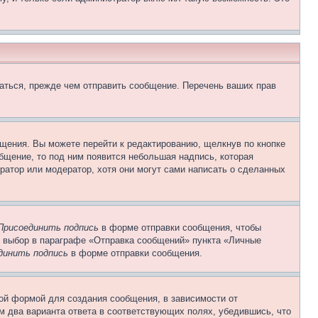
аться, прежде чем отправить сообщение. Перечень ваших прав
щения. Вы можете перейти к редактированию, щелкнув по кнопке
общение, то под ним появится небольшая надпись, которая
ратор или модератор, хотя они могут сами написать о сделанных
Присоединить подпись
в форме отправки сообщения, чтобы
 выбор в параграфе «Отправка сообщений» пункта «Личные
динить подпись
в форме отправки сообщения.
ой формой для создания сообщения, в зависимости от
ум два варианта ответа в соответствующих полях, убедившись, что