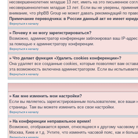
несовершеннолетних младше 13 лет, иметь на это письменное согл
несовершеннолетних младше 13 лет. Если вы не уверены, применим
внимание, что phpBB Group не может давать рекомендаций по прав
Примечание переводчика: в России данный акт не имеет юрид
Вернуться к началу
» Почему я не могу зарегистрироваться?
Возможно, администратор конференции заблокировал ваш IP-адрес 
за помощью к администратору конференции.
Вернуться к началу
» Что делает функция «Удалить cookies конференции»?
Она удаляет все созданные cookies, которые позволяют вам остав
эта возможность включена администратором. Если вы испытываете
Вернуться к началу
» Как мне изменить мои настройки?
Если вы являетесь зарегистрированным пользователем, все ваши н
страницы. Там вы можете изменить все свои настройки.
Вернуться к началу
» На конференции неправильное время!
Возможно, отображается время, относящееся к другому часовому поя
Москва, Киев и т.д. Учтите, что изменять часовой пояс, как и бол
Вернуться к началу