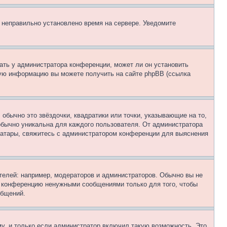
, неправильно установлено время на сервере. Уведомите
ать у администратора конференции, может ли он установить
ьную информацию вы можете получить на сайте phpBB (ссылка
обычно это звёздочки, квадратики или точки, указывающие на то,
 обычно уникальна для каждого пользователя. От администратора
 аватары, свяжитесь с администратором конференции для выяснения
елей: например, модераторов и администраторов. Обычно вы не
е конференцию ненужными сообщениями только для того, чтобы
общений.
у, и только если администратор включил такую возможность. Это