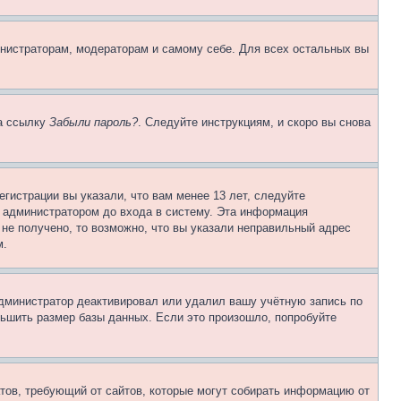
инистраторам, модераторам и самому себе. Для всех остальных вы
на ссылку
Забыли пароль?
. Следуйте инструкциям, и скоро вы снова
гистрации вы указали, что вам менее 13 лет, следуйте
 администратором до входа в систему. Эта информация
не получено, то возможно, что вы указали неправильный адрес
м.
 администратор деактивировал или удалил вашу учётную запись по
ьшить размер базы данных. Если это произошло, попробуйте
Штатов, требующий от сайтов, которые могут собирать информацию от