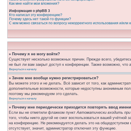
Как мне найти мои вложения?
Информация о phpBB 3
Кто написал эту конференцию?
Почему здесь нет такой-то функции?
С кем можно связаться по вопросу некорректного использования и/или
» Почему я не могу войти?
Существует несколько возможных причин. Прежде всего, убедитесь
не был ли вам закрыт доступ к конференции. Также возможно, что
Вернуться к началу
» Зачем мне вообще нужно регистрироваться?
Вы можете этого и не делать. Всё зависит от того, как администр
дополнительные возможности, которые недоступны анонимным пользо
поэтому мы рекомендуем это сделать.
Вернуться к началу
» Почему мне периодически приходится повторять ввод имени
Если вы не отметили флажком пункт
Автоматически входить при
того, чтобы никто другой не смог воспользоваться вашей учётной 
на конференцию. Не рекомендуется делать это на общедоступном к
отсутствует, значит, администратор отключил эту функцию.