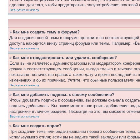
сделано для того, чтобы предотвратить злоупотребления почтовой
Вернуться к началу
» Как мне создать тему в форуме?
Для создания новой темы в форуме щелкните по соответствующей 
доступа находится внизу страниц форума или темы. Например: «Вы
Вернуться к началу
» Как мне отредактировать или удалить сообщение?
Если вы не являетесь администратором или модератором конферен
правка
в соответствующем сообщении, иногда только в течение огра
показывает количество правок а также дату и время последней из 
изменениях и об их причинах. Учтите, что обычные пользователи не
Вернуться к началу
» Как мне добавить подпись к своему сообщению?
Чтобы добавить подпись к сообщению, вы должны сначала создать
подпись добавилась. Вы также можете настроить добавление под
настройки» в личном разделе. Несмотря на это, вы сможете отме
Вернуться к началу
» Как мне создать опрос?
При создании темы или редактировании первого сообщения темы, 
используемого стиля; если вы не видите такой закладки или формы