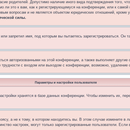
асие родителей. Допустимо наличие иного вида подтверждения того, чт
о ли это к вам, как к регистрирующемуся на конференции, или к самой
овым вопросам и не является объектом юридических отношений, кроме 
ической силы.
или запретил имя, под которым вы пытаетесь зарегистрироваться. Он т
аться авторизованными на этой конференции, а также выполняет другие 
 трудности с входом или выходом с конференции, возможно, удаление c
Параметры и настройки пользователя
астройки хранятся в базе данных конференции. Чтобы изменить их, пер
су, а не к тому, в котором находитесь вы. В этом случае измените в ли
ьшинство настроек, могут только зарегистрированные пользователи. Если