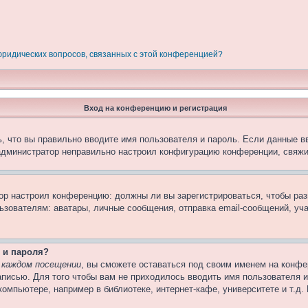
 юридических вопросов, связанных с этой конференцией?
Вход на конференцию и регистрация
, что вы правильно вводите имя пользователя и пароль. Если данные в
 администратор неправильно настроил конфигурацию конференции, свяжи
атор настроил конференцию: должны ли вы зарегистрироваться, чтобы ра
вателям: аватары, личные сообщения, отправка email-сообщений, участи
 и пароля?
 каждом посещении
, вы сможете оставаться под своим именем на конфе
записью. Для того чтобы вам не приходилось вводить имя пользователя 
омпьютере, например в библиотеке, интернет-кафе, университете и т.д.