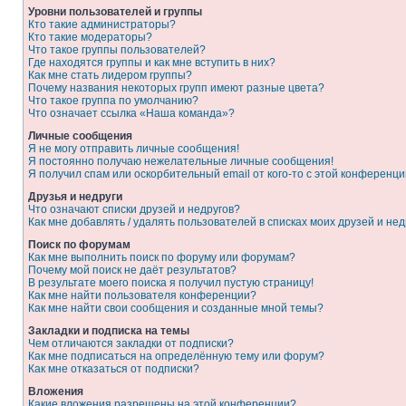
Уровни пользователей и группы
Кто такие администраторы?
Кто такие модераторы?
Что такое группы пользователей?
Где находятся группы и как мне вступить в них?
Как мне стать лидером группы?
Почему названия некоторых групп имеют разные цвета?
Что такое группа по умолчанию?
Что означает ссылка «Наша команда»?
Личные сообщения
Я не могу отправить личные сообщения!
Я постоянно получаю нежелательные личные сообщения!
Я получил спам или оскорбительный email от кого-то с этой конференци
Друзья и недруги
Что означают списки друзей и недругов?
Как мне добавлять / удалять пользователей в списках моих друзей и нед
Поиск по форумам
Как мне выполнить поиск по форуму или форумам?
Почему мой поиск не даёт результатов?
В результате моего поиска я получил пустую страницу!
Как мне найти пользователя конференции?
Как мне найти свои сообщения и созданные мной темы?
Закладки и подписка на темы
Чем отличаются закладки от подписки?
Как мне подписаться на определённую тему или форум?
Как мне отказаться от подписки?
Вложения
Какие вложения разрешены на этой конференции?