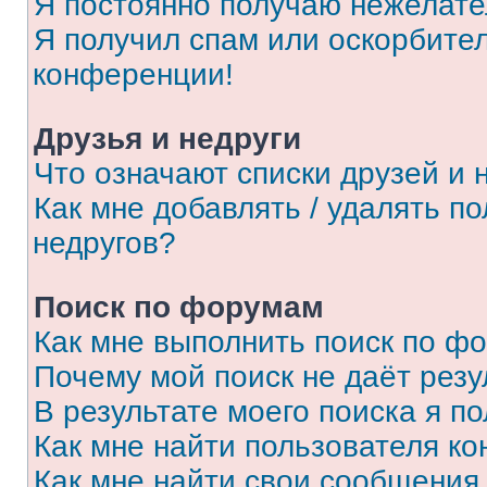
Я постоянно получаю нежелат
Я получил спам или оскорбитель
конференции!
Друзья и недруги
Что означают списки друзей и 
Как мне добавлять / удалять п
недругов?
Поиск по форумам
Как мне выполнить поиск по ф
Почему мой поиск не даёт резу
В результате моего поиска я п
Как мне найти пользователя к
Как мне найти свои сообщения