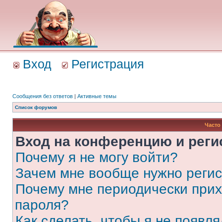
Вход
Регистрация
Сообщения без ответов
|
Активные темы
Список форумов
Часто
Вход на конференцию и реги
Почему я не могу войти?
Зачем мне вообще нужно реги
Почему мне периодически прих
пароля?
Как сделать, чтобы я не появля