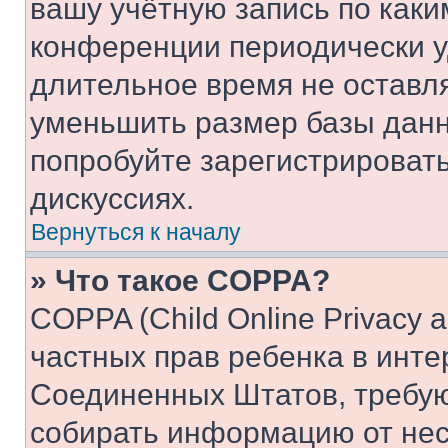
вашу учётную запись по каки
конференции периодически у
длительное время не остав
уменьшить размер базы данн
попробуйте зарегистрировать
дискуссиях.
Вернуться к началу
» Что такое COPPA?
COPPA (Child Online Privacy a
частных прав ребенка в интер
Соединенных Штатов, требую
собирать информацию от не