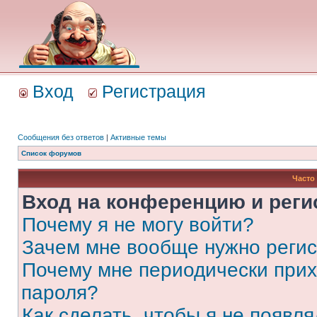
Вход
Регистрация
Сообщения без ответов
|
Активные темы
Список форумов
Часто
Вход на конференцию и реги
Почему я не могу войти?
Зачем мне вообще нужно реги
Почему мне периодически прих
пароля?
Как сделать, чтобы я не появля