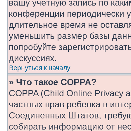
вашу учётную запись по каки
конференции периодически у
длительное время не остав
уменьшить размер базы данн
попробуйте зарегистрировать
дискуссиях.
Вернуться к началу
» Что такое COPPA?
COPPA (Child Online Privacy a
частных прав ребенка в интер
Соединенных Штатов, требую
собирать информацию от не