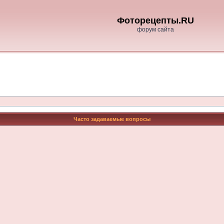
Фоторецепты.RU
форум сайта
Часто задаваемые вопросы