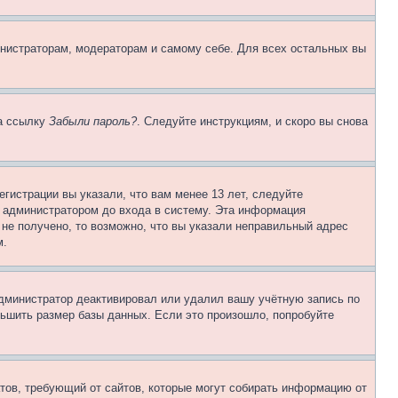
инистраторам, модераторам и самому себе. Для всех остальных вы
на ссылку
Забыли пароль?
. Следуйте инструкциям, и скоро вы снова
гистрации вы указали, что вам менее 13 лет, следуйте
 администратором до входа в систему. Эта информация
не получено, то возможно, что вы указали неправильный адрес
м.
 администратор деактивировал или удалил вашу учётную запись по
ьшить размер базы данных. Если это произошло, попробуйте
Штатов, требующий от сайтов, которые могут собирать информацию от