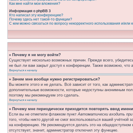
Как мне найти мои вложения?
Информация о phpBB 3
Кто написал эту конференцию?
Почему здесь нет такой-то функции?
С кем можно связаться по вопросу некорректного использования и/или
» Почему я не могу войти?
Существует несколько возможных причин. Прежде всего, убедитесь
не был ли вам закрыт доступ к конференции. Также возможно, что
Вернуться к началу
» Зачем мне вообще нужно регистрироваться?
Вы можете этого и не делать. Всё зависит от того, как администр
дополнительные возможности, которые недоступны анонимным пользо
поэтому мы рекомендуем это сделать.
Вернуться к началу
» Почему мне периодически приходится повторять ввод имени
Если вы не отметили флажком пункт
Автоматически входить при
того, чтобы никто другой не смог воспользоваться вашей учётной 
на конференцию. Не рекомендуется делать это на общедоступном к
отсутствует, значит, администратор отключил эту функцию.