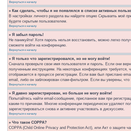
Вернуться к началу
» Как сделать, чтобы я не появлялся в списке активных польз
В настройках личного раздела вы найдете опцию
Скрывать моё пр
будете скрытым пользователем.
Вернуться к началу
» Я забыл пароль!
Не паникуйте! Хотя пароль нельзя восстановить, можно легко пол
сможете войти на конференцию.
Вернуться к началу
» Я только что зарегистрировался, но не могу войти!
Сначала проверьте свои имя пользователя и пароль. Если они верн
полученным инструкциям. На некоторых конференциях требуется, 
отображается в процессе регистрации. Если вам был прислано ema
email, либо он заблокирован спам-фильтром. Если вы уверены, что
Вернуться к началу
» Я давно зарегистрирован, но больше не могу войти!
Попытайтесь найти email-сообщение, присланное вам при регистрац
каким-то причинам. Многие конференции периодически удаляют по
зарегистрироваться снова и активнее участвовать в дискуссиях.
Вернуться к началу
» Что такое COPPA?
COPPA (Child Online Privacy and Protection Act), или Акт о защите