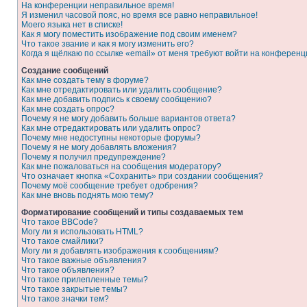
На конференции неправильное время!
Я изменил часовой пояс, но время все равно неправильное!
Моего языка нет в списке!
Как я могу поместить изображение под своим именем?
Что такое звание и как я могу изменить его?
Когда я щёлкаю по ссылке «email» от меня требуют войти на конферен
Создание сообщений
Как мне создать тему в форуме?
Как мне отредактировать или удалить сообщение?
Как мне добавить подпись к своему сообщению?
Как мне создать опрос?
Почему я не могу добавить больше вариантов ответа?
Как мне отредактировать или удалить опрос?
Почему мне недоступны некоторые форумы?
Почему я не могу добавлять вложения?
Почему я получил предупреждение?
Как мне пожаловаться на сообщения модератору?
Что означает кнопка «Сохранить» при создании сообщения?
Почему моё сообщение требует одобрения?
Как мне вновь поднять мою тему?
Форматирование сообщений и типы создаваемых тем
Что такое BBCode?
Могу ли я использовать HTML?
Что такое смайлики?
Могу ли я добавлять изображения к сообщениям?
Что такое важные объявления?
Что такое объявления?
Что такое прилепленные темы?
Что такое закрытые темы?
Что такое значки тем?