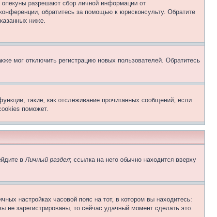
о опекуны разрешают сбор личной информации от
 конференции, обратитесь за помощью к юрисконсульту. Обратите
указанных ниже.
акже мог отключить регистрацию новых пользователей. Обратитесь
функции, такие, как отслеживание прочитанных сообщений, если
ookies поможет.
ейдите в
Личный раздел
; ссылка на него обычно находится вверху
чных настройках часовой пояс на тот, в котором вы находитесь:
 вы не зарегистрированы, то сейчас удачный момент сделать это.