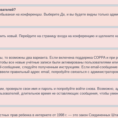
ователей?
ебывание на конференции
. Выберите
Да
, и вы будете видны только адм
учить новый. Перейдите на страницу входа на конференцию и щелкните 
ы, то возможны два варианта. Если включена поддержка COPPA и при ре
чтобы все новые учётные записи были активированы пользователями или
il-сообщение, следуйте полученным инструкциям. Если email-сообщение 
 ввели правильный адрес email, попробуйте связаться с администраторо
ии, проверьте свои имя и пароль и попробуйте войти снова. Возможно,
льзователей, длительное время не оставляющих сообщения, чтобы умен
 частных прав ребенка в интернете от 1998 г. — это закон Соединенных 