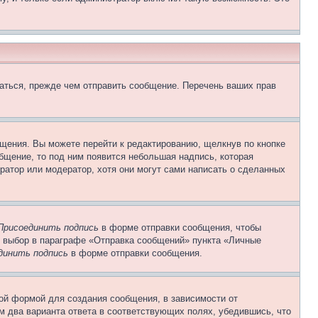
аться, прежде чем отправить сообщение. Перечень ваших прав
щения. Вы можете перейти к редактированию, щелкнув по кнопке
общение, то под ним появится небольшая надпись, которая
ратор или модератор, хотя они могут сами написать о сделанных
Присоединить подпись
в форме отправки сообщения, чтобы
 выбор в параграфе «Отправка сообщений» пункта «Личные
динить подпись
в форме отправки сообщения.
ой формой для создания сообщения, в зависимости от
ум два варианта ответа в соответствующих полях, убедившись, что