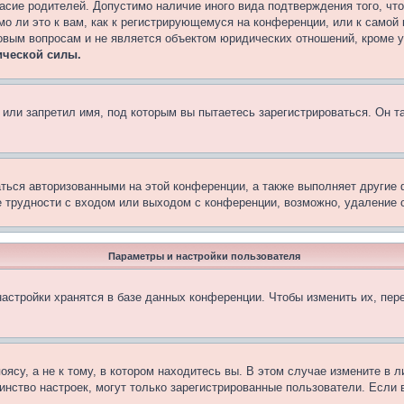
асие родителей. Допустимо наличие иного вида подтверждения того, чт
о ли это к вам, как к регистрирующемуся на конференции, или к самой
овым вопросам и не является объектом юридических отношений, кроме 
ической силы.
или запретил имя, под которым вы пытаетесь зарегистрироваться. Он т
аться авторизованными на этой конференции, а также выполняет другие 
 трудности с входом или выходом с конференции, возможно, удаление c
Параметры и настройки пользователя
астройки хранятся в базе данных конференции. Чтобы изменить их, пер
су, а не к тому, в котором находитесь вы. В этом случае измените в ли
ьшинство настроек, могут только зарегистрированные пользователи. Если