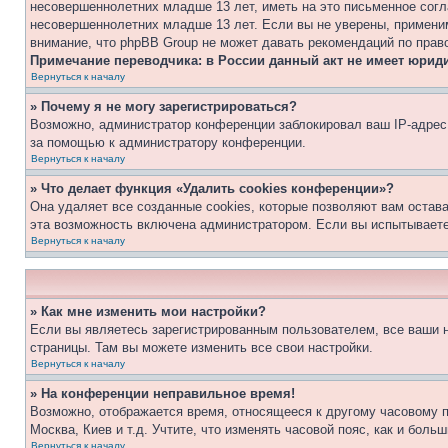
несовершеннолетних младше 13 лет, иметь на это письменное согл
несовершеннолетних младше 13 лет. Если вы не уверены, применим
внимание, что phpBB Group не может давать рекомендаций по прав
Примечание переводчика: в России данный акт не имеет юрид
Вернуться к началу
» Почему я не могу зарегистрироваться?
Возможно, администратор конференции заблокировал ваш IP-адрес 
за помощью к администратору конференции.
Вернуться к началу
» Что делает функция «Удалить cookies конференции»?
Она удаляет все созданные cookies, которые позволяют вам остав
эта возможность включена администратором. Если вы испытываете
Вернуться к началу
» Как мне изменить мои настройки?
Если вы являетесь зарегистрированным пользователем, все ваши н
страницы. Там вы можете изменить все свои настройки.
Вернуться к началу
» На конференции неправильное время!
Возможно, отображается время, относящееся к другому часовому поя
Москва, Киев и т.д. Учтите, что изменять часовой пояс, как и бол
Вернуться к началу