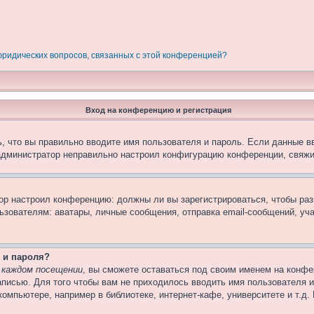
 юридических вопросов, связанных с этой конференцией?
Вход на конференцию и регистрация
, что вы правильно вводите имя пользователя и пароль. Если данные в
 администратор неправильно настроил конфигурацию конференции, свяжи
атор настроил конференцию: должны ли вы зарегистрироваться, чтобы ра
вателям: аватары, личные сообщения, отправка email-сообщений, участи
 и пароля?
 каждом посещении
, вы сможете оставаться под своим именем на конфе
записью. Для того чтобы вам не приходилось вводить имя пользователя 
омпьютере, например в библиотеке, интернет-кафе, университете и т.д.