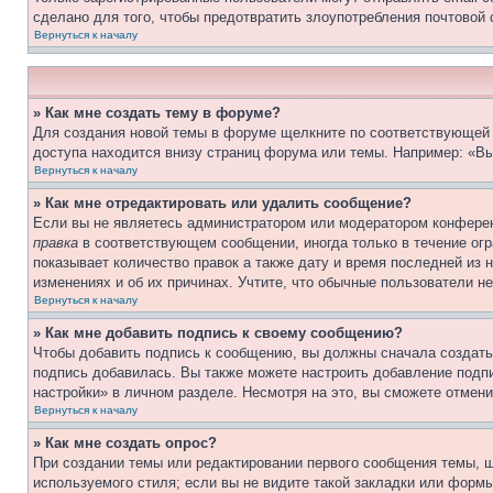
сделано для того, чтобы предотвратить злоупотребления почтовой
Вернуться к началу
» Как мне создать тему в форуме?
Для создания новой темы в форуме щелкните по соответствующей 
доступа находится внизу страниц форума или темы. Например: «Вы
Вернуться к началу
» Как мне отредактировать или удалить сообщение?
Если вы не являетесь администратором или модератором конферен
правка
в соответствующем сообщении, иногда только в течение огра
показывает количество правок а также дату и время последней из 
изменениях и об их причинах. Учтите, что обычные пользователи не
Вернуться к началу
» Как мне добавить подпись к своему сообщению?
Чтобы добавить подпись к сообщению, вы должны сначала создать
подпись добавилась. Вы также можете настроить добавление под
настройки» в личном разделе. Несмотря на это, вы сможете отме
Вернуться к началу
» Как мне создать опрос?
При создании темы или редактировании первого сообщения темы, 
используемого стиля; если вы не видите такой закладки или формы