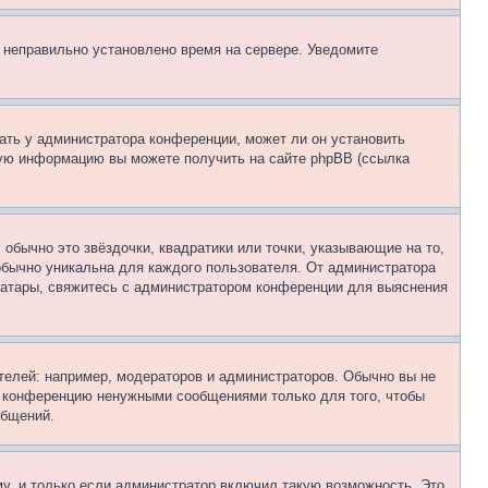
, неправильно установлено время на сервере. Уведомите
ать у администратора конференции, может ли он установить
ьную информацию вы можете получить на сайте phpBB (ссылка
обычно это звёздочки, квадратики или точки, указывающие на то,
 обычно уникальна для каждого пользователя. От администратора
 аватары, свяжитесь с администратором конференции для выяснения
елей: например, модераторов и администраторов. Обычно вы не
е конференцию ненужными сообщениями только для того, чтобы
общений.
у, и только если администратор включил такую возможность. Это