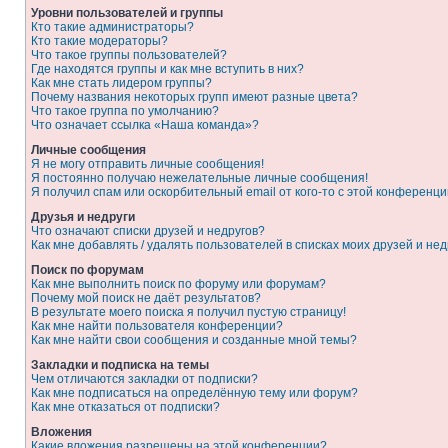
Уровни пользователей и группы
Кто такие администраторы?
Кто такие модераторы?
Что такое группы пользователей?
Где находятся группы и как мне вступить в них?
Как мне стать лидером группы?
Почему названия некоторых групп имеют разные цвета?
Что такое группа по умолчанию?
Что означает ссылка «Наша команда»?
Личные сообщения
Я не могу отправить личные сообщения!
Я постоянно получаю нежелательные личные сообщения!
Я получил спам или оскорбительный email от кого-то с этой конференци
Друзья и недруги
Что означают списки друзей и недругов?
Как мне добавлять / удалять пользователей в списках моих друзей и нед
Поиск по форумам
Как мне выполнить поиск по форуму или форумам?
Почему мой поиск не даёт результатов?
В результате моего поиска я получил пустую страницу!
Как мне найти пользователя конференции?
Как мне найти свои сообщения и созданные мной темы?
Закладки и подписка на темы
Чем отличаются закладки от подписки?
Как мне подписаться на определённую тему или форум?
Как мне отказаться от подписки?
Вложения
Какие вложения разрешены на этой конференции?