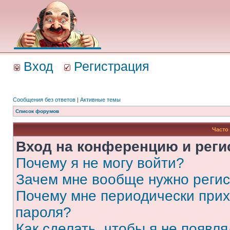
Вход
Регистрация
Сообщения без ответов
|
Активные темы
Список форумов
Часто
Вход на конференцию и реги
Почему я не могу войти?
Зачем мне вообще нужно реги
Почему мне периодически прих
пароля?
Как сделать, чтобы я не появля