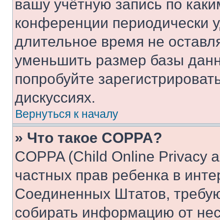
вашу учётную запись по каки
конференции периодически у
длительное время не остав
уменьшить размер базы данн
попробуйте зарегистрировать
дискуссиях.
Вернуться к началу
» Что такое COPPA?
COPPA (Child Online Privacy a
частных прав ребенка в интер
Соединенных Штатов, требую
собирать информацию от не