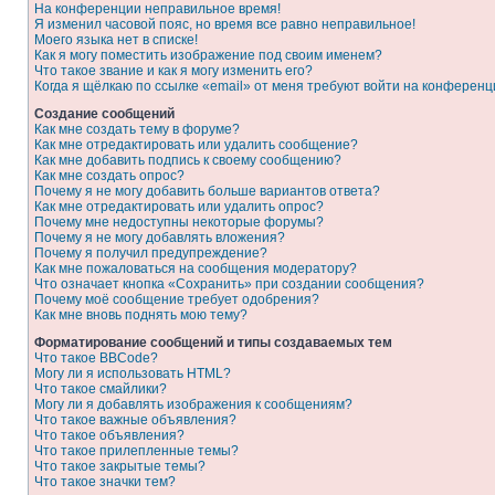
На конференции неправильное время!
Я изменил часовой пояс, но время все равно неправильное!
Моего языка нет в списке!
Как я могу поместить изображение под своим именем?
Что такое звание и как я могу изменить его?
Когда я щёлкаю по ссылке «email» от меня требуют войти на конферен
Создание сообщений
Как мне создать тему в форуме?
Как мне отредактировать или удалить сообщение?
Как мне добавить подпись к своему сообщению?
Как мне создать опрос?
Почему я не могу добавить больше вариантов ответа?
Как мне отредактировать или удалить опрос?
Почему мне недоступны некоторые форумы?
Почему я не могу добавлять вложения?
Почему я получил предупреждение?
Как мне пожаловаться на сообщения модератору?
Что означает кнопка «Сохранить» при создании сообщения?
Почему моё сообщение требует одобрения?
Как мне вновь поднять мою тему?
Форматирование сообщений и типы создаваемых тем
Что такое BBCode?
Могу ли я использовать HTML?
Что такое смайлики?
Могу ли я добавлять изображения к сообщениям?
Что такое важные объявления?
Что такое объявления?
Что такое прилепленные темы?
Что такое закрытые темы?
Что такое значки тем?