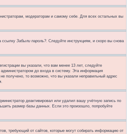
инистраторам, модераторам и самому себе. Для всех остальных вы
на ссылку
Забыли пароль?
. Следуйте инструкциям, и скоро вы снова
гистрации вы указали, что вам менее 13 лет, следуйте
 администратором до входа в систему. Эта информация
не получено, то возможно, что вы указали неправильный адрес
м.
 администратор деактивировал или удалил вашу учётную запись по
ьшить размер базы данных. Если это произошло, попробуйте
Штатов, требующий от сайтов, которые могут собирать информацию от