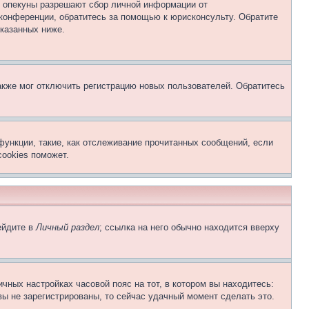
о опекуны разрешают сбор личной информации от
 конференции, обратитесь за помощью к юрисконсульту. Обратите
указанных ниже.
акже мог отключить регистрацию новых пользователей. Обратитесь
функции, такие, как отслеживание прочитанных сообщений, если
ookies поможет.
ейдите в
Личный раздел
; ссылка на него обычно находится вверху
чных настройках часовой пояс на тот, в котором вы находитесь:
 вы не зарегистрированы, то сейчас удачный момент сделать это.