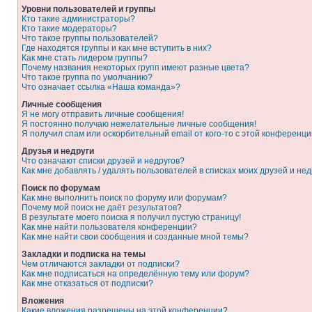
Уровни пользователей и группы
Кто такие администраторы?
Кто такие модераторы?
Что такое группы пользователей?
Где находятся группы и как мне вступить в них?
Как мне стать лидером группы?
Почему названия некоторых групп имеют разные цвета?
Что такое группа по умолчанию?
Что означает ссылка «Наша команда»?
Личные сообщения
Я не могу отправить личные сообщения!
Я постоянно получаю нежелательные личные сообщения!
Я получил спам или оскорбительный email от кого-то с этой конференци
Друзья и недруги
Что означают списки друзей и недругов?
Как мне добавлять / удалять пользователей в списках моих друзей и нед
Поиск по форумам
Как мне выполнить поиск по форуму или форумам?
Почему мой поиск не даёт результатов?
В результате моего поиска я получил пустую страницу!
Как мне найти пользователя конференции?
Как мне найти свои сообщения и созданные мной темы?
Закладки и подписка на темы
Чем отличаются закладки от подписки?
Как мне подписаться на определённую тему или форум?
Как мне отказаться от подписки?
Вложения
Какие вложения разрешены на этой конференции?