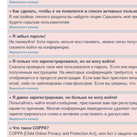
Вернуться к началу
» Как сделать, чтобы я не появлялся в списке активных польз
В настройках личного раздела вы найдете опцию
Скрывать моё пр
будете скрытым пользователем.
Вернуться к началу
» Я забыл пароль!
Не паникуйте! Хотя пароль нельзя восстановить, можно легко пол
сможете войти на конференцию.
Вернуться к началу
» Я только что зарегистрировался, но не могу войти!
Сначала проверьте свои имя пользователя и пароль. Если они верн
полученным инструкциям. На некоторых конференциях требуется, 
отображается в процессе регистрации. Если вам был прислано ema
email, либо он заблокирован спам-фильтром. Если вы уверены, что
Вернуться к началу
» Я давно зарегистрирован, но больше не могу войти!
Попытайтесь найти email-сообщение, присланное вам при регистрац
каким-то причинам. Многие конференции периодически удаляют по
зарегистрироваться снова и активнее участвовать в дискуссиях.
Вернуться к началу
» Что такое COPPA?
COPPA (Child Online Privacy and Protection Act), или Акт о защите