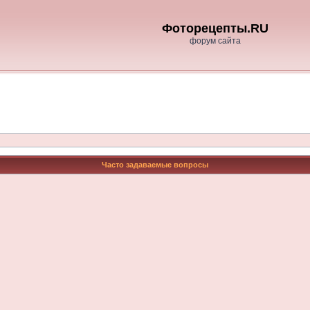
Фоторецепты.RU
форум сайта
Часто задаваемые вопросы