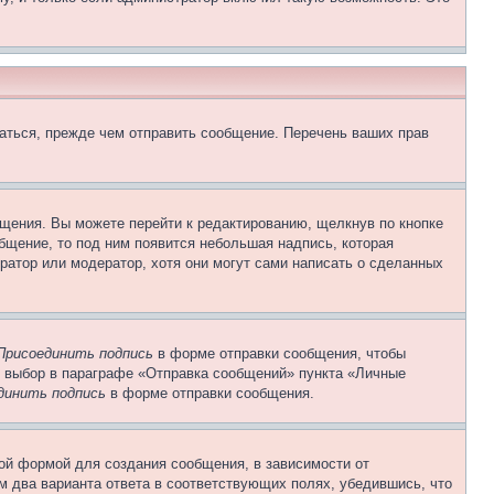
аться, прежде чем отправить сообщение. Перечень ваших прав
щения. Вы можете перейти к редактированию, щелкнув по кнопке
общение, то под ним появится небольшая надпись, которая
ратор или модератор, хотя они могут сами написать о сделанных
Присоединить подпись
в форме отправки сообщения, чтобы
 выбор в параграфе «Отправка сообщений» пункта «Личные
динить подпись
в форме отправки сообщения.
ой формой для создания сообщения, в зависимости от
ум два варианта ответа в соответствующих полях, убедившись, что