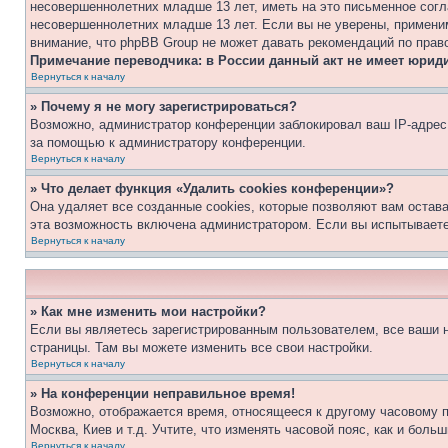
несовершеннолетних младше 13 лет, иметь на это письменное согл
несовершеннолетних младше 13 лет. Если вы не уверены, применим
внимание, что phpBB Group не может давать рекомендаций по прав
Примечание переводчика: в России данный акт не имеет юрид
Вернуться к началу
» Почему я не могу зарегистрироваться?
Возможно, администратор конференции заблокировал ваш IP-адрес 
за помощью к администратору конференции.
Вернуться к началу
» Что делает функция «Удалить cookies конференции»?
Она удаляет все созданные cookies, которые позволяют вам остав
эта возможность включена администратором. Если вы испытываете
Вернуться к началу
» Как мне изменить мои настройки?
Если вы являетесь зарегистрированным пользователем, все ваши н
страницы. Там вы можете изменить все свои настройки.
Вернуться к началу
» На конференции неправильное время!
Возможно, отображается время, относящееся к другому часовому поя
Москва, Киев и т.д. Учтите, что изменять часовой пояс, как и бол
Вернуться к началу