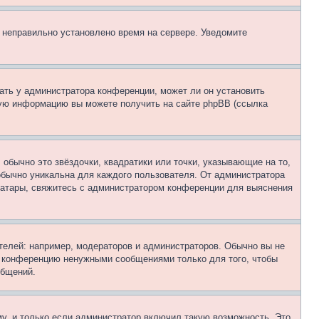
, неправильно установлено время на сервере. Уведомите
ать у администратора конференции, может ли он установить
ьную информацию вы можете получить на сайте phpBB (ссылка
обычно это звёздочки, квадратики или точки, указывающие на то,
 обычно уникальна для каждого пользователя. От администратора
 аватары, свяжитесь с администратором конференции для выяснения
елей: например, модераторов и администраторов. Обычно вы не
е конференцию ненужными сообщениями только для того, чтобы
общений.
у, и только если администратор включил такую возможность. Это