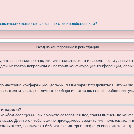
 юридических вопросов, связанных с этой конференцией?
Вход на конференцию и регистрация
, что вы правильно вводите имя пользователя и пароль. Если данные в
 администратор неправильно настроил конфигурацию конференции, свяжи
атор настроил конференцию: должны ли вы зарегистрироваться, чтобы ра
вателям: аватары, личные сообщения, отправка email-сообщений, участи
 и пароля?
 каждом посещении
, вы сможете оставаться под своим именем на конфе
записью. Для того чтобы вам не приходилось вводить имя пользователя 
омпьютере, например в библиотеке, интернет-кафе, университете и т.д.