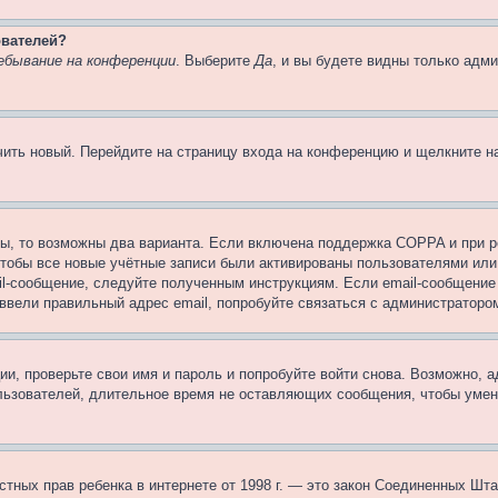
ователей?
ебывание на конференции
. Выберите
Да
, и вы будете видны только адм
учить новый. Перейдите на страницу входа на конференцию и щелкните 
ы, то возможны два варианта. Если включена поддержка COPPA и при ре
чтобы все новые учётные записи были активированы пользователями или
il-сообщение, следуйте полученным инструкциям. Если email-сообщение 
 ввели правильный адрес email, попробуйте связаться с администраторо
ии, проверьте свои имя и пароль и попробуйте войти снова. Возможно,
льзователей, длительное время не оставляющих сообщения, чтобы умен
 частных прав ребенка в интернете от 1998 г. — это закон Соединенных 