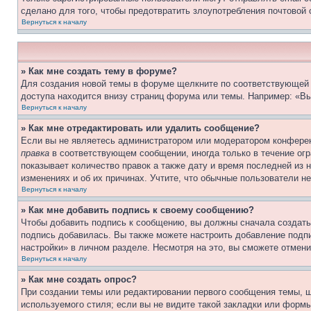
сделано для того, чтобы предотвратить злоупотребления почтовой
Вернуться к началу
» Как мне создать тему в форуме?
Для создания новой темы в форуме щелкните по соответствующей 
доступа находится внизу страниц форума или темы. Например: «Вы
Вернуться к началу
» Как мне отредактировать или удалить сообщение?
Если вы не являетесь администратором или модератором конферен
правка
в соответствующем сообщении, иногда только в течение огра
показывает количество правок а также дату и время последней из 
изменениях и об их причинах. Учтите, что обычные пользователи не
Вернуться к началу
» Как мне добавить подпись к своему сообщению?
Чтобы добавить подпись к сообщению, вы должны сначала создать
подпись добавилась. Вы также можете настроить добавление под
настройки» в личном разделе. Несмотря на это, вы сможете отме
Вернуться к началу
» Как мне создать опрос?
При создании темы или редактировании первого сообщения темы, 
используемого стиля; если вы не видите такой закладки или формы