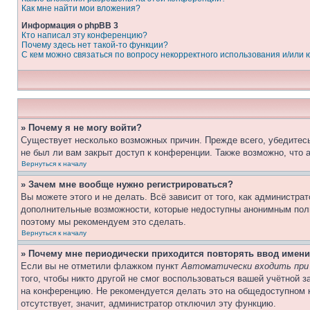
Как мне найти мои вложения?
Информация о phpBB 3
Кто написал эту конференцию?
Почему здесь нет такой-то функции?
С кем можно связаться по вопросу некорректного использования и/или
» Почему я не могу войти?
Существует несколько возможных причин. Прежде всего, убедитесь
не был ли вам закрыт доступ к конференции. Также возможно, что
Вернуться к началу
» Зачем мне вообще нужно регистрироваться?
Вы можете этого и не делать. Всё зависит от того, как администр
дополнительные возможности, которые недоступны анонимным пользо
поэтому мы рекомендуем это сделать.
Вернуться к началу
» Почему мне периодически приходится повторять ввод имени
Если вы не отметили флажком пункт
Автоматически входить при
того, чтобы никто другой не смог воспользоваться вашей учётной 
на конференцию. Не рекомендуется делать это на общедоступном к
отсутствует, значит, администратор отключил эту функцию.