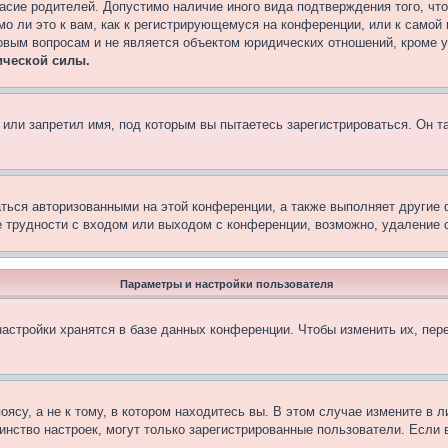
асие родителей. Допустимо наличие иного вида подтверждения того, чт
о ли это к вам, как к регистрирующемуся на конференции, или к самой
овым вопросам и не является объектом юридических отношений, кроме 
ической силы.
или запретил имя, под которым вы пытаетесь зарегистрироваться. Он т
аться авторизованными на этой конференции, а также выполняет другие 
 трудности с входом или выходом с конференции, возможно, удаление c
Параметры и настройки пользователя
астройки хранятся в базе данных конференции. Чтобы изменить их, пер
су, а не к тому, в котором находитесь вы. В этом случае измените в ли
ьшинство настроек, могут только зарегистрированные пользователи. Если