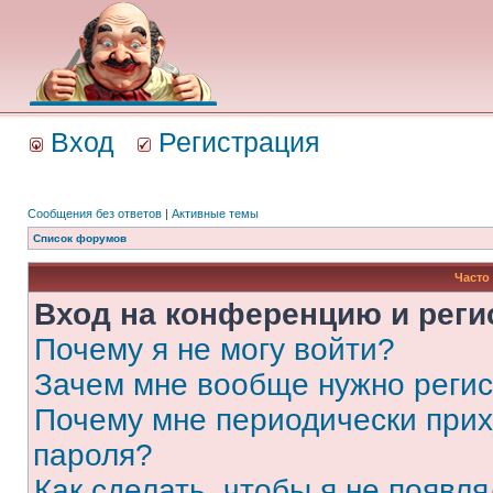
Вход
Регистрация
Сообщения без ответов
|
Активные темы
Список форумов
Часто
Вход на конференцию и реги
Почему я не могу войти?
Зачем мне вообще нужно реги
Почему мне периодически прих
пароля?
Как сделать, чтобы я не появля