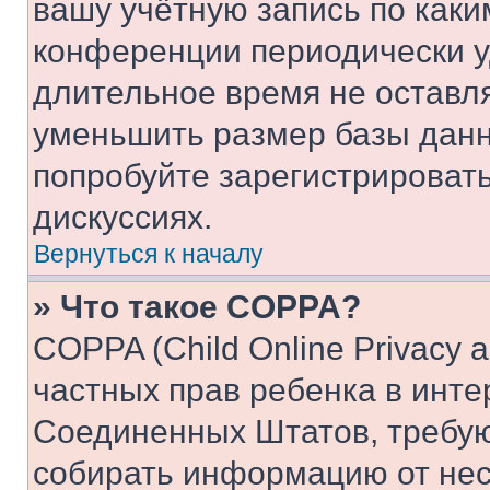
вашу учётную запись по каки
конференции периодически у
длительное время не остав
уменьшить размер базы данн
попробуйте зарегистрировать
дискуссиях.
Вернуться к началу
» Что такое COPPA?
COPPA (Child Online Privacy a
частных прав ребенка в интер
Соединенных Штатов, требую
собирать информацию от не