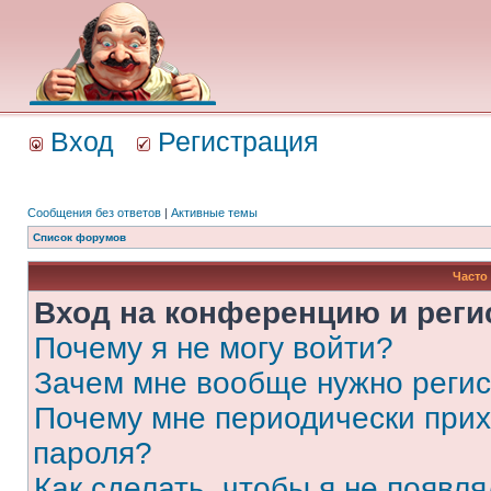
Вход
Регистрация
Сообщения без ответов
|
Активные темы
Список форумов
Часто
Вход на конференцию и реги
Почему я не могу войти?
Зачем мне вообще нужно реги
Почему мне периодически прих
пароля?
Как сделать, чтобы я не появля