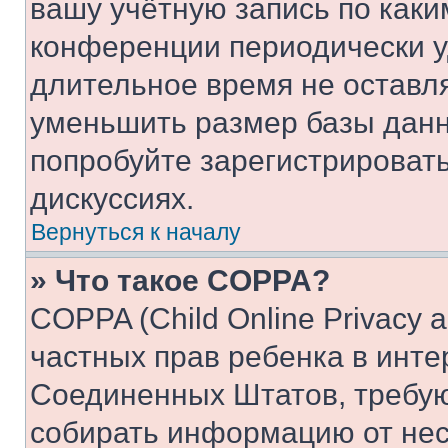
вашу учётную запись по каки
конференции периодически у
длительное время не остав
уменьшить размер базы данн
попробуйте зарегистрировать
дискуссиях.
Вернуться к началу
» Что такое COPPA?
COPPA (Child Online Privacy a
частных прав ребенка в интер
Соединенных Штатов, требую
собирать информацию от не