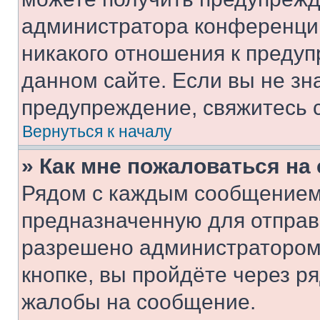
администратора конференции
никакого отношения к преду
данном сайте. Если вы не зна
предупреждение, свяжитесь 
Вернуться к началу
» Как мне пожаловаться н
Рядом с каждым сообщением 
предназначенную для отправк
разрешено администратором
кнопке, вы пройдёте через р
жалобы на сообщение.