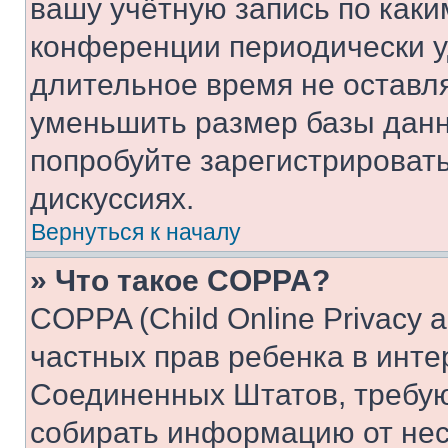
вашу учётную запись по каки
конференции периодически у
длительное время не остав
уменьшить размер базы данн
попробуйте зарегистрировать
дискуссиях.
Вернуться к началу
» Что такое COPPA?
COPPA (Child Online Privacy a
частных прав ребенка в интер
Соединенных Штатов, требую
собирать информацию от не