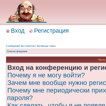
Вход
Регистрация
Сообщения без ответов
|
Активные темы
Список форумов
Часто
Вход на конференцию и реги
Почему я не могу войти?
Зачем мне вообще нужно реги
Почему мне периодически прих
пароля?
Как сделать, чтобы я не появля