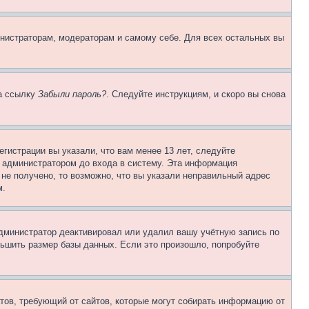
инистраторам, модераторам и самому себе. Для всех остальных вы
на ссылку
Забыли пароль?
. Следуйте инструкциям, и скоро вы снова
гистрации вы указали, что вам менее 13 лет, следуйте
 администратором до входа в систему. Эта информация
не получено, то возможно, что вы указали неправильный адрес
м.
 администратор деактивировал или удалил вашу учётную запись по
ьшить размер базы данных. Если это произошло, попробуйте
Штатов, требующий от сайтов, которые могут собирать информацию от