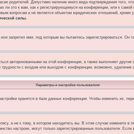
асие родителей. Допустимо наличие иного вида подтверждения того, чт
о ли это к вам, как к регистрирующемуся на конференции, или к самой
овым вопросам и не является объектом юридических отношений, кроме 
ической силы.
или запретил имя, под которым вы пытаетесь зарегистрироваться. Он т
аться авторизованными на этой конференции, а также выполняет другие 
 трудности с входом или выходом с конференции, возможно, удаление c
Параметры и настройки пользователя
астройки хранятся в базе данных конференции. Чтобы изменить их, пер
су, а не к тому, в котором находитесь вы. В этом случае измените в ли
ьшинство настроек, могут только зарегистрированные пользователи. Если