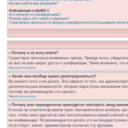
Как мне найти мои вложения?
Информация о phpBB 3
Кто написал эту конференцию?
Почему здесь нет такой-то функции?
С кем можно связаться по вопросу некорректного использования и/или
» Почему я не могу войти?
Существует несколько возможных причин. Прежде всего, убедитесь
не был ли вам закрыт доступ к конференции. Также возможно, что
Вернуться к началу
» Зачем мне вообще нужно регистрироваться?
Вы можете этого и не делать. Всё зависит от того, как администр
дополнительные возможности, которые недоступны анонимным пользо
поэтому мы рекомендуем это сделать.
Вернуться к началу
» Почему мне периодически приходится повторять ввод имени
Если вы не отметили флажком пункт
Автоматически входить при
того, чтобы никто другой не смог воспользоваться вашей учётной 
на конференцию. Не рекомендуется делать это на общедоступном к
отсутствует, значит, администратор отключил эту функцию.