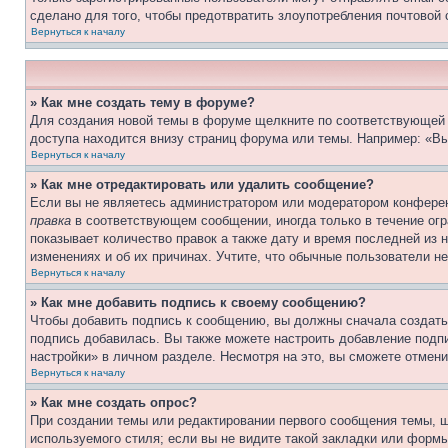
сделано для того, чтобы предотвратить злоупотребления почтовой
Вернуться к началу
» Как мне создать тему в форуме?
Для создания новой темы в форуме щелкните по соответствующей 
доступа находится внизу страниц форума или темы. Например: «Вы
Вернуться к началу
» Как мне отредактировать или удалить сообщение?
Если вы не являетесь администратором или модератором конферен
правка
в соответствующем сообщении, иногда только в течение огра
показывает количество правок а также дату и время последней из 
изменениях и об их причинах. Учтите, что обычные пользователи не
Вернуться к началу
» Как мне добавить подпись к своему сообщению?
Чтобы добавить подпись к сообщению, вы должны сначала создать
подпись добавилась. Вы также можете настроить добавление под
настройки» в личном разделе. Несмотря на это, вы сможете отме
Вернуться к началу
» Как мне создать опрос?
При создании темы или редактировании первого сообщения темы, 
используемого стиля; если вы не видите такой закладки или формы