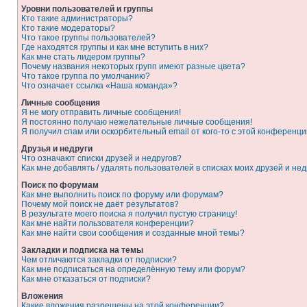
Уровни пользователей и группы
Кто такие администраторы?
Кто такие модераторы?
Что такое группы пользователей?
Где находятся группы и как мне вступить в них?
Как мне стать лидером группы?
Почему названия некоторых групп имеют разные цвета?
Что такое группа по умолчанию?
Что означает ссылка «Наша команда»?
Личные сообщения
Я не могу отправить личные сообщения!
Я постоянно получаю нежелательные личные сообщения!
Я получил спам или оскорбительный email от кого-то с этой конференци
Друзья и недруги
Что означают списки друзей и недругов?
Как мне добавлять / удалять пользователей в списках моих друзей и нед
Поиск по форумам
Как мне выполнить поиск по форуму или форумам?
Почему мой поиск не даёт результатов?
В результате моего поиска я получил пустую страницу!
Как мне найти пользователя конференции?
Как мне найти свои сообщения и созданные мной темы?
Закладки и подписка на темы
Чем отличаются закладки от подписки?
Как мне подписаться на определённую тему или форум?
Как мне отказаться от подписки?
Вложения
Какие вложения разрешены на этой конференции?