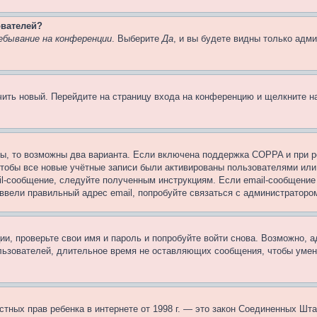
ователей?
ебывание на конференции
. Выберите
Да
, и вы будете видны только адм
учить новый. Перейдите на страницу входа на конференцию и щелкните 
ы, то возможны два варианта. Если включена поддержка COPPA и при ре
чтобы все новые учётные записи были активированы пользователями или
il-сообщение, следуйте полученным инструкциям. Если email-сообщение 
 ввели правильный адрес email, попробуйте связаться с администраторо
ии, проверьте свои имя и пароль и попробуйте войти снова. Возможно,
льзователей, длительное время не оставляющих сообщения, чтобы умен
 частных прав ребенка в интернете от 1998 г. — это закон Соединенных 