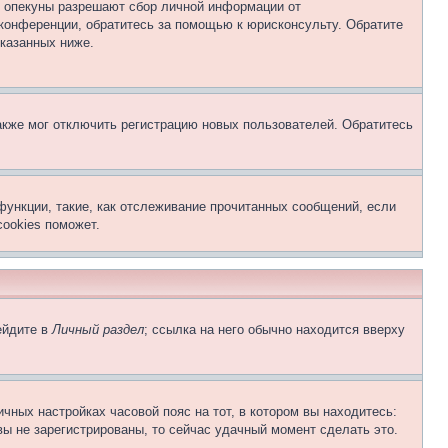
о опекуны разрешают сбор личной информации от
 конференции, обратитесь за помощью к юрисконсульту. Обратите
указанных ниже.
акже мог отключить регистрацию новых пользователей. Обратитесь
функции, такие, как отслеживание прочитанных сообщений, если
ookies поможет.
ейдите в
Личный раздел
; ссылка на него обычно находится вверху
чных настройках часовой пояс на тот, в котором вы находитесь:
 вы не зарегистрированы, то сейчас удачный момент сделать это.