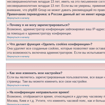
несовершеннолетних младше 13 лет, иметь на это письменное согл
несовершеннолетних младше 13 лет. Если вы не уверены, применим
внимание, что phpBB Group не может давать рекомендаций по прав
Примечание переводчика: в России данный акт не имеет юрид
Вернуться к началу
» Почему я не могу зарегистрироваться?
Возможно, администратор конференции заблокировал ваш IP-адрес 
за помощью к администратору конференции.
Вернуться к началу
» Что делает функция «Удалить cookies конференции»?
Она удаляет все созданные cookies, которые позволяют вам остав
эта возможность включена администратором. Если вы испытываете
Вернуться к началу
» Как мне изменить мои настройки?
Если вы являетесь зарегистрированным пользователем, все ваши н
страницы. Там вы можете изменить все свои настройки.
Вернуться к началу
» На конференции неправильное время!
Возможно, отображается время, относящееся к другому часовому поя
Москва, Киев и т.д. Учтите, что изменять часовой пояс, как и бол
Вернуться к началу