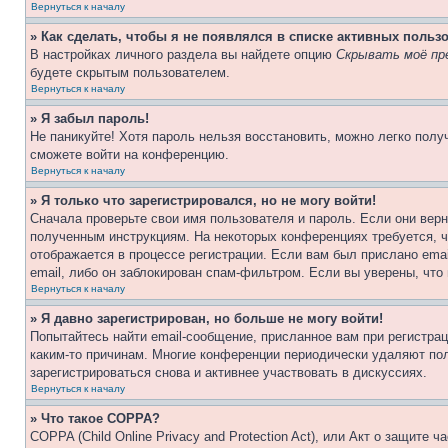
Вернуться к началу
» Как сделать, чтобы я не появлялся в списке активных польз
В настройках личного раздела вы найдете опцию
Скрывать моё пр
будете скрытым пользователем.
Вернуться к началу
» Я забыл пароль!
Не паникуйте! Хотя пароль нельзя восстановить, можно легко пол
сможете войти на конференцию.
Вернуться к началу
» Я только что зарегистрировался, но не могу войти!
Сначала проверьте свои имя пользователя и пароль. Если они верн
полученным инструкциям. На некоторых конференциях требуется, 
отображается в процессе регистрации. Если вам был прислано ema
email, либо он заблокирован спам-фильтром. Если вы уверены, что
Вернуться к началу
» Я давно зарегистрирован, но больше не могу войти!
Попытайтесь найти email-сообщение, присланное вам при регистрац
каким-то причинам. Многие конференции периодически удаляют по
зарегистрироваться снова и активнее участвовать в дискуссиях.
Вернуться к началу
» Что такое COPPA?
COPPA (Child Online Privacy and Protection Act), или Акт о защите