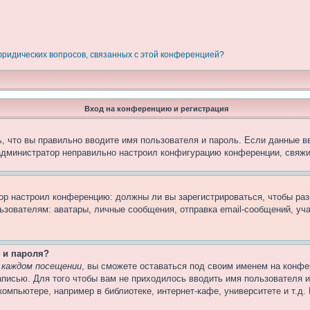
 юридических вопросов, связанных с этой конференцией?
Вход на конференцию и регистрация
, что вы правильно вводите имя пользователя и пароль. Если данные в
 администратор неправильно настроил конфигурацию конференции, свяжи
атор настроил конференцию: должны ли вы зарегистрироваться, чтобы ра
вателям: аватары, личные сообщения, отправка email-сообщений, участи
 и пароля?
 каждом посещении
, вы сможете оставаться под своим именем на конфе
записью. Для того чтобы вам не приходилось вводить имя пользователя 
омпьютере, например в библиотеке, интернет-кафе, университете и т.д.