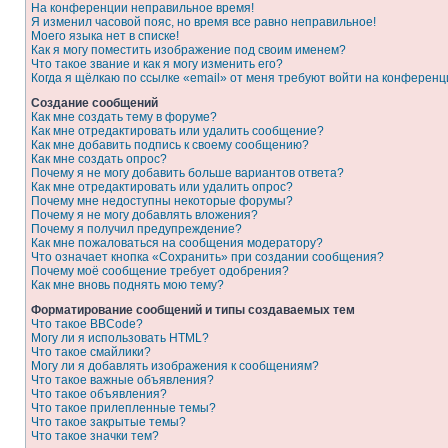
На конференции неправильное время!
Я изменил часовой пояс, но время все равно неправильное!
Моего языка нет в списке!
Как я могу поместить изображение под своим именем?
Что такое звание и как я могу изменить его?
Когда я щёлкаю по ссылке «email» от меня требуют войти на конферен
Создание сообщений
Как мне создать тему в форуме?
Как мне отредактировать или удалить сообщение?
Как мне добавить подпись к своему сообщению?
Как мне создать опрос?
Почему я не могу добавить больше вариантов ответа?
Как мне отредактировать или удалить опрос?
Почему мне недоступны некоторые форумы?
Почему я не могу добавлять вложения?
Почему я получил предупреждение?
Как мне пожаловаться на сообщения модератору?
Что означает кнопка «Сохранить» при создании сообщения?
Почему моё сообщение требует одобрения?
Как мне вновь поднять мою тему?
Форматирование сообщений и типы создаваемых тем
Что такое BBCode?
Могу ли я использовать HTML?
Что такое смайлики?
Могу ли я добавлять изображения к сообщениям?
Что такое важные объявления?
Что такое объявления?
Что такое прилепленные темы?
Что такое закрытые темы?
Что такое значки тем?