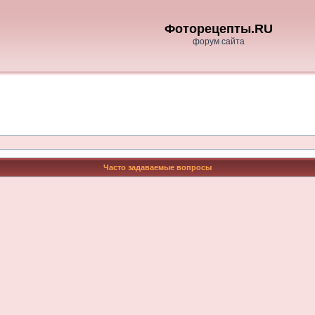
Фоторецепты.RU
форум сайта
Часто задаваемые вопросы