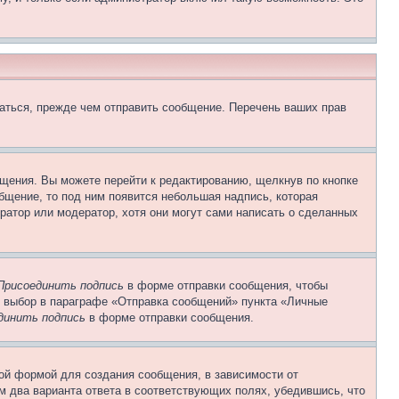
аться, прежде чем отправить сообщение. Перечень ваших прав
щения. Вы можете перейти к редактированию, щелкнув по кнопке
общение, то под ним появится небольшая надпись, которая
ратор или модератор, хотя они могут сами написать о сделанных
Присоединить подпись
в форме отправки сообщения, чтобы
 выбор в параграфе «Отправка сообщений» пункта «Личные
динить подпись
в форме отправки сообщения.
ой формой для создания сообщения, в зависимости от
ум два варианта ответа в соответствующих полях, убедившись, что