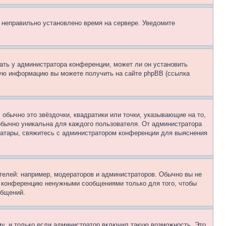
, неправильно установлено время на сервере. Уведомите
ать у администратора конференции, может ли он установить
ьную информацию вы можете получить на сайте phpBB (ссылка
обычно это звёздочки, квадратики или точки, указывающие на то,
 обычно уникальна для каждого пользователя. От администратора
 аватары, свяжитесь с администратором конференции для выяснения
елей: например, модераторов и администраторов. Обычно вы не
е конференцию ненужными сообщениями только для того, чтобы
общений.
у, и только если администратор включил такую возможность. Это