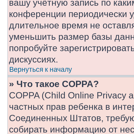
вашу учётную запись по каки
конференции периодически у
длительное время не остав
уменьшить размер базы данн
попробуйте зарегистрировать
дискуссиях.
Вернуться к началу
» Что такое COPPA?
COPPA (Child Online Privacy a
частных прав ребенка в интер
Соединенных Штатов, требую
собирать информацию от не