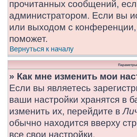
прочитанных сообщений, есл
администратором. Если вы и
или выходом с конференции,
поможет.
Вернуться к началу
Параметры
» Как мне изменить мои на
Если вы являетесь зарегист
ваши настройки хранятся в 
изменить их, перейдите в
Ли
обычно находится вверху ст
все свои настройки.