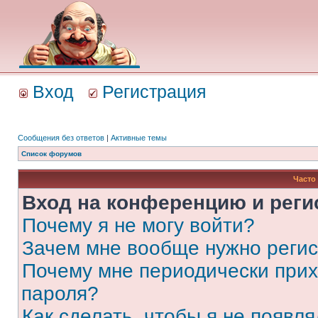
Вход
Регистрация
Сообщения без ответов
|
Активные темы
Список форумов
Часто
Вход на конференцию и реги
Почему я не могу войти?
Зачем мне вообще нужно реги
Почему мне периодически прих
пароля?
Как сделать, чтобы я не появля