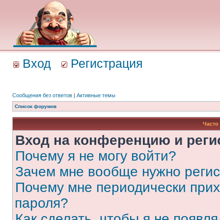
Вход
Регистрация
Сообщения без ответов
|
Активные темы
Список форумов
Часто
Вход на конференцию и реги
Почему я не могу войти?
Зачем мне вообще нужно реги
Почему мне периодически прих
пароля?
Как сделать, чтобы я не появля