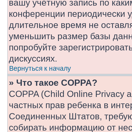
вашу учётную запись по каки
конференции периодически у
длительное время не остав
уменьшить размер базы данн
попробуйте зарегистрировать
дискуссиях.
Вернуться к началу
» Что такое COPPA?
COPPA (Child Online Privacy a
частных прав ребенка в интер
Соединенных Штатов, требую
собирать информацию от не