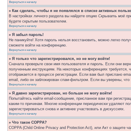
Вернуться к началу
» Как сделать, чтобы я не появлялся в списке активных польз
В настройках личного раздела вы найдете опцию
Скрывать моё пр
будете скрытым пользователем.
Вернуться к началу
» Я забыл пароль!
Не паникуйте! Хотя пароль нельзя восстановить, можно легко пол
сможете войти на конференцию.
Вернуться к началу
» Я только что зарегистрировался, но не могу войти!
Сначала проверьте свои имя пользователя и пароль. Если они верн
полученным инструкциям. На некоторых конференциях требуется, 
отображается в процессе регистрации. Если вам был прислано ema
email, либо он заблокирован спам-фильтром. Если вы уверены, что
Вернуться к началу
» Я давно зарегистрирован, но больше не могу войти!
Попытайтесь найти email-сообщение, присланное вам при регистрац
каким-то причинам. Многие конференции периодически удаляют по
зарегистрироваться снова и активнее участвовать в дискуссиях.
Вернуться к началу
» Что такое COPPA?
COPPA (Child Online Privacy and Protection Act), или Акт о защите