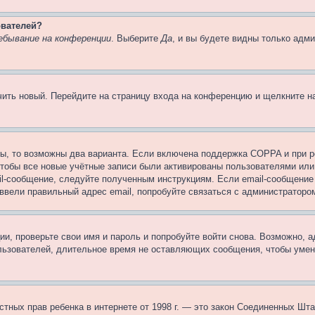
ователей?
ебывание на конференции
. Выберите
Да
, и вы будете видны только адм
учить новый. Перейдите на страницу входа на конференцию и щелкните 
ы, то возможны два варианта. Если включена поддержка COPPA и при ре
чтобы все новые учётные записи были активированы пользователями или
il-сообщение, следуйте полученным инструкциям. Если email-сообщение 
 ввели правильный адрес email, попробуйте связаться с администраторо
ии, проверьте свои имя и пароль и попробуйте войти снова. Возможно,
льзователей, длительное время не оставляющих сообщения, чтобы умен
 частных прав ребенка в интернете от 1998 г. — это закон Соединенных 