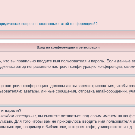
 юридических вопросов, связанных с этой конференцией?
Вход на конференцию и регистрация
, что вы правильно вводите имя пользователя и пароль. Если данные в
 администратор неправильно настроил конфигурацию конференции, свяжи
атор настроил конференцию: должны ли вы зарегистрироваться, чтобы ра
вателям: аватары, личные сообщения, отправка email-сообщений, участи
 и пароля?
 каждом посещении
, вы сможете оставаться под своим именем на конфе
записью. Для того чтобы вам не приходилось вводить имя пользователя 
омпьютере, например в библиотеке, интернет-кафе, университете и т.д.