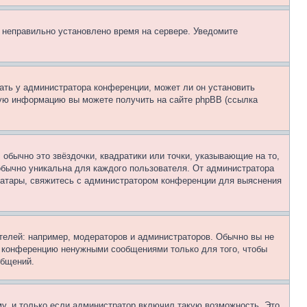
, неправильно установлено время на сервере. Уведомите
ать у администратора конференции, может ли он установить
ьную информацию вы можете получить на сайте phpBB (ссылка
обычно это звёздочки, квадратики или точки, указывающие на то,
 обычно уникальна для каждого пользователя. От администратора
 аватары, свяжитесь с администратором конференции для выяснения
елей: например, модераторов и администраторов. Обычно вы не
е конференцию ненужными сообщениями только для того, чтобы
общений.
у, и только если администратор включил такую возможность. Это