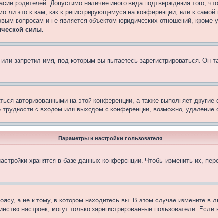
асие родителей. Допустимо наличие иного вида подтверждения того, чт
о ли это к вам, как к регистрирующемуся на конференции, или к самой
овым вопросам и не является объектом юридических отношений, кроме 
ической силы.
или запретил имя, под которым вы пытаетесь зарегистрироваться. Он т
аться авторизованными на этой конференции, а также выполняет другие 
 трудности с входом или выходом с конференции, возможно, удаление c
Параметры и настройки пользователя
астройки хранятся в базе данных конференции. Чтобы изменить их, пер
су, а не к тому, в котором находитесь вы. В этом случае измените в ли
ьшинство настроек, могут только зарегистрированные пользователи. Если