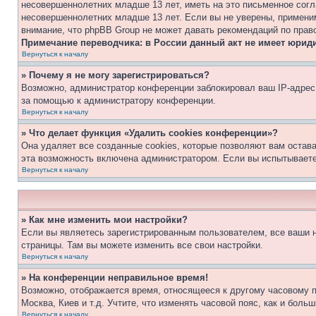
несовершеннолетних младше 13 лет, иметь на это письменное согл
несовершеннолетних младше 13 лет. Если вы не уверены, применим
внимание, что phpBB Group не может давать рекомендаций по прав
Примечание переводчика: в России данный акт не имеет юрид
Вернуться к началу
» Почему я не могу зарегистрироваться?
Возможно, администратор конференции заблокировал ваш IP-адрес 
за помощью к администратору конференции.
Вернуться к началу
» Что делает функция «Удалить cookies конференции»?
Она удаляет все созданные cookies, которые позволяют вам остав
эта возможность включена администратором. Если вы испытываете
Вернуться к началу
» Как мне изменить мои настройки?
Если вы являетесь зарегистрированным пользователем, все ваши н
страницы. Там вы можете изменить все свои настройки.
Вернуться к началу
» На конференции неправильное время!
Возможно, отображается время, относящееся к другому часовому поя
Москва, Киев и т.д. Учтите, что изменять часовой пояс, как и бол
Вернуться к началу