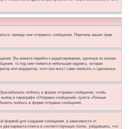
аться, прежде чем отправить сообщение. Перечень ваших прав
щения. Вы можете перейти к редактированию, щелкнув по кнопке
общение, то под ним появится небольшая надпись, которая
ратор или модератор, хотя они могут сами написать о сделанных
Присоединить подпись
в форме отправки сообщения, чтобы
 выбор в параграфе «Отправка сообщений» пункта «Личные
динить подпись
в форме отправки сообщения.
ой формой для создания сообщения, в зависимости от
ум два варианта ответа в соответствующих полях, убедившись, что