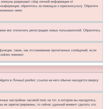
о опекуны разрешают сбор личной информации от
 конференции, обратитесь за помощью к юрисконсульту. Обратите
указанных ниже.
акже мог отключить регистрацию новых пользователей. Обратитесь
функции, такие, как отслеживание прочитанных сообщений, если
ookies поможет.
ейдите в
Личный раздел
; ссылка на него обычно находится вверху
чных настройках часовой пояс на тот, в котором вы находитесь:
 вы не зарегистрированы, то сейчас удачный момент сделать это.