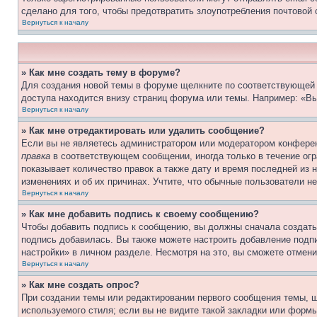
сделано для того, чтобы предотвратить злоупотребления почтовой
Вернуться к началу
» Как мне создать тему в форуме?
Для создания новой темы в форуме щелкните по соответствующей 
доступа находится внизу страниц форума или темы. Например: «Вы
Вернуться к началу
» Как мне отредактировать или удалить сообщение?
Если вы не являетесь администратором или модератором конферен
правка
в соответствующем сообщении, иногда только в течение огра
показывает количество правок а также дату и время последней из 
изменениях и об их причинах. Учтите, что обычные пользователи не
Вернуться к началу
» Как мне добавить подпись к своему сообщению?
Чтобы добавить подпись к сообщению, вы должны сначала создать
подпись добавилась. Вы также можете настроить добавление под
настройки» в личном разделе. Несмотря на это, вы сможете отме
Вернуться к началу
» Как мне создать опрос?
При создании темы или редактировании первого сообщения темы, 
используемого стиля; если вы не видите такой закладки или формы