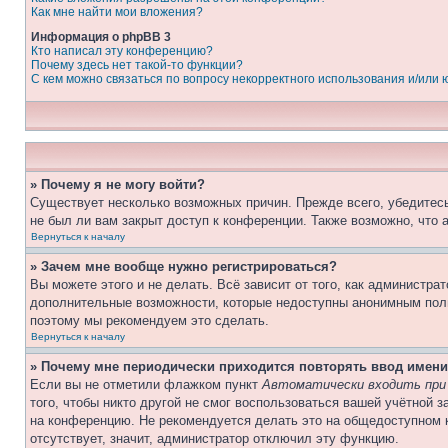
Как мне найти мои вложения?
Информация о phpBB 3
Кто написал эту конференцию?
Почему здесь нет такой-то функции?
С кем можно связаться по вопросу некорректного использования и/или
» Почему я не могу войти?
Существует несколько возможных причин. Прежде всего, убедитесь
не был ли вам закрыт доступ к конференции. Также возможно, что
Вернуться к началу
» Зачем мне вообще нужно регистрироваться?
Вы можете этого и не делать. Всё зависит от того, как администр
дополнительные возможности, которые недоступны анонимным пользо
поэтому мы рекомендуем это сделать.
Вернуться к началу
» Почему мне периодически приходится повторять ввод имени
Если вы не отметили флажком пункт
Автоматически входить при
того, чтобы никто другой не смог воспользоваться вашей учётной 
на конференцию. Не рекомендуется делать это на общедоступном к
отсутствует, значит, администратор отключил эту функцию.