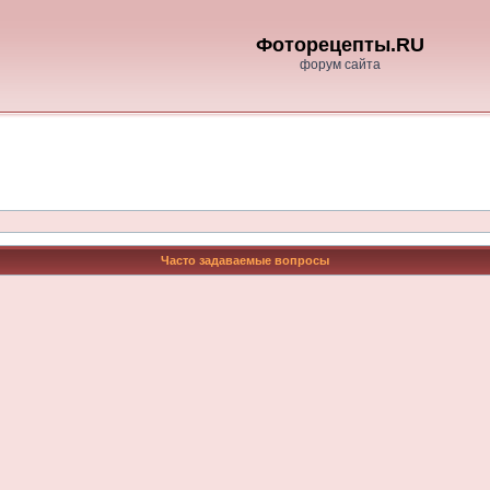
Фоторецепты.RU
форум сайта
Часто задаваемые вопросы