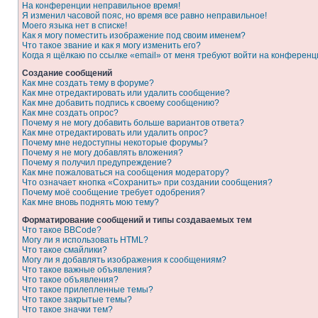
На конференции неправильное время!
Я изменил часовой пояс, но время все равно неправильное!
Моего языка нет в списке!
Как я могу поместить изображение под своим именем?
Что такое звание и как я могу изменить его?
Когда я щёлкаю по ссылке «email» от меня требуют войти на конферен
Создание сообщений
Как мне создать тему в форуме?
Как мне отредактировать или удалить сообщение?
Как мне добавить подпись к своему сообщению?
Как мне создать опрос?
Почему я не могу добавить больше вариантов ответа?
Как мне отредактировать или удалить опрос?
Почему мне недоступны некоторые форумы?
Почему я не могу добавлять вложения?
Почему я получил предупреждение?
Как мне пожаловаться на сообщения модератору?
Что означает кнопка «Сохранить» при создании сообщения?
Почему моё сообщение требует одобрения?
Как мне вновь поднять мою тему?
Форматирование сообщений и типы создаваемых тем
Что такое BBCode?
Могу ли я использовать HTML?
Что такое смайлики?
Могу ли я добавлять изображения к сообщениям?
Что такое важные объявления?
Что такое объявления?
Что такое прилепленные темы?
Что такое закрытые темы?
Что такое значки тем?