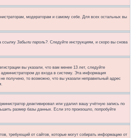
инистраторам, модераторам и самому себе. Для всех остальных вы
на ссылку
Забыли пароль?
. Следуйте инструкциям, и скоро вы снова
гистрации вы указали, что вам менее 13 лет, следуйте
 администратором до входа в систему. Эта информация
не получено, то возможно, что вы указали неправильный адрес
м.
 администратор деактивировал или удалил вашу учётную запись по
ьшить размер базы данных. Если это произошло, попробуйте
Штатов, требующий от сайтов, которые могут собирать информацию от