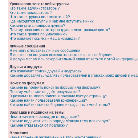
Уровни пользователей и группы
Кто такие администраторы?
Кто такие модераторы?
Что такое группы пользователей?
Где находятся группы и как мне вступить в них?
Как мне стать лидером группы?
Почему названия некоторых групп имеют разные цвета?
Что такое группа по умолчанию?
Что означает ссылка «Наша команда»?
Личные сообщения
Я не могу отправить личные сообщения!
Я постоянно получаю нежелательные личные сообщения!
Я получил спам или оскорбительный email от кого-то с этой конференци
Друзья и недруги
Что означают списки друзей и недругов?
Как мне добавлять / удалять пользователей в списках моих друзей и нед
Поиск по форумам
Как мне выполнить поиск по форуму или форумам?
Почему мой поиск не даёт результатов?
В результате моего поиска я получил пустую страницу!
Как мне найти пользователя конференции?
Как мне найти свои сообщения и созданные мной темы?
Закладки и подписка на темы
Чем отличаются закладки от подписки?
Как мне подписаться на определённую тему или форум?
Как мне отказаться от подписки?
Вложения
Какие вложения разрешены на этой конференции?