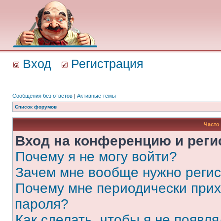
Вход
Регистрация
Сообщения без ответов
|
Активные темы
Список форумов
Часто
Вход на конференцию и реги
Почему я не могу войти?
Зачем мне вообще нужно реги
Почему мне периодически прих
пароля?
Как сделать, чтобы я не появля