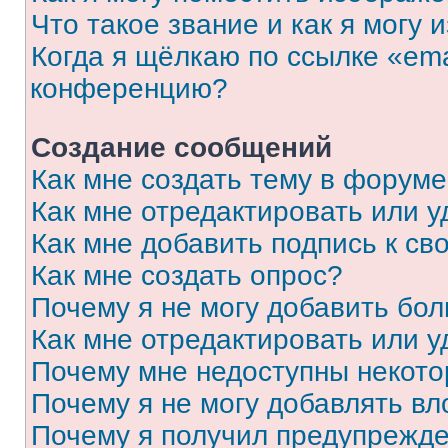
Что такое звание и как я могу 
Когда я щёлкаю по ссылке «ema
конференцию?
Создание сообщений
Как мне создать тему в форум
Как мне отредактировать или 
Как мне добавить подпись к с
Как мне создать опрос?
Почему я не могу добавить бо
Как мне отредактировать или у
Почему мне недоступны некот
Почему я не могу добавлять в
Почему я получил предупрежд