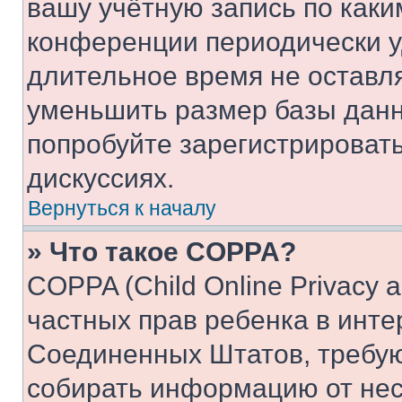
вашу учётную запись по каки
конференции периодически у
длительное время не остав
уменьшить размер базы данн
попробуйте зарегистрировать
дискуссиях.
Вернуться к началу
» Что такое COPPA?
COPPA (Child Online Privacy a
частных прав ребенка в интер
Соединенных Штатов, требую
собирать информацию от не