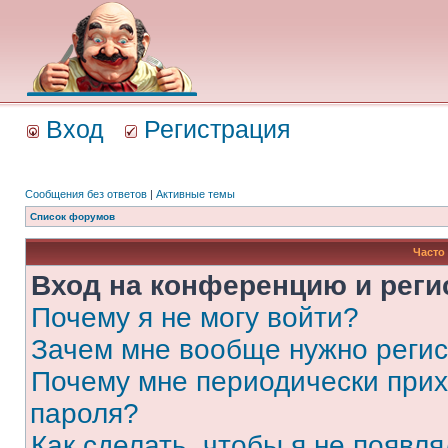
Вход
Регистрация
Сообщения без ответов
|
Активные темы
Список форумов
Часто
Вход на конференцию и реги
Почему я не могу войти?
Зачем мне вообще нужно реги
Почему мне периодически прих
пароля?
Как сделать, чтобы я не появля