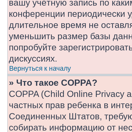
вашу учётную запись по каки
конференции периодически у
длительное время не остав
уменьшить размер базы данн
попробуйте зарегистрировать
дискуссиях.
Вернуться к началу
» Что такое COPPA?
COPPA (Child Online Privacy a
частных прав ребенка в интер
Соединенных Штатов, требую
собирать информацию от не