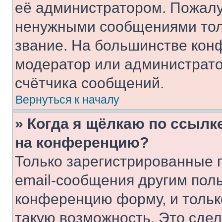
её администратором. Пожалу
ненужными сообщениями толь
звание. На большинстве кон
модератор или администрато
счётчика сообщений.
Вернуться к началу
» Когда я щёлкаю по ссылке
на конференцию?
Только зарегистрированные 
email-сообщения другим пол
конференцию форму, и тольк
такую возможность. Это сдел