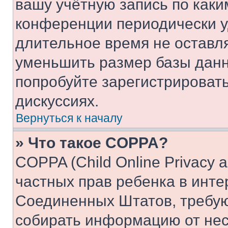
вашу учётную запись по каки
конференции периодически у
длительное время не остав
уменьшить размер базы данн
попробуйте зарегистрировать
дискуссиях.
Вернуться к началу
» Что такое COPPA?
COPPA (Child Online Privacy a
частных прав ребенка в интер
Соединенных Штатов, требую
собирать информацию от не