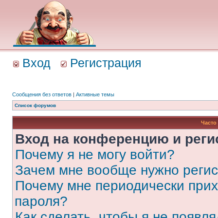
Вход
Регистрация
Сообщения без ответов
|
Активные темы
Список форумов
Часто
Вход на конференцию и реги
Почему я не могу войти?
Зачем мне вообще нужно реги
Почему мне периодически прих
пароля?
Как сделать, чтобы я не появля