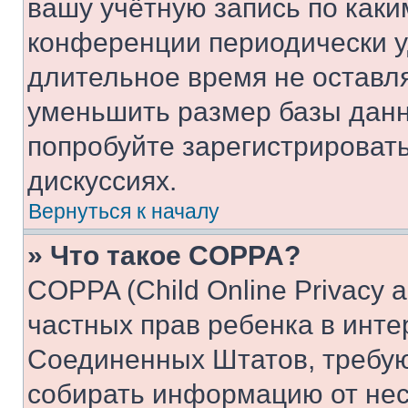
вашу учётную запись по каки
конференции периодически у
длительное время не остав
уменьшить размер базы данн
попробуйте зарегистрировать
дискуссиях.
Вернуться к началу
» Что такое COPPA?
COPPA (Child Online Privacy a
частных прав ребенка в интер
Соединенных Штатов, требую
собирать информацию от не