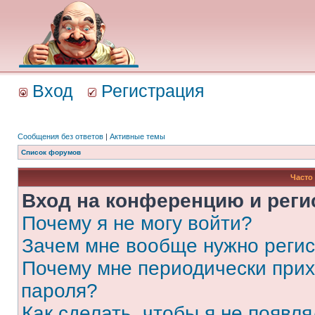
Вход
Регистрация
Сообщения без ответов
|
Активные темы
Список форумов
Часто
Вход на конференцию и реги
Почему я не могу войти?
Зачем мне вообще нужно реги
Почему мне периодически прих
пароля?
Как сделать, чтобы я не появля