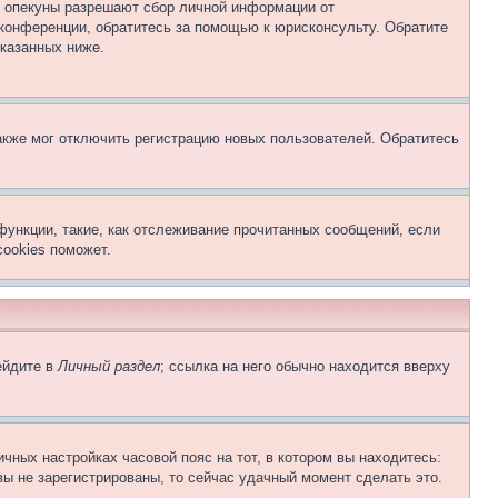
о опекуны разрешают сбор личной информации от
 конференции, обратитесь за помощью к юрисконсульту. Обратите
указанных ниже.
акже мог отключить регистрацию новых пользователей. Обратитесь
функции, такие, как отслеживание прочитанных сообщений, если
ookies поможет.
ейдите в
Личный раздел
; ссылка на него обычно находится вверху
чных настройках часовой пояс на тот, в котором вы находитесь:
 вы не зарегистрированы, то сейчас удачный момент сделать это.