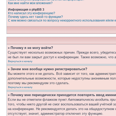
Как мне найти мои вложения?
Информация о phpBB 3
Кто написал эту конференцию?
Почему здесь нет такой-то функции?
С кем можно связаться по вопросу некорректного использования и/или
» Почему я не могу войти?
Существует несколько возможных причин. Прежде всего, убедитесь
не был ли вам закрыт доступ к конференции. Также возможно, что
Вернуться к началу
» Зачем мне вообще нужно регистрироваться?
Вы можете этого и не делать. Всё зависит от того, как администр
дополнительные возможности, которые недоступны анонимным пользо
поэтому мы рекомендуем это сделать.
Вернуться к началу
» Почему мне периодически приходится повторять ввод имени
Если вы не отметили флажком пункт
Автоматически входить при
того, чтобы никто другой не смог воспользоваться вашей учётной 
на конференцию. Не рекомендуется делать это на общедоступном к
отсутствует, значит, администратор отключил эту функцию.