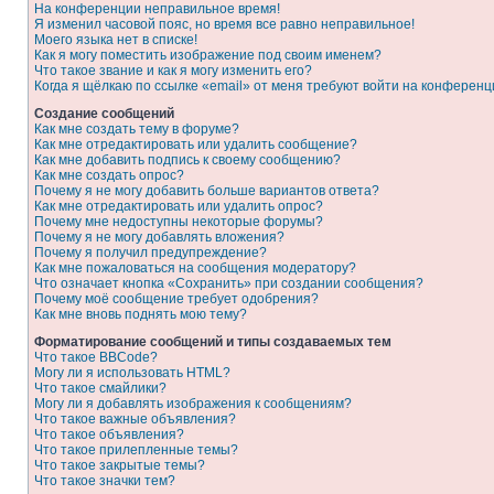
На конференции неправильное время!
Я изменил часовой пояс, но время все равно неправильное!
Моего языка нет в списке!
Как я могу поместить изображение под своим именем?
Что такое звание и как я могу изменить его?
Когда я щёлкаю по ссылке «email» от меня требуют войти на конферен
Создание сообщений
Как мне создать тему в форуме?
Как мне отредактировать или удалить сообщение?
Как мне добавить подпись к своему сообщению?
Как мне создать опрос?
Почему я не могу добавить больше вариантов ответа?
Как мне отредактировать или удалить опрос?
Почему мне недоступны некоторые форумы?
Почему я не могу добавлять вложения?
Почему я получил предупреждение?
Как мне пожаловаться на сообщения модератору?
Что означает кнопка «Сохранить» при создании сообщения?
Почему моё сообщение требует одобрения?
Как мне вновь поднять мою тему?
Форматирование сообщений и типы создаваемых тем
Что такое BBCode?
Могу ли я использовать HTML?
Что такое смайлики?
Могу ли я добавлять изображения к сообщениям?
Что такое важные объявления?
Что такое объявления?
Что такое прилепленные темы?
Что такое закрытые темы?
Что такое значки тем?