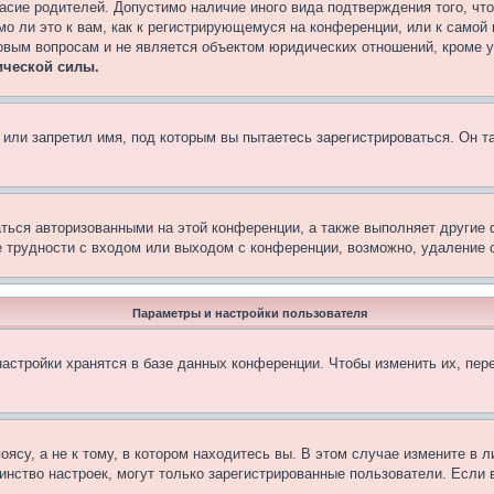
асие родителей. Допустимо наличие иного вида подтверждения того, чт
о ли это к вам, как к регистрирующемуся на конференции, или к самой
овым вопросам и не является объектом юридических отношений, кроме 
ической силы.
или запретил имя, под которым вы пытаетесь зарегистрироваться. Он т
аться авторизованными на этой конференции, а также выполняет другие 
 трудности с входом или выходом с конференции, возможно, удаление c
Параметры и настройки пользователя
астройки хранятся в базе данных конференции. Чтобы изменить их, пер
су, а не к тому, в котором находитесь вы. В этом случае измените в ли
ьшинство настроек, могут только зарегистрированные пользователи. Если