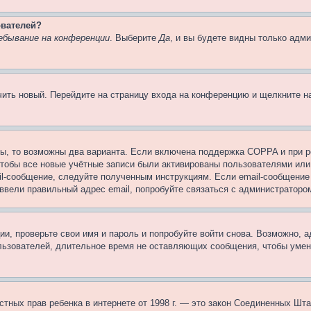
ователей?
ебывание на конференции
. Выберите
Да
, и вы будете видны только адм
учить новый. Перейдите на страницу входа на конференцию и щелкните 
ы, то возможны два варианта. Если включена поддержка COPPA и при ре
чтобы все новые учётные записи были активированы пользователями или
il-сообщение, следуйте полученным инструкциям. Если email-сообщение 
 ввели правильный адрес email, попробуйте связаться с администраторо
ии, проверьте свои имя и пароль и попробуйте войти снова. Возможно,
льзователей, длительное время не оставляющих сообщения, чтобы умен
 частных прав ребенка в интернете от 1998 г. — это закон Соединенных 