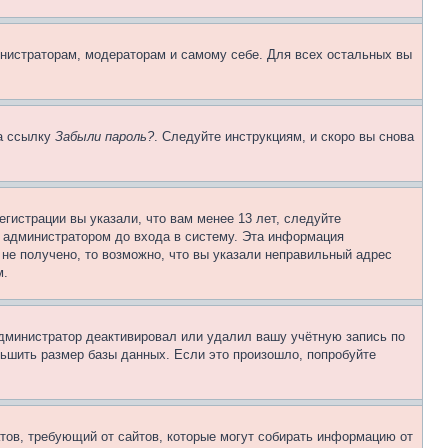
инистраторам, модераторам и самому себе. Для всех остальных вы
на ссылку
Забыли пароль?
. Следуйте инструкциям, и скоро вы снова
гистрации вы указали, что вам менее 13 лет, следуйте
 администратором до входа в систему. Эта информация
не получено, то возможно, что вы указали неправильный адрес
м.
 администратор деактивировал или удалил вашу учётную запись по
ьшить размер базы данных. Если это произошло, попробуйте
Штатов, требующий от сайтов, которые могут собирать информацию от