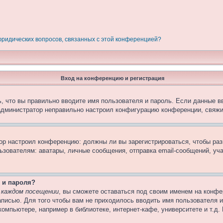
 юридических вопросов, связанных с этой конференцией?
Вход на конференцию и регистрация
, что вы правильно вводите имя пользователя и пароль. Если данные в
 администратор неправильно настроил конфигурацию конференции, свяжи
атор настроил конференцию: должны ли вы зарегистрироваться, чтобы ра
вателям: аватары, личные сообщения, отправка email-сообщений, участи
 и пароля?
 каждом посещении
, вы сможете оставаться под своим именем на конфе
записью. Для того чтобы вам не приходилось вводить имя пользователя 
омпьютере, например в библиотеке, интернет-кафе, университете и т.д.