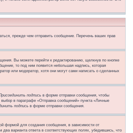
аться, прежде чем отправить сообщение. Перечень ваших прав
щения. Вы можете перейти к редактированию, щелкнув по кнопке
общение, то под ним появится небольшая надпись, которая
ратор или модератор, хотя они могут сами написать о сделанных
Присоединить подпись
в форме отправки сообщения, чтобы
 выбор в параграфе «Отправка сообщений» пункта «Личные
динить подпись
в форме отправки сообщения.
ой формой для создания сообщения, в зависимости от
ум два варианта ответа в соответствующих полях, убедившись, что