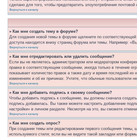
сделано для того, чтобы предотвратить злоупотребления почтовой
Вернуться к началу
» Как мне создать тему в форуме?
Для создания новой темы в форуме щелкните по соответствующей 
доступа находится внизу страниц форума или темы. Например: «Вы
Вернуться к началу
» Как мне отредактировать или удалить сообщение?
Если вы не являетесь администратором или модератором конферен
правка
в соответствующем сообщении, иногда только в течение огра
показывает количество правок а также дату и время последней из 
изменениях и об их причинах. Учтите, что обычные пользователи не
Вернуться к началу
» Как мне добавить подпись к своему сообщению?
Чтобы добавить подпись к сообщению, вы должны сначала создать
подпись добавилась. Вы также можете настроить добавление под
настройки» в личном разделе. Несмотря на это, вы сможете отме
Вернуться к началу
» Как мне создать опрос?
При создании темы или редактировании первого сообщения темы, 
используемого стиля; если вы не видите такой закладки или формы