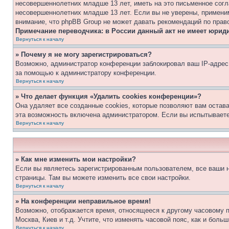
несовершеннолетних младше 13 лет, иметь на это письменное согл
несовершеннолетних младше 13 лет. Если вы не уверены, применим
внимание, что phpBB Group не может давать рекомендаций по прав
Примечание переводчика: в России данный акт не имеет юрид
Вернуться к началу
» Почему я не могу зарегистрироваться?
Возможно, администратор конференции заблокировал ваш IP-адрес 
за помощью к администратору конференции.
Вернуться к началу
» Что делает функция «Удалить cookies конференции»?
Она удаляет все созданные cookies, которые позволяют вам остав
эта возможность включена администратором. Если вы испытываете
Вернуться к началу
» Как мне изменить мои настройки?
Если вы являетесь зарегистрированным пользователем, все ваши н
страницы. Там вы можете изменить все свои настройки.
Вернуться к началу
» На конференции неправильное время!
Возможно, отображается время, относящееся к другому часовому поя
Москва, Киев и т.д. Учтите, что изменять часовой пояс, как и бол
Вернуться к началу