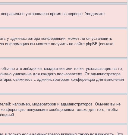
, неправильно установлено время на сервере. Уведомите
ать у администратора конференции, может ли он установить
ьную информацию вы можете получить на сайте phpBB (ссылка
обычно это звёздочки, квадратики или точки, указывающие на то,
 обычно уникальна для каждого пользователя. От администратора
 аватары, свяжитесь с администратором конференции для выяснения
елей: например, модераторов и администраторов. Обычно вы не
е конференцию ненужными сообщениями только для того, чтобы
общений.
у, и только если администратор включил такую возможность. Это