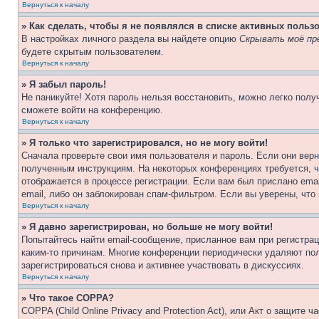
Вернуться к началу
» Как сделать, чтобы я не появлялся в списке активных польз
В настройках личного раздела вы найдете опцию
Скрывать моё пр
будете скрытым пользователем.
Вернуться к началу
» Я забыл пароль!
Не паникуйте! Хотя пароль нельзя восстановить, можно легко пол
сможете войти на конференцию.
Вернуться к началу
» Я только что зарегистрировался, но не могу войти!
Сначала проверьте свои имя пользователя и пароль. Если они верн
полученным инструкциям. На некоторых конференциях требуется, 
отображается в процессе регистрации. Если вам был прислано ema
email, либо он заблокирован спам-фильтром. Если вы уверены, что
Вернуться к началу
» Я давно зарегистрирован, но больше не могу войти!
Попытайтесь найти email-сообщение, присланное вам при регистрац
каким-то причинам. Многие конференции периодически удаляют по
зарегистрироваться снова и активнее участвовать в дискуссиях.
Вернуться к началу
» Что такое COPPA?
COPPA (Child Online Privacy and Protection Act), или Акт о защите