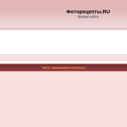
Фоторецепты.RU
форум сайта
Часто задаваемые вопросы