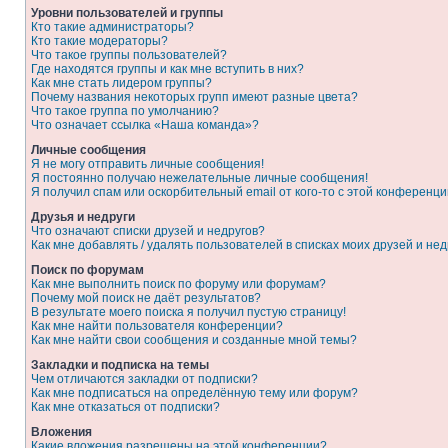
Уровни пользователей и группы
Кто такие администраторы?
Кто такие модераторы?
Что такое группы пользователей?
Где находятся группы и как мне вступить в них?
Как мне стать лидером группы?
Почему названия некоторых групп имеют разные цвета?
Что такое группа по умолчанию?
Что означает ссылка «Наша команда»?
Личные сообщения
Я не могу отправить личные сообщения!
Я постоянно получаю нежелательные личные сообщения!
Я получил спам или оскорбительный email от кого-то с этой конференци
Друзья и недруги
Что означают списки друзей и недругов?
Как мне добавлять / удалять пользователей в списках моих друзей и нед
Поиск по форумам
Как мне выполнить поиск по форуму или форумам?
Почему мой поиск не даёт результатов?
В результате моего поиска я получил пустую страницу!
Как мне найти пользователя конференции?
Как мне найти свои сообщения и созданные мной темы?
Закладки и подписка на темы
Чем отличаются закладки от подписки?
Как мне подписаться на определённую тему или форум?
Как мне отказаться от подписки?
Вложения
Какие вложения разрешены на этой конференции?