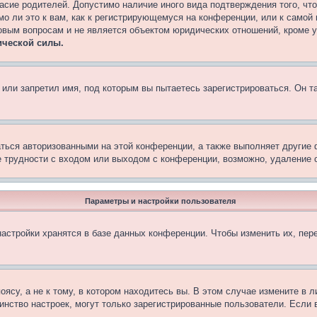
асие родителей. Допустимо наличие иного вида подтверждения того, чт
о ли это к вам, как к регистрирующемуся на конференции, или к самой
овым вопросам и не является объектом юридических отношений, кроме 
ической силы.
или запретил имя, под которым вы пытаетесь зарегистрироваться. Он т
аться авторизованными на этой конференции, а также выполняет другие 
 трудности с входом или выходом с конференции, возможно, удаление c
Параметры и настройки пользователя
астройки хранятся в базе данных конференции. Чтобы изменить их, пер
су, а не к тому, в котором находитесь вы. В этом случае измените в ли
ьшинство настроек, могут только зарегистрированные пользователи. Если