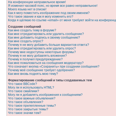
На конференции неправильное время!
Я изменил часовой пояс, но время все равно неправильное!
Моего языка нет в списке!
Как я могу поместить изображение под своим именем?
Что такое звание и как я могу изменить его?
Когда я щёлкаю по ссылке «email» от меня требуют войти на конферен
Создание сообщений
Как мне создать тему в форуме?
Как мне отредактировать или удалить сообщение?
Как мне добавить подпись к своему сообщению?
Как мне создать опрос?
Почему я не могу добавить больше вариантов ответа?
Как мне отредактировать или удалить опрос?
Почему мне недоступны некоторые форумы?
Почему я не могу добавлять вложения?
Почему я получил предупреждение?
Как мне пожаловаться на сообщения модератору?
Что означает кнопка «Сохранить» при создании сообщения?
Почему моё сообщение требует одобрения?
Как мне вновь поднять мою тему?
Форматирование сообщений и типы создаваемых тем
Что такое BBCode?
Могу ли я использовать HTML?
Что такое смайлики?
Могу ли я добавлять изображения к сообщениям?
Что такое важные объявления?
Что такое объявления?
Что такое прилепленные темы?
Что такое закрытые темы?
Что такое значки тем?