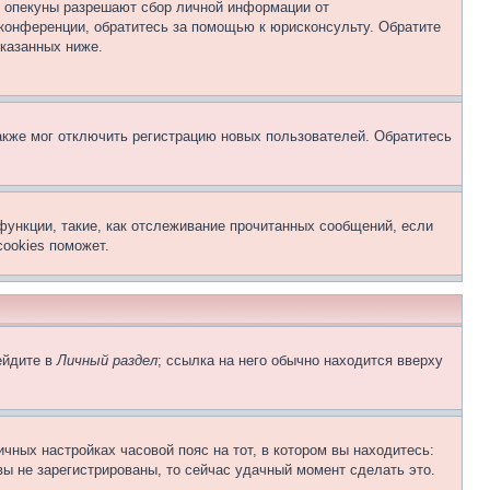
о опекуны разрешают сбор личной информации от
 конференции, обратитесь за помощью к юрисконсульту. Обратите
указанных ниже.
акже мог отключить регистрацию новых пользователей. Обратитесь
функции, такие, как отслеживание прочитанных сообщений, если
ookies поможет.
ейдите в
Личный раздел
; ссылка на него обычно находится вверху
чных настройках часовой пояс на тот, в котором вы находитесь:
 вы не зарегистрированы, то сейчас удачный момент сделать это.