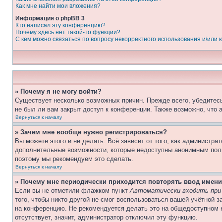
Как мне найти мои вложения?
Информация о phpBB 3
Кто написал эту конференцию?
Почему здесь нет такой-то функции?
С кем можно связаться по вопросу некорректного использования и/или
» Почему я не могу войти?
Существует несколько возможных причин. Прежде всего, убедитесь
не был ли вам закрыт доступ к конференции. Также возможно, что
Вернуться к началу
» Зачем мне вообще нужно регистрироваться?
Вы можете этого и не делать. Всё зависит от того, как администр
дополнительные возможности, которые недоступны анонимным пользо
поэтому мы рекомендуем это сделать.
Вернуться к началу
» Почему мне периодически приходится повторять ввод имени
Если вы не отметили флажком пункт
Автоматически входить при
того, чтобы никто другой не смог воспользоваться вашей учётной 
на конференцию. Не рекомендуется делать это на общедоступном к
отсутствует, значит, администратор отключил эту функцию.