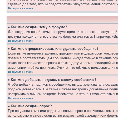
сделано для того, чтобы предотвратить злоупотребления почтовой
Вернуться к началу
» Как мне создать тему в форуме?
Для создания новой темы в форуме щелкните по соответствующей 
доступа находится внизу страниц форума или темы. Например: «Вы
Вернуться к началу
» Как мне отредактировать или удалить сообщение?
Если вы не являетесь администратором или модератором конферен
правка
в соответствующем сообщении, иногда только в течение огра
показывает количество правок а также дату и время последней из 
изменениях и об их причинах. Учтите, что обычные пользователи не
Вернуться к началу
» Как мне добавить подпись к своему сообщению?
Чтобы добавить подпись к сообщению, вы должны сначала создать
подпись добавилась. Вы также можете настроить добавление под
настройки» в личном разделе. Несмотря на это, вы сможете отме
Вернуться к началу
» Как мне создать опрос?
При создании темы или редактировании первого сообщения темы, 
используемого стиля; если вы не видите такой закладки или формы