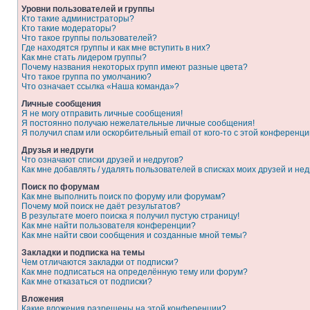
Уровни пользователей и группы
Кто такие администраторы?
Кто такие модераторы?
Что такое группы пользователей?
Где находятся группы и как мне вступить в них?
Как мне стать лидером группы?
Почему названия некоторых групп имеют разные цвета?
Что такое группа по умолчанию?
Что означает ссылка «Наша команда»?
Личные сообщения
Я не могу отправить личные сообщения!
Я постоянно получаю нежелательные личные сообщения!
Я получил спам или оскорбительный email от кого-то с этой конференци
Друзья и недруги
Что означают списки друзей и недругов?
Как мне добавлять / удалять пользователей в списках моих друзей и нед
Поиск по форумам
Как мне выполнить поиск по форуму или форумам?
Почему мой поиск не даёт результатов?
В результате моего поиска я получил пустую страницу!
Как мне найти пользователя конференции?
Как мне найти свои сообщения и созданные мной темы?
Закладки и подписка на темы
Чем отличаются закладки от подписки?
Как мне подписаться на определённую тему или форум?
Как мне отказаться от подписки?
Вложения
Какие вложения разрешены на этой конференции?