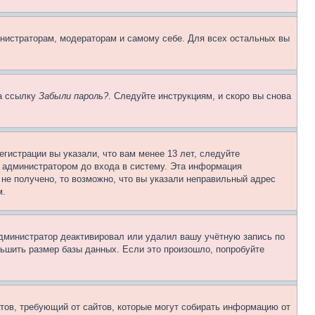
инистраторам, модераторам и самому себе. Для всех остальных вы
на ссылку
Забыли пароль?
. Следуйте инструкциям, и скоро вы снова
гистрации вы указали, что вам менее 13 лет, следуйте
 администратором до входа в систему. Эта информация
не получено, то возможно, что вы указали неправильный адрес
м.
 администратор деактивировал или удалил вашу учётную запись по
ьшить размер базы данных. Если это произошло, попробуйте
Штатов, требующий от сайтов, которые могут собирать информацию от