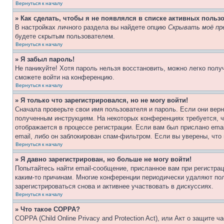
Вернуться к началу
» Как сделать, чтобы я не появлялся в списке активных польз
В настройках личного раздела вы найдете опцию
Скрывать моё пр
будете скрытым пользователем.
Вернуться к началу
» Я забыл пароль!
Не паникуйте! Хотя пароль нельзя восстановить, можно легко пол
сможете войти на конференцию.
Вернуться к началу
» Я только что зарегистрировался, но не могу войти!
Сначала проверьте свои имя пользователя и пароль. Если они верн
полученным инструкциям. На некоторых конференциях требуется, 
отображается в процессе регистрации. Если вам был прислано ema
email, либо он заблокирован спам-фильтром. Если вы уверены, что
Вернуться к началу
» Я давно зарегистрирован, но больше не могу войти!
Попытайтесь найти email-сообщение, присланное вам при регистрац
каким-то причинам. Многие конференции периодически удаляют по
зарегистрироваться снова и активнее участвовать в дискуссиях.
Вернуться к началу
» Что такое COPPA?
COPPA (Child Online Privacy and Protection Act), или Акт о защите