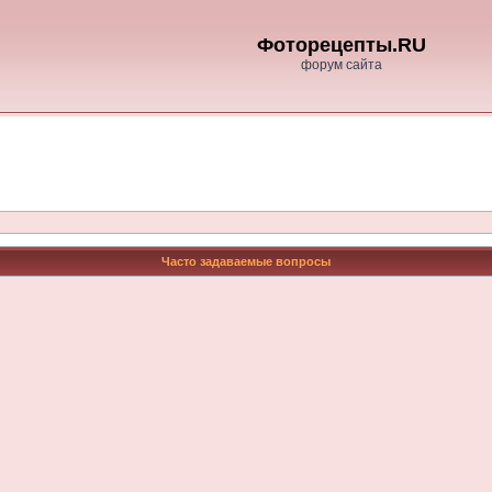
Фоторецепты.RU
форум сайта
Часто задаваемые вопросы