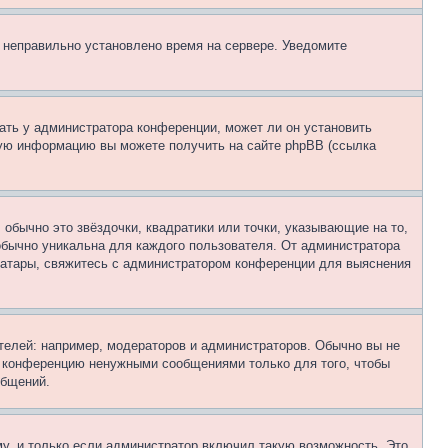
, неправильно установлено время на сервере. Уведомите
ать у администратора конференции, может ли он установить
ьную информацию вы можете получить на сайте phpBB (ссылка
обычно это звёздочки, квадратики или точки, указывающие на то,
 обычно уникальна для каждого пользователя. От администратора
 аватары, свяжитесь с администратором конференции для выяснения
елей: например, модераторов и администраторов. Обычно вы не
е конференцию ненужными сообщениями только для того, чтобы
общений.
у, и только если администратор включил такую возможность. Это