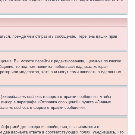
аться, прежде чем отправить сообщение. Перечень ваших прав
щения. Вы можете перейти к редактированию, щелкнув по кнопке
общение, то под ним появится небольшая надпись, которая
ратор или модератор, хотя они могут сами написать о сделанных
Присоединить подпись
в форме отправки сообщения, чтобы
 выбор в параграфе «Отправка сообщений» пункта «Личные
динить подпись
в форме отправки сообщения.
ой формой для создания сообщения, в зависимости от
ум два варианта ответа в соответствующих полях, убедившись, что