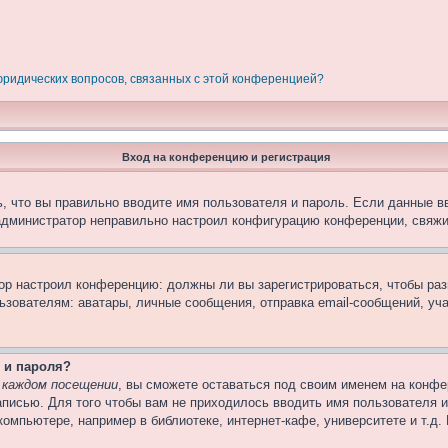
 юридических вопросов, связанных с этой конференцией?
Вход на конференцию и регистрация
, что вы правильно вводите имя пользователя и пароль. Если данные в
 администратор неправильно настроил конфигурацию конференции, свяжи
атор настроил конференцию: должны ли вы зарегистрироваться, чтобы ра
вателям: аватары, личные сообщения, отправка email-сообщений, участи
 и пароля?
 каждом посещении
, вы сможете оставаться под своим именем на конфе
записью. Для того чтобы вам не приходилось вводить имя пользователя 
омпьютере, например в библиотеке, интернет-кафе, университете и т.д.