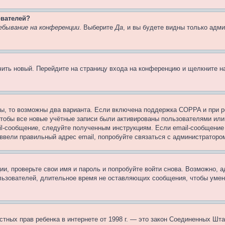
ователей?
ебывание на конференции
. Выберите
Да
, и вы будете видны только адм
учить новый. Перейдите на страницу входа на конференцию и щелкните 
ы, то возможны два варианта. Если включена поддержка COPPA и при ре
чтобы все новые учётные записи были активированы пользователями или
il-сообщение, следуйте полученным инструкциям. Если email-сообщение 
 ввели правильный адрес email, попробуйте связаться с администраторо
ии, проверьте свои имя и пароль и попробуйте войти снова. Возможно,
льзователей, длительное время не оставляющих сообщения, чтобы умен
 частных прав ребенка в интернете от 1998 г. — это закон Соединенных 