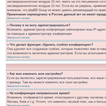
несовершеннолетних младше 13 лет, иметь на это письменное согл
несовершеннолетних младше 13 лет. Если вы не уверены, применим
внимание, что phpBB Group не может давать рекомендаций по прав
Примечание переводчика: в России данный акт не имеет юрид
Вернуться к началу
» Почему я не могу зарегистрироваться?
Возможно, администратор конференции заблокировал ваш IP-адрес 
за помощью к администратору конференции.
Вернуться к началу
» Что делает функция «Удалить cookies конференции»?
Она удаляет все созданные cookies, которые позволяют вам остав
эта возможность включена администратором. Если вы испытываете
Вернуться к началу
» Как мне изменить мои настройки?
Если вы являетесь зарегистрированным пользователем, все ваши н
страницы. Там вы можете изменить все свои настройки.
Вернуться к началу
» На конференции неправильное время!
Возможно, отображается время, относящееся к другому часовому поя
Москва, Киев и т.д. Учтите, что изменять часовой пояс, как и бол
Вернуться к началу