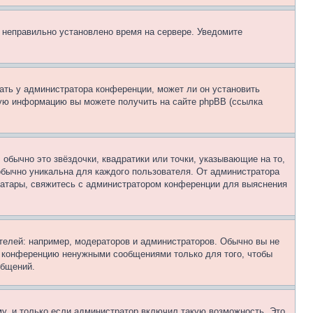
, неправильно установлено время на сервере. Уведомите
ать у администратора конференции, может ли он установить
ьную информацию вы можете получить на сайте phpBB (ссылка
обычно это звёздочки, квадратики или точки, указывающие на то,
 обычно уникальна для каждого пользователя. От администратора
 аватары, свяжитесь с администратором конференции для выяснения
елей: например, модераторов и администраторов. Обычно вы не
е конференцию ненужными сообщениями только для того, чтобы
общений.
у, и только если администратор включил такую возможность. Это