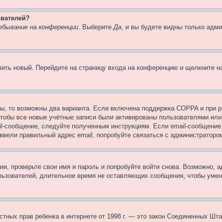
ователей?
ебывание на конференции
. Выберите
Да
, и вы будете видны только адм
учить новый. Перейдите на страницу входа на конференцию и щелкните 
ы, то возможны два варианта. Если включена поддержка COPPA и при ре
чтобы все новые учётные записи были активированы пользователями или
il-сообщение, следуйте полученным инструкциям. Если email-сообщение 
 ввели правильный адрес email, попробуйте связаться с администраторо
ии, проверьте свои имя и пароль и попробуйте войти снова. Возможно,
льзователей, длительное время не оставляющих сообщения, чтобы умен
 частных прав ребенка в интернете от 1998 г. — это закон Соединенных 