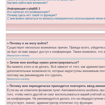
Как мне найти мои вложения?
Информация о phpBB 3
Кто написал эту конференцию?
Почему здесь нет такой-то функции?
С кем можно связаться по вопросу некорректного использования и/или
» Почему я не могу войти?
Существует несколько возможных причин. Прежде всего, убедитесь
не был ли вам закрыт доступ к конференции. Также возможно, что
Вернуться к началу
» Зачем мне вообще нужно регистрироваться?
Вы можете этого и не делать. Всё зависит от того, как администр
дополнительные возможности, которые недоступны анонимным пользо
поэтому мы рекомендуем это сделать.
Вернуться к началу
» Почему мне периодически приходится повторять ввод имени
Если вы не отметили флажком пункт
Автоматически входить при
того, чтобы никто другой не смог воспользоваться вашей учётной 
на конференцию. Не рекомендуется делать это на общедоступном к
отсутствует, значит, администратор отключил эту функцию.