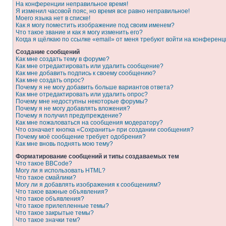
На конференции неправильное время!
Я изменил часовой пояс, но время все равно неправильное!
Моего языка нет в списке!
Как я могу поместить изображение под своим именем?
Что такое звание и как я могу изменить его?
Когда я щёлкаю по ссылке «email» от меня требуют войти на конферен
Создание сообщений
Как мне создать тему в форуме?
Как мне отредактировать или удалить сообщение?
Как мне добавить подпись к своему сообщению?
Как мне создать опрос?
Почему я не могу добавить больше вариантов ответа?
Как мне отредактировать или удалить опрос?
Почему мне недоступны некоторые форумы?
Почему я не могу добавлять вложения?
Почему я получил предупреждение?
Как мне пожаловаться на сообщения модератору?
Что означает кнопка «Сохранить» при создании сообщения?
Почему моё сообщение требует одобрения?
Как мне вновь поднять мою тему?
Форматирование сообщений и типы создаваемых тем
Что такое BBCode?
Могу ли я использовать HTML?
Что такое смайлики?
Могу ли я добавлять изображения к сообщениям?
Что такое важные объявления?
Что такое объявления?
Что такое прилепленные темы?
Что такое закрытые темы?
Что такое значки тем?