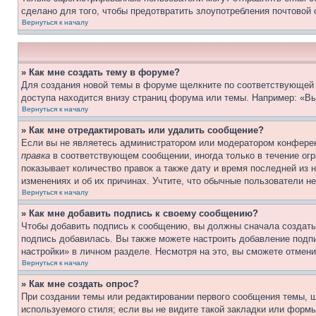
сделано для того, чтобы предотвратить злоупотребления почтовой
Вернуться к началу
» Как мне создать тему в форуме?
Для создания новой темы в форуме щелкните по соответствующей 
доступа находится внизу страниц форума или темы. Например: «Вы
Вернуться к началу
» Как мне отредактировать или удалить сообщение?
Если вы не являетесь администратором или модератором конферен
правка
в соответствующем сообщении, иногда только в течение огра
показывает количество правок а также дату и время последней из 
изменениях и об их причинах. Учтите, что обычные пользователи не
Вернуться к началу
» Как мне добавить подпись к своему сообщению?
Чтобы добавить подпись к сообщению, вы должны сначала создать
подпись добавилась. Вы также можете настроить добавление под
настройки» в личном разделе. Несмотря на это, вы сможете отме
Вернуться к началу
» Как мне создать опрос?
При создании темы или редактировании первого сообщения темы, 
используемого стиля; если вы не видите такой закладки или формы