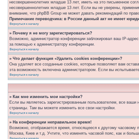
несовершеннолетних младше 13 лет, иметь на это письменное согл
несовершеннолетних младше 13 лет. Если вы не уверены, применим
внимание, что phpBB Group не может давать рекомендаций по прав
Примечание переводчика: в России данный акт не имеет юрид
Вернуться к началу
» Почему я не могу зарегистрироваться?
Возможно, администратор конференции заблокировал ваш IP-адрес 
за помощью к администратору конференции.
Вернуться к началу
» Что делает функция «Удалить cookies конференции»?
Она удаляет все созданные cookies, которые позволяют вам остав
эта возможность включена администратором. Если вы испытываете
Вернуться к началу
» Как мне изменить мои настройки?
Если вы являетесь зарегистрированным пользователем, все ваши н
страницы. Там вы можете изменить все свои настройки.
Вернуться к началу
» На конференции неправильное время!
Возможно, отображается время, относящееся к другому часовому поя
Москва, Киев и т.д. Учтите, что изменять часовой пояс, как и бол
Вернуться к началу