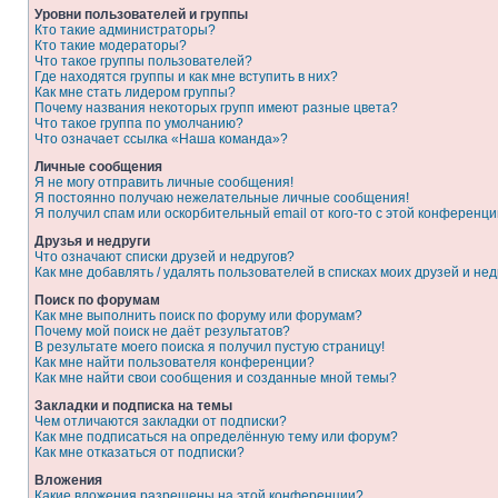
Уровни пользователей и группы
Кто такие администраторы?
Кто такие модераторы?
Что такое группы пользователей?
Где находятся группы и как мне вступить в них?
Как мне стать лидером группы?
Почему названия некоторых групп имеют разные цвета?
Что такое группа по умолчанию?
Что означает ссылка «Наша команда»?
Личные сообщения
Я не могу отправить личные сообщения!
Я постоянно получаю нежелательные личные сообщения!
Я получил спам или оскорбительный email от кого-то с этой конференци
Друзья и недруги
Что означают списки друзей и недругов?
Как мне добавлять / удалять пользователей в списках моих друзей и нед
Поиск по форумам
Как мне выполнить поиск по форуму или форумам?
Почему мой поиск не даёт результатов?
В результате моего поиска я получил пустую страницу!
Как мне найти пользователя конференции?
Как мне найти свои сообщения и созданные мной темы?
Закладки и подписка на темы
Чем отличаются закладки от подписки?
Как мне подписаться на определённую тему или форум?
Как мне отказаться от подписки?
Вложения
Какие вложения разрешены на этой конференции?