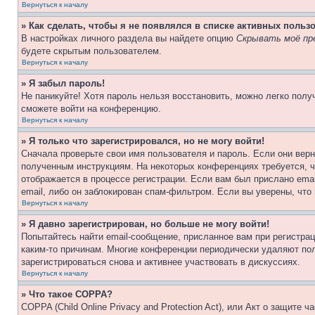
Вернуться к началу
» Как сделать, чтобы я не появлялся в списке активных польз
В настройках личного раздела вы найдете опцию
Скрывать моё пр
будете скрытым пользователем.
Вернуться к началу
» Я забыл пароль!
Не паникуйте! Хотя пароль нельзя восстановить, можно легко пол
сможете войти на конференцию.
Вернуться к началу
» Я только что зарегистрировался, но не могу войти!
Сначала проверьте свои имя пользователя и пароль. Если они верн
полученным инструкциям. На некоторых конференциях требуется, 
отображается в процессе регистрации. Если вам был прислано ema
email, либо он заблокирован спам-фильтром. Если вы уверены, что
Вернуться к началу
» Я давно зарегистрирован, но больше не могу войти!
Попытайтесь найти email-сообщение, присланное вам при регистрац
каким-то причинам. Многие конференции периодически удаляют по
зарегистрироваться снова и активнее участвовать в дискуссиях.
Вернуться к началу
» Что такое COPPA?
COPPA (Child Online Privacy and Protection Act), или Акт о защите