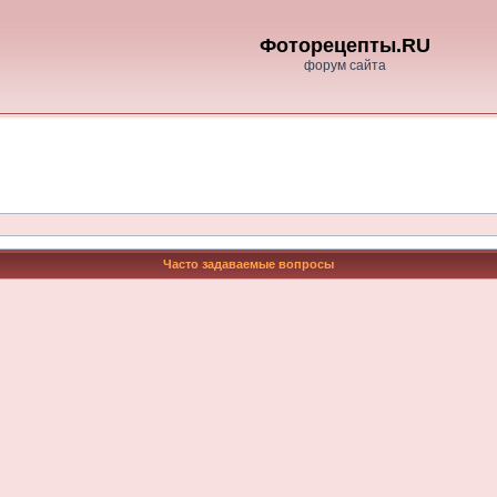
Фоторецепты.RU
форум сайта
Часто задаваемые вопросы