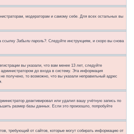
инистраторам, модераторам и самому себе. Для всех остальных вы
на ссылку
Забыли пароль?
. Следуйте инструкциям, и скоро вы снова
гистрации вы указали, что вам менее 13 лет, следуйте
 администратором до входа в систему. Эта информация
не получено, то возможно, что вы указали неправильный адрес
м.
 администратор деактивировал или удалил вашу учётную запись по
ьшить размер базы данных. Если это произошло, попробуйте
Штатов, требующий от сайтов, которые могут собирать информацию от