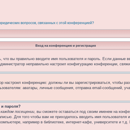
 юридических вопросов, связанных с этой конференцией?
Вход на конференцию и регистрация
, что вы правильно вводите имя пользователя и пароль. Если данные в
 администратор неправильно настроил конфигурацию конференции, свяжи
атор настроил конференцию: должны ли вы зарегистрироваться, чтобы ра
вателям: аватары, личные сообщения, отправка email-сообщений, участи
 и пароля?
 каждом посещении
, вы сможете оставаться под своим именем на конфе
записью. Для того чтобы вам не приходилось вводить имя пользователя 
омпьютере, например в библиотеке, интернет-кафе, университете и т.д.