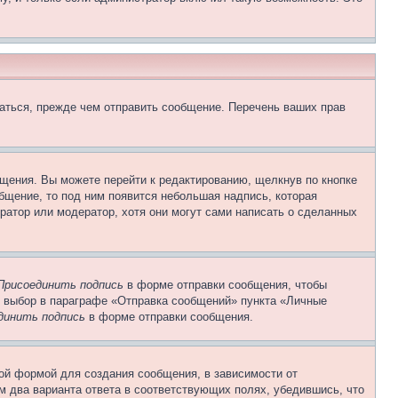
аться, прежде чем отправить сообщение. Перечень ваших прав
щения. Вы можете перейти к редактированию, щелкнув по кнопке
общение, то под ним появится небольшая надпись, которая
ратор или модератор, хотя они могут сами написать о сделанных
Присоединить подпись
в форме отправки сообщения, чтобы
 выбор в параграфе «Отправка сообщений» пункта «Личные
динить подпись
в форме отправки сообщения.
ой формой для создания сообщения, в зависимости от
ум два варианта ответа в соответствующих полях, убедившись, что