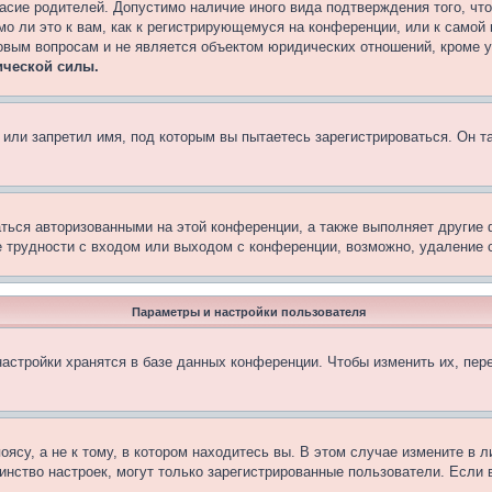
асие родителей. Допустимо наличие иного вида подтверждения того, чт
о ли это к вам, как к регистрирующемуся на конференции, или к самой
овым вопросам и не является объектом юридических отношений, кроме 
ической силы.
или запретил имя, под которым вы пытаетесь зарегистрироваться. Он т
аться авторизованными на этой конференции, а также выполняет другие 
 трудности с входом или выходом с конференции, возможно, удаление c
Параметры и настройки пользователя
астройки хранятся в базе данных конференции. Чтобы изменить их, пер
су, а не к тому, в котором находитесь вы. В этом случае измените в ли
ьшинство настроек, могут только зарегистрированные пользователи. Если