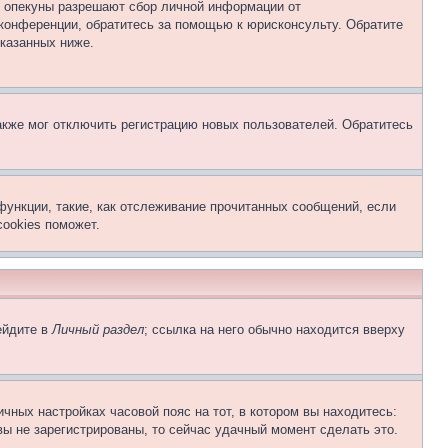
о опекуны разрешают сбор личной информации от
 конференции, обратитесь за помощью к юрисконсульту. Обратите
указанных ниже.
акже мог отключить регистрацию новых пользователей. Обратитесь
функции, такие, как отслеживание прочитанных сообщений, если
ookies поможет.
ейдите в
Личный раздел
; ссылка на него обычно находится вверху
чных настройках часовой пояс на тот, в котором вы находитесь:
 вы не зарегистрированы, то сейчас удачный момент сделать это.