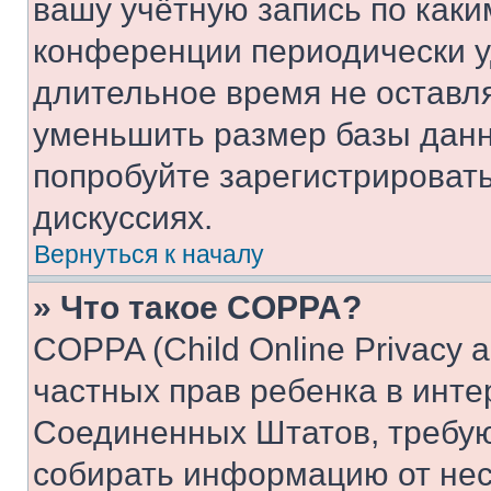
вашу учётную запись по каки
конференции периодически у
длительное время не остав
уменьшить размер базы данн
попробуйте зарегистрировать
дискуссиях.
Вернуться к началу
» Что такое COPPA?
COPPA (Child Online Privacy a
частных прав ребенка в интер
Соединенных Штатов, требую
собирать информацию от не