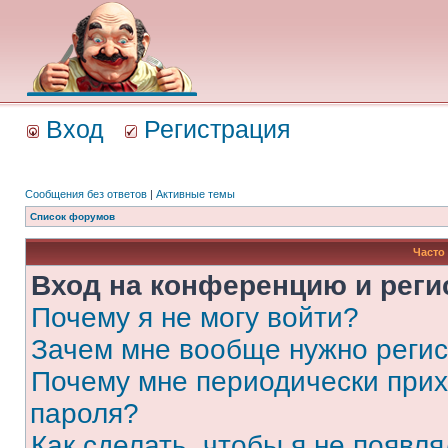
Вход
Регистрация
Сообщения без ответов
|
Активные темы
Список форумов
Часто
Вход на конференцию и реги
Почему я не могу войти?
Зачем мне вообще нужно реги
Почему мне периодически прих
пароля?
Как сделать, чтобы я не появля