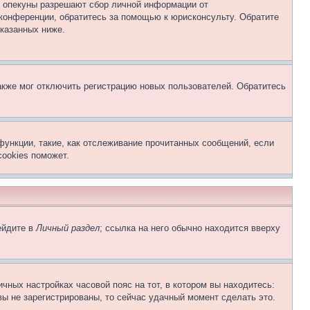
о опекуны разрешают сбор личной информации от
 конференции, обратитесь за помощью к юрисконсульту. Обратите
указанных ниже.
акже мог отключить регистрацию новых пользователей. Обратитесь
функции, такие, как отслеживание прочитанных сообщений, если
ookies поможет.
ейдите в
Личный раздел
; ссылка на него обычно находится вверху
чных настройках часовой пояс на тот, в котором вы находитесь:
 вы не зарегистрированы, то сейчас удачный момент сделать это.