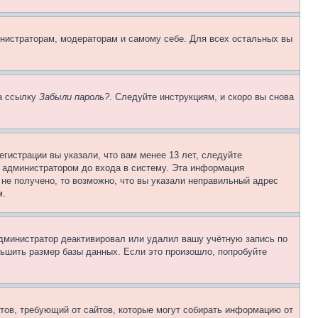
инистраторам, модераторам и самому себе. Для всех остальных вы
на ссылку
Забыли пароль?
. Следуйте инструкциям, и скоро вы снова
гистрации вы указали, что вам менее 13 лет, следуйте
 администратором до входа в систему. Эта информация
не получено, то возможно, что вы указали неправильный адрес
м.
 администратор деактивировал или удалил вашу учётную запись по
ьшить размер базы данных. Если это произошло, попробуйте
Штатов, требующий от сайтов, которые могут собирать информацию от