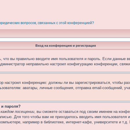
 юридических вопросов, связанных с этой конференцией?
Вход на конференцию и регистрация
, что вы правильно вводите имя пользователя и пароль. Если данные в
 администратор неправильно настроил конфигурацию конференции, свяжи
атор настроил конференцию: должны ли вы зарегистрироваться, чтобы ра
вателям: аватары, личные сообщения, отправка email-сообщений, участи
 и пароля?
 каждом посещении
, вы сможете оставаться под своим именем на конфе
записью. Для того чтобы вам не приходилось вводить имя пользователя 
омпьютере, например в библиотеке, интернет-кафе, университете и т.д.