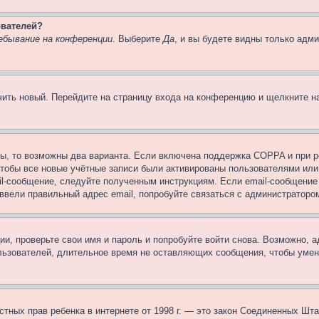
ователей?
ебывание на конференции
. Выберите
Да
, и вы будете видны только адм
учить новый. Перейдите на страницу входа на конференцию и щелкните 
ы, то возможны два варианта. Если включена поддержка COPPA и при ре
чтобы все новые учётные записи были активированы пользователями или
il-сообщение, следуйте полученным инструкциям. Если email-сообщение 
 ввели правильный адрес email, попробуйте связаться с администраторо
ии, проверьте свои имя и пароль и попробуйте войти снова. Возможно,
льзователей, длительное время не оставляющих сообщения, чтобы умен
 частных прав ребенка в интернете от 1998 г. — это закон Соединенных 