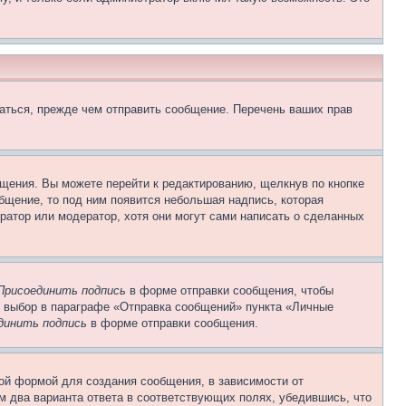
аться, прежде чем отправить сообщение. Перечень ваших прав
щения. Вы можете перейти к редактированию, щелкнув по кнопке
общение, то под ним появится небольшая надпись, которая
ратор или модератор, хотя они могут сами написать о сделанных
Присоединить подпись
в форме отправки сообщения, чтобы
 выбор в параграфе «Отправка сообщений» пункта «Личные
динить подпись
в форме отправки сообщения.
ой формой для создания сообщения, в зависимости от
ум два варианта ответа в соответствующих полях, убедившись, что