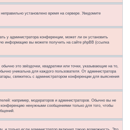
, неправильно установлено время на сервере. Уведомите
ать у администратора конференции, может ли он установить
ьную информацию вы можете получить на сайте phpBB (ссылка
обычно это звёздочки, квадратики или точки, указывающие на то,
 обычно уникальна для каждого пользователя. От администратора
 аватары, свяжитесь с администратором конференции для выяснения
елей: например, модераторов и администраторов. Обычно вы не
е конференцию ненужными сообщениями только для того, чтобы
общений.
у, и только если администратор включил такую возможность. Это