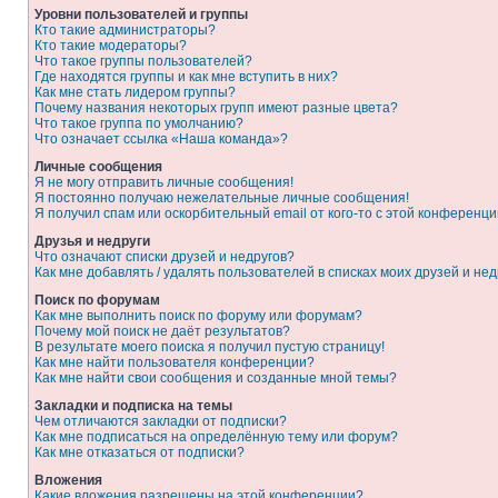
Уровни пользователей и группы
Кто такие администраторы?
Кто такие модераторы?
Что такое группы пользователей?
Где находятся группы и как мне вступить в них?
Как мне стать лидером группы?
Почему названия некоторых групп имеют разные цвета?
Что такое группа по умолчанию?
Что означает ссылка «Наша команда»?
Личные сообщения
Я не могу отправить личные сообщения!
Я постоянно получаю нежелательные личные сообщения!
Я получил спам или оскорбительный email от кого-то с этой конференци
Друзья и недруги
Что означают списки друзей и недругов?
Как мне добавлять / удалять пользователей в списках моих друзей и нед
Поиск по форумам
Как мне выполнить поиск по форуму или форумам?
Почему мой поиск не даёт результатов?
В результате моего поиска я получил пустую страницу!
Как мне найти пользователя конференции?
Как мне найти свои сообщения и созданные мной темы?
Закладки и подписка на темы
Чем отличаются закладки от подписки?
Как мне подписаться на определённую тему или форум?
Как мне отказаться от подписки?
Вложения
Какие вложения разрешены на этой конференции?