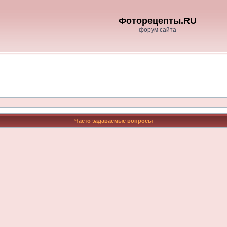
Фоторецепты.RU
форум сайта
Часто задаваемые вопросы