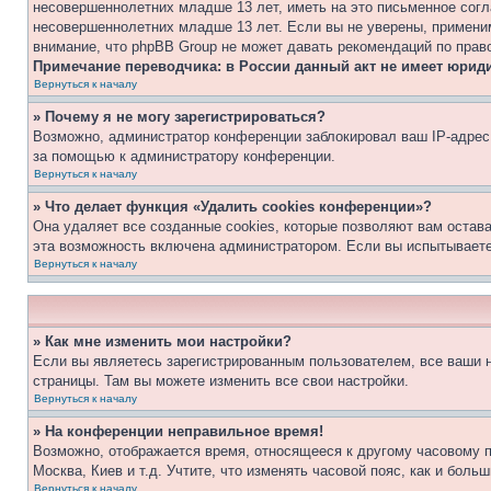
несовершеннолетних младше 13 лет, иметь на это письменное согл
несовершеннолетних младше 13 лет. Если вы не уверены, применим
внимание, что phpBB Group не может давать рекомендаций по прав
Примечание переводчика: в России данный акт не имеет юрид
Вернуться к началу
» Почему я не могу зарегистрироваться?
Возможно, администратор конференции заблокировал ваш IP-адрес 
за помощью к администратору конференции.
Вернуться к началу
» Что делает функция «Удалить cookies конференции»?
Она удаляет все созданные cookies, которые позволяют вам остав
эта возможность включена администратором. Если вы испытываете
Вернуться к началу
» Как мне изменить мои настройки?
Если вы являетесь зарегистрированным пользователем, все ваши н
страницы. Там вы можете изменить все свои настройки.
Вернуться к началу
» На конференции неправильное время!
Возможно, отображается время, относящееся к другому часовому поя
Москва, Киев и т.д. Учтите, что изменять часовой пояс, как и бол
Вернуться к началу