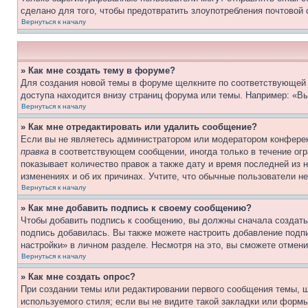
сделано для того, чтобы предотвратить злоупотребления почтовой
Вернуться к началу
» Как мне создать тему в форуме?
Для создания новой темы в форуме щелкните по соответствующей 
доступа находится внизу страниц форума или темы. Например: «Вы
Вернуться к началу
» Как мне отредактировать или удалить сообщение?
Если вы не являетесь администратором или модератором конферен
правка
в соответствующем сообщении, иногда только в течение огра
показывает количество правок а также дату и время последней из 
изменениях и об их причинах. Учтите, что обычные пользователи не
Вернуться к началу
» Как мне добавить подпись к своему сообщению?
Чтобы добавить подпись к сообщению, вы должны сначала создать
подпись добавилась. Вы также можете настроить добавление под
настройки» в личном разделе. Несмотря на это, вы сможете отме
Вернуться к началу
» Как мне создать опрос?
При создании темы или редактировании первого сообщения темы, 
используемого стиля; если вы не видите такой закладки или формы