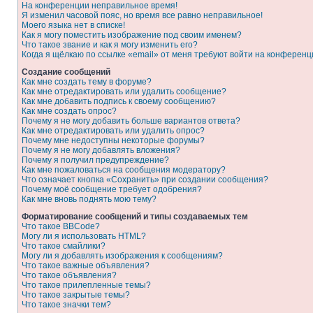
На конференции неправильное время!
Я изменил часовой пояс, но время все равно неправильное!
Моего языка нет в списке!
Как я могу поместить изображение под своим именем?
Что такое звание и как я могу изменить его?
Когда я щёлкаю по ссылке «email» от меня требуют войти на конферен
Создание сообщений
Как мне создать тему в форуме?
Как мне отредактировать или удалить сообщение?
Как мне добавить подпись к своему сообщению?
Как мне создать опрос?
Почему я не могу добавить больше вариантов ответа?
Как мне отредактировать или удалить опрос?
Почему мне недоступны некоторые форумы?
Почему я не могу добавлять вложения?
Почему я получил предупреждение?
Как мне пожаловаться на сообщения модератору?
Что означает кнопка «Сохранить» при создании сообщения?
Почему моё сообщение требует одобрения?
Как мне вновь поднять мою тему?
Форматирование сообщений и типы создаваемых тем
Что такое BBCode?
Могу ли я использовать HTML?
Что такое смайлики?
Могу ли я добавлять изображения к сообщениям?
Что такое важные объявления?
Что такое объявления?
Что такое прилепленные темы?
Что такое закрытые темы?
Что такое значки тем?