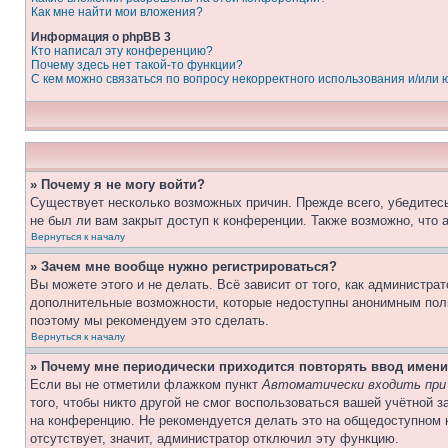
Как мне найти мои вложения?
Информация о phpBB 3
Кто написал эту конференцию?
Почему здесь нет такой-то функции?
С кем можно связаться по вопросу некорректного использования и/или
» Почему я не могу войти?
Существует несколько возможных причин. Прежде всего, убедитесь
не был ли вам закрыт доступ к конференции. Также возможно, что
Вернуться к началу
» Зачем мне вообще нужно регистрироваться?
Вы можете этого и не делать. Всё зависит от того, как администр
дополнительные возможности, которые недоступны анонимным пользо
поэтому мы рекомендуем это сделать.
Вернуться к началу
» Почему мне периодически приходится повторять ввод имени
Если вы не отметили флажком пункт
Автоматически входить при
того, чтобы никто другой не смог воспользоваться вашей учётной 
на конференцию. Не рекомендуется делать это на общедоступном к
отсутствует, значит, администратор отключил эту функцию.