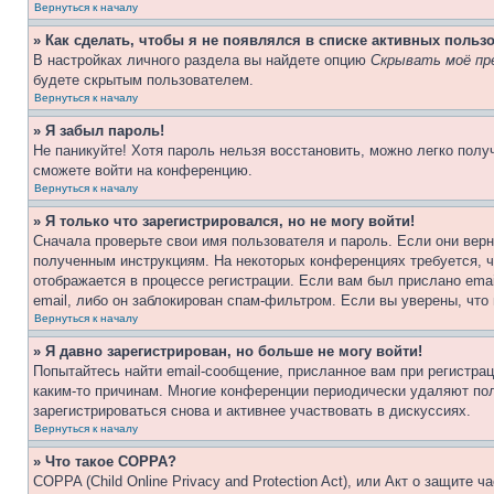
Вернуться к началу
» Как сделать, чтобы я не появлялся в списке активных польз
В настройках личного раздела вы найдете опцию
Скрывать моё пр
будете скрытым пользователем.
Вернуться к началу
» Я забыл пароль!
Не паникуйте! Хотя пароль нельзя восстановить, можно легко пол
сможете войти на конференцию.
Вернуться к началу
» Я только что зарегистрировался, но не могу войти!
Сначала проверьте свои имя пользователя и пароль. Если они верн
полученным инструкциям. На некоторых конференциях требуется, 
отображается в процессе регистрации. Если вам был прислано ema
email, либо он заблокирован спам-фильтром. Если вы уверены, что
Вернуться к началу
» Я давно зарегистрирован, но больше не могу войти!
Попытайтесь найти email-сообщение, присланное вам при регистрац
каким-то причинам. Многие конференции периодически удаляют по
зарегистрироваться снова и активнее участвовать в дискуссиях.
Вернуться к началу
» Что такое COPPA?
COPPA (Child Online Privacy and Protection Act), или Акт о защите