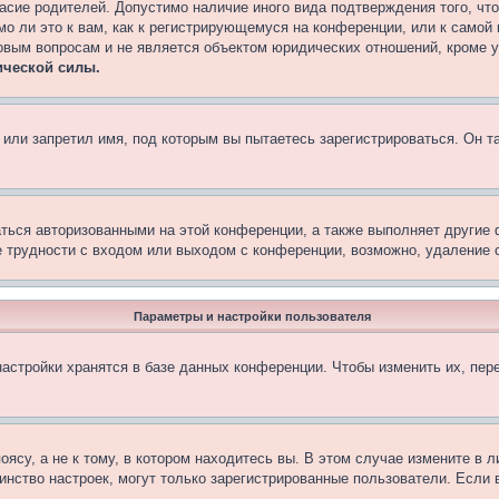
асие родителей. Допустимо наличие иного вида подтверждения того, чт
о ли это к вам, как к регистрирующемуся на конференции, или к самой
овым вопросам и не является объектом юридических отношений, кроме 
ической силы.
или запретил имя, под которым вы пытаетесь зарегистрироваться. Он т
аться авторизованными на этой конференции, а также выполняет другие 
 трудности с входом или выходом с конференции, возможно, удаление c
Параметры и настройки пользователя
астройки хранятся в базе данных конференции. Чтобы изменить их, пер
су, а не к тому, в котором находитесь вы. В этом случае измените в ли
ьшинство настроек, могут только зарегистрированные пользователи. Если