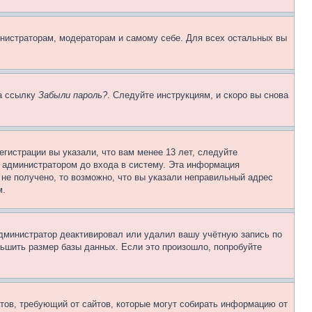
инистраторам, модераторам и самому себе. Для всех остальных вы
на ссылку
Забыли пароль?
. Следуйте инструкциям, и скоро вы снова
гистрации вы указали, что вам менее 13 лет, следуйте
 администратором до входа в систему. Эта информация
не получено, то возможно, что вы указали неправильный адрес
м.
 администратор деактивировал или удалил вашу учётную запись по
ьшить размер базы данных. Если это произошло, попробуйте
Штатов, требующий от сайтов, которые могут собирать информацию от