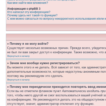
Как мне найти мои вложения?
Информация о phpBB 3
Кто написал эту конференцию?
Почему здесь нет такой-то функции?
С кем можно связаться по вопросу некорректного использования и/или
» Почему я не могу войти?
Существует несколько возможных причин. Прежде всего, убедитесь
не был ли вам закрыт доступ к конференции. Также возможно, что
Вернуться к началу
» Зачем мне вообще нужно регистрироваться?
Вы можете этого и не делать. Всё зависит от того, как администр
дополнительные возможности, которые недоступны анонимным пользо
поэтому мы рекомендуем это сделать.
Вернуться к началу
» Почему мне периодически приходится повторять ввод имени
Если вы не отметили флажком пункт
Автоматически входить при
того, чтобы никто другой не смог воспользоваться вашей учётной 
на конференцию. Не рекомендуется делать это на общедоступном к
отсутствует, значит, администратор отключил эту функцию.