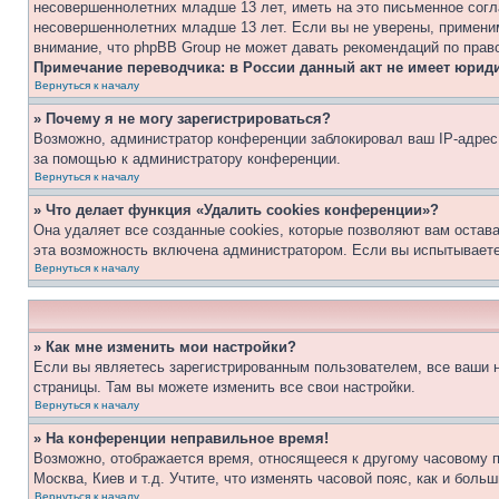
несовершеннолетних младше 13 лет, иметь на это письменное согл
несовершеннолетних младше 13 лет. Если вы не уверены, применим
внимание, что phpBB Group не может давать рекомендаций по прав
Примечание переводчика: в России данный акт не имеет юрид
Вернуться к началу
» Почему я не могу зарегистрироваться?
Возможно, администратор конференции заблокировал ваш IP-адрес 
за помощью к администратору конференции.
Вернуться к началу
» Что делает функция «Удалить cookies конференции»?
Она удаляет все созданные cookies, которые позволяют вам остав
эта возможность включена администратором. Если вы испытываете
Вернуться к началу
» Как мне изменить мои настройки?
Если вы являетесь зарегистрированным пользователем, все ваши н
страницы. Там вы можете изменить все свои настройки.
Вернуться к началу
» На конференции неправильное время!
Возможно, отображается время, относящееся к другому часовому поя
Москва, Киев и т.д. Учтите, что изменять часовой пояс, как и бол
Вернуться к началу