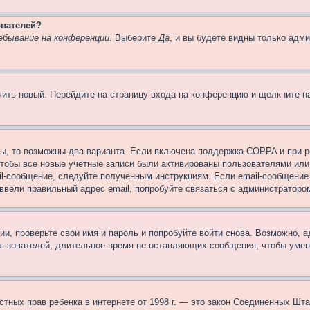
ователей?
ебывание на конференции
. Выберите
Да
, и вы будете видны только адм
учить новый. Перейдите на страницу входа на конференцию и щелкните 
ы, то возможны два варианта. Если включена поддержка COPPA и при ре
чтобы все новые учётные записи были активированы пользователями или
il-сообщение, следуйте полученным инструкциям. Если email-сообщение 
 ввели правильный адрес email, попробуйте связаться с администраторо
ии, проверьте свои имя и пароль и попробуйте войти снова. Возможно,
льзователей, длительное время не оставляющих сообщения, чтобы умен
 частных прав ребенка в интернете от 1998 г. — это закон Соединенных 