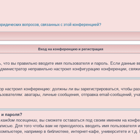
 юридических вопросов, связанных с этой конференцией?
Вход на конференцию и регистрация
, что вы правильно вводите имя пользователя и пароль. Если данные в
 администратор неправильно настроил конфигурацию конференции, свяжи
атор настроил конференцию: должны ли вы зарегистрироваться, чтобы ра
вателям: аватары, личные сообщения, отправка email-сообщений, участи
 и пароля?
 каждом посещении
, вы сможете оставаться под своим именем на конфе
записью. Для того чтобы вам не приходилось вводить имя пользователя 
омпьютере, например в библиотеке, интернет-кафе, университете и т.д.