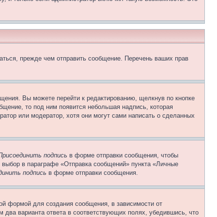
аться, прежде чем отправить сообщение. Перечень ваших прав
щения. Вы можете перейти к редактированию, щелкнув по кнопке
общение, то под ним появится небольшая надпись, которая
ратор или модератор, хотя они могут сами написать о сделанных
Присоединить подпись
в форме отправки сообщения, чтобы
 выбор в параграфе «Отправка сообщений» пункта «Личные
динить подпись
в форме отправки сообщения.
ой формой для создания сообщения, в зависимости от
ум два варианта ответа в соответствующих полях, убедившись, что