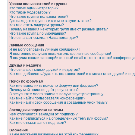
Уровни пользователей и группы
Кто такие администраторы?
Кто такие модераторы?
Что такое группы пользователей?
Где находятся группы и как мне вступить в них?
Как мне стать лидером группы?
Почему названия некоторых групп имеют разные цвета?
Что такое группа по умолчанию?
Что означает ссылка «Наша команда»?
Личные сообщения
Я не могу отправить личные сообщения!
Я постоянно получаю нежелательные личные сообщения!
Я получил спам или оскорбительный email от кого-то с этой конференци
Друзья и недруги
Что означают списки друзей и недругов?
Как мне добавлять / удалять пользователей в списках моих друзей и нед
Поиск по форумам
Как мне выполнить поиск по форуму или форумам?
Почему мой поиск не даёт результатов?
В результате моего поиска я получил пустую страницу!
Как мне найти пользователя конференции?
Как мне найти свои сообщения и созданные мной темы?
Закладки и подписка на темы
Чем отличаются закладки от подписки?
Как мне подписаться на определённую тему или форум?
Как мне отказаться от подписки?
Вложения
Какие вложения разрешены на этой конференции?