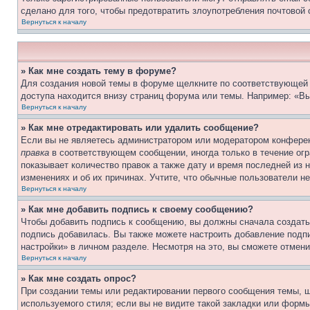
сделано для того, чтобы предотвратить злоупотребления почтовой
Вернуться к началу
» Как мне создать тему в форуме?
Для создания новой темы в форуме щелкните по соответствующей 
доступа находится внизу страниц форума или темы. Например: «Вы
Вернуться к началу
» Как мне отредактировать или удалить сообщение?
Если вы не являетесь администратором или модератором конферен
правка
в соответствующем сообщении, иногда только в течение огра
показывает количество правок а также дату и время последней из 
изменениях и об их причинах. Учтите, что обычные пользователи не
Вернуться к началу
» Как мне добавить подпись к своему сообщению?
Чтобы добавить подпись к сообщению, вы должны сначала создать
подпись добавилась. Вы также можете настроить добавление под
настройки» в личном разделе. Несмотря на это, вы сможете отме
Вернуться к началу
» Как мне создать опрос?
При создании темы или редактировании первого сообщения темы, 
используемого стиля; если вы не видите такой закладки или формы