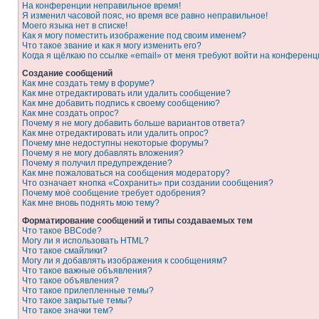
На конференции неправильное время!
Я изменил часовой пояс, но время все равно неправильное!
Моего языка нет в списке!
Как я могу поместить изображение под своим именем?
Что такое звание и как я могу изменить его?
Когда я щёлкаю по ссылке «email» от меня требуют войти на конферен
Создание сообщений
Как мне создать тему в форуме?
Как мне отредактировать или удалить сообщение?
Как мне добавить подпись к своему сообщению?
Как мне создать опрос?
Почему я не могу добавить больше вариантов ответа?
Как мне отредактировать или удалить опрос?
Почему мне недоступны некоторые форумы?
Почему я не могу добавлять вложения?
Почему я получил предупреждение?
Как мне пожаловаться на сообщения модератору?
Что означает кнопка «Сохранить» при создании сообщения?
Почему моё сообщение требует одобрения?
Как мне вновь поднять мою тему?
Форматирование сообщений и типы создаваемых тем
Что такое BBCode?
Могу ли я использовать HTML?
Что такое смайлики?
Могу ли я добавлять изображения к сообщениям?
Что такое важные объявления?
Что такое объявления?
Что такое прилепленные темы?
Что такое закрытые темы?
Что такое значки тем?