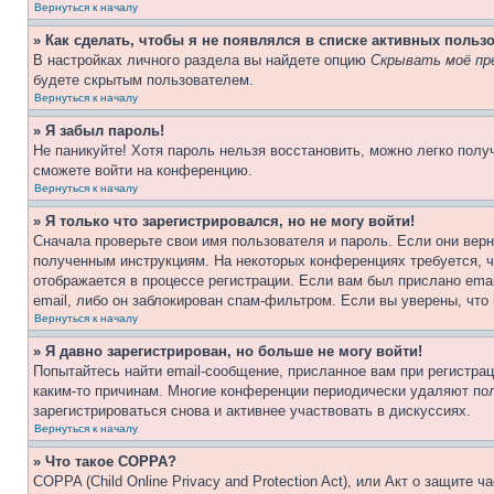
Вернуться к началу
» Как сделать, чтобы я не появлялся в списке активных польз
В настройках личного раздела вы найдете опцию
Скрывать моё пр
будете скрытым пользователем.
Вернуться к началу
» Я забыл пароль!
Не паникуйте! Хотя пароль нельзя восстановить, можно легко пол
сможете войти на конференцию.
Вернуться к началу
» Я только что зарегистрировался, но не могу войти!
Сначала проверьте свои имя пользователя и пароль. Если они верн
полученным инструкциям. На некоторых конференциях требуется, 
отображается в процессе регистрации. Если вам был прислано ema
email, либо он заблокирован спам-фильтром. Если вы уверены, что
Вернуться к началу
» Я давно зарегистрирован, но больше не могу войти!
Попытайтесь найти email-сообщение, присланное вам при регистрац
каким-то причинам. Многие конференции периодически удаляют по
зарегистрироваться снова и активнее участвовать в дискуссиях.
Вернуться к началу
» Что такое COPPA?
COPPA (Child Online Privacy and Protection Act), или Акт о защите