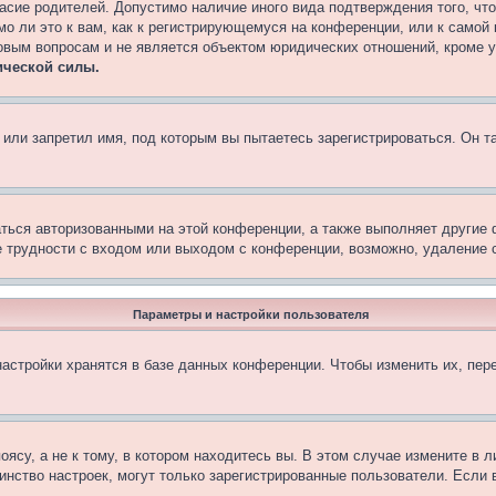
асие родителей. Допустимо наличие иного вида подтверждения того, чт
о ли это к вам, как к регистрирующемуся на конференции, или к самой
овым вопросам и не является объектом юридических отношений, кроме 
ической силы.
или запретил имя, под которым вы пытаетесь зарегистрироваться. Он т
аться авторизованными на этой конференции, а также выполняет другие 
 трудности с входом или выходом с конференции, возможно, удаление c
Параметры и настройки пользователя
астройки хранятся в базе данных конференции. Чтобы изменить их, пер
су, а не к тому, в котором находитесь вы. В этом случае измените в ли
ьшинство настроек, могут только зарегистрированные пользователи. Если