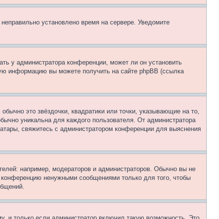
, неправильно установлено время на сервере. Уведомите
ать у администратора конференции, может ли он установить
ьную информацию вы можете получить на сайте phpBB (ссылка
обычно это звёздочки, квадратики или точки, указывающие на то,
 обычно уникальна для каждого пользователя. От администратора
 аватары, свяжитесь с администратором конференции для выяснения
елей: например, модераторов и администраторов. Обычно вы не
е конференцию ненужными сообщениями только для того, чтобы
общений.
у, и только если администратор включил такую возможность. Это