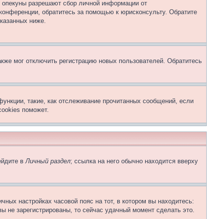
о опекуны разрешают сбор личной информации от
 конференции, обратитесь за помощью к юрисконсульту. Обратите
указанных ниже.
акже мог отключить регистрацию новых пользователей. Обратитесь
функции, такие, как отслеживание прочитанных сообщений, если
ookies поможет.
ейдите в
Личный раздел
; ссылка на него обычно находится вверху
чных настройках часовой пояс на тот, в котором вы находитесь:
 вы не зарегистрированы, то сейчас удачный момент сделать это.