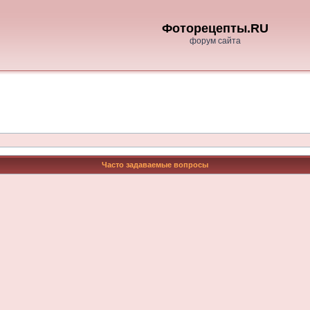
Фоторецепты.RU
форум сайта
Часто задаваемые вопросы