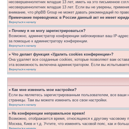
несовершеннолетних младше 13 лет, иметь на это письменное согл
несовершеннолетних младше 13 лет. Если вы не уверены, применим
внимание, что phpBB Group не может давать рекомендаций по прав
Примечание переводчика: в России данный акт не имеет юрид
Вернуться к началу
» Почему я не могу зарегистрироваться?
Возможно, администратор конференции заблокировал ваш IP-адрес 
за помощью к администратору конференции.
Вернуться к началу
» Что делает функция «Удалить cookies конференции»?
Она удаляет все созданные cookies, которые позволяют вам остав
эта возможность включена администратором. Если вы испытываете
Вернуться к началу
» Как мне изменить мои настройки?
Если вы являетесь зарегистрированным пользователем, все ваши н
страницы. Там вы можете изменить все свои настройки.
Вернуться к началу
» На конференции неправильное время!
Возможно, отображается время, относящееся к другому часовому поя
Москва, Киев и т.д. Учтите, что изменять часовой пояс, как и бол
Вернуться к началу