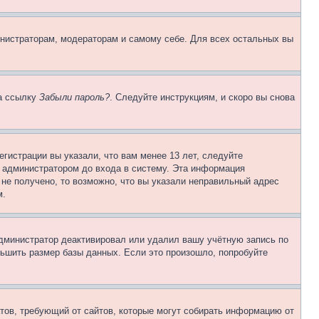
инистраторам, модераторам и самому себе. Для всех остальных вы
на ссылку
Забыли пароль?
. Следуйте инструкциям, и скоро вы снова
гистрации вы указали, что вам менее 13 лет, следуйте
 администратором до входа в систему. Эта информация
не получено, то возможно, что вы указали неправильный адрес
м.
 администратор деактивировал или удалил вашу учётную запись по
ьшить размер базы данных. Если это произошло, попробуйте
Штатов, требующий от сайтов, которые могут собирать информацию от