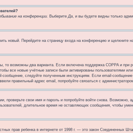
ователей?
ебывание на конференции
. Выберите
Да
, и вы будете видны только адм
учить новый. Перейдите на страницу входа на конференцию и щелкните 
ы, то возможны два варианта. Если включена поддержка COPPA и при ре
чтобы все новые учётные записи были активированы пользователями или
il-сообщение, следуйте полученным инструкциям. Если email-сообщение 
 ввели правильный адрес email, попробуйте связаться с администраторо
ии, проверьте свои имя и пароль и попробуйте войти снова. Возможно,
льзователей, длительное время не оставляющих сообщения, чтобы умен
 частных прав ребенка в интернете от 1998 г. — это закон Соединенных 