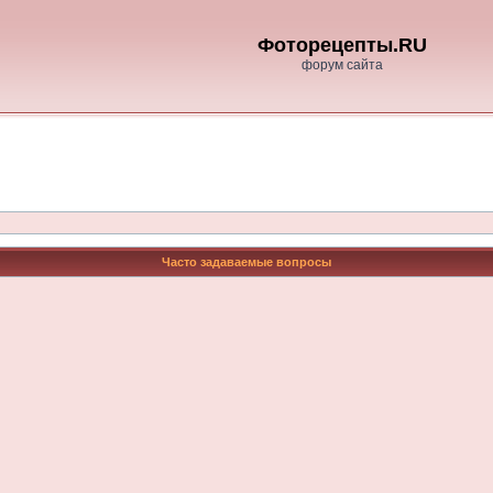
Фоторецепты.RU
форум сайта
Часто задаваемые вопросы