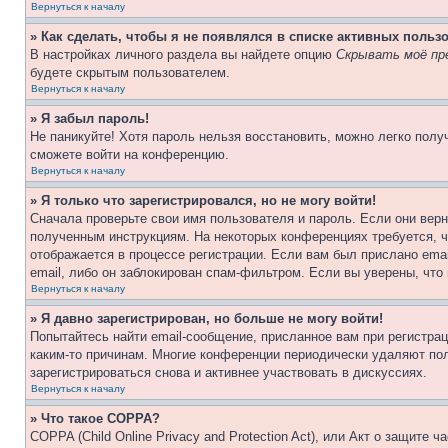
Вернуться к началу
» Как сделать, чтобы я не появлялся в списке активных польз
В настройках личного раздела вы найдете опцию
Скрывать моё пр
будете скрытым пользователем.
Вернуться к началу
» Я забыл пароль!
Не паникуйте! Хотя пароль нельзя восстановить, можно легко пол
сможете войти на конференцию.
Вернуться к началу
» Я только что зарегистрировался, но не могу войти!
Сначала проверьте свои имя пользователя и пароль. Если они верн
полученным инструкциям. На некоторых конференциях требуется, 
отображается в процессе регистрации. Если вам был прислано ema
email, либо он заблокирован спам-фильтром. Если вы уверены, что
Вернуться к началу
» Я давно зарегистрирован, но больше не могу войти!
Попытайтесь найти email-сообщение, присланное вам при регистрац
каким-то причинам. Многие конференции периодически удаляют по
зарегистрироваться снова и активнее участвовать в дискуссиях.
Вернуться к началу
» Что такое COPPA?
COPPA (Child Online Privacy and Protection Act), или Акт о защите