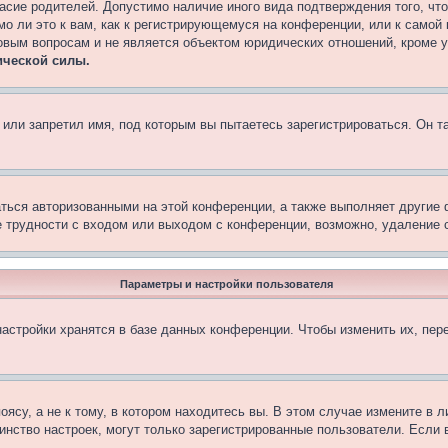
асие родителей. Допустимо наличие иного вида подтверждения того, чт
о ли это к вам, как к регистрирующемуся на конференции, или к самой
овым вопросам и не является объектом юридических отношений, кроме 
ической силы.
или запретил имя, под которым вы пытаетесь зарегистрироваться. Он т
аться авторизованными на этой конференции, а также выполняет другие 
 трудности с входом или выходом с конференции, возможно, удаление c
Параметры и настройки пользователя
астройки хранятся в базе данных конференции. Чтобы изменить их, пер
су, а не к тому, в котором находитесь вы. В этом случае измените в ли
ьшинство настроек, могут только зарегистрированные пользователи. Если