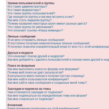
Уровни пользователей и группы
Кто такие администраторы?
Кто такие модераторы?
Что такое группы пользователей?
Где находятся группы и как мне вступить в них?
Как мне стать лидером группы?
Почему названия некоторых групп имеют разные цвета?
Что такое группа по умолчанию?
Что означает ссылка «Наша команда»?
Личные сообщения
Я не могу отправить личные сообщения!
Я постоянно получаю нежелательные личные сообщения!
Я получил спам или оскорбительный email от кого-то с этой конференци
Друзья и недруги
Что означают списки друзей и недругов?
Как мне добавлять / удалять пользователей в списках моих друзей и нед
Поиск по форумам
Как мне выполнить поиск по форуму или форумам?
Почему мой поиск не даёт результатов?
В результате моего поиска я получил пустую страницу!
Как мне найти пользователя конференции?
Как мне найти свои сообщения и созданные мной темы?
Закладки и подписка на темы
Чем отличаются закладки от подписки?
Как мне подписаться на определённую тему или форум?
Как мне отказаться от подписки?
Вложения
Какие вложения разрешены на этой конференции?