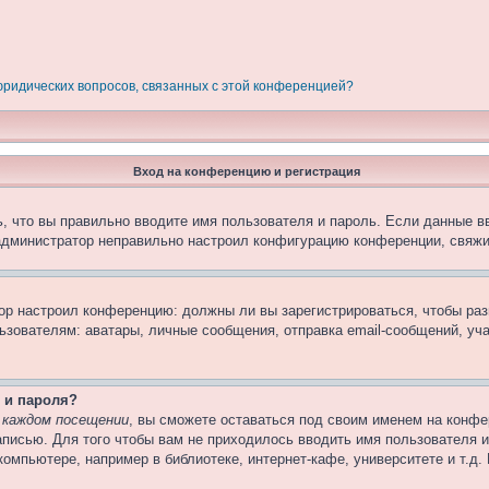
 юридических вопросов, связанных с этой конференцией?
Вход на конференцию и регистрация
, что вы правильно вводите имя пользователя и пароль. Если данные в
 администратор неправильно настроил конфигурацию конференции, свяжи
атор настроил конференцию: должны ли вы зарегистрироваться, чтобы ра
вателям: аватары, личные сообщения, отправка email-сообщений, участи
 и пароля?
 каждом посещении
, вы сможете оставаться под своим именем на конфе
записью. Для того чтобы вам не приходилось вводить имя пользователя 
омпьютере, например в библиотеке, интернет-кафе, университете и т.д.