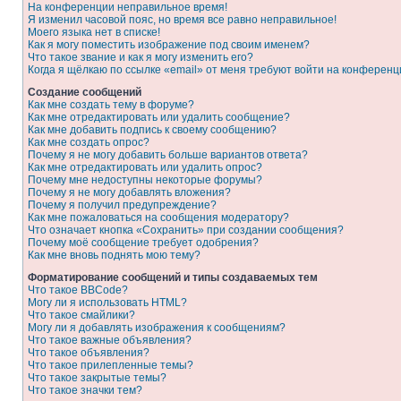
На конференции неправильное время!
Я изменил часовой пояс, но время все равно неправильное!
Моего языка нет в списке!
Как я могу поместить изображение под своим именем?
Что такое звание и как я могу изменить его?
Когда я щёлкаю по ссылке «email» от меня требуют войти на конферен
Создание сообщений
Как мне создать тему в форуме?
Как мне отредактировать или удалить сообщение?
Как мне добавить подпись к своему сообщению?
Как мне создать опрос?
Почему я не могу добавить больше вариантов ответа?
Как мне отредактировать или удалить опрос?
Почему мне недоступны некоторые форумы?
Почему я не могу добавлять вложения?
Почему я получил предупреждение?
Как мне пожаловаться на сообщения модератору?
Что означает кнопка «Сохранить» при создании сообщения?
Почему моё сообщение требует одобрения?
Как мне вновь поднять мою тему?
Форматирование сообщений и типы создаваемых тем
Что такое BBCode?
Могу ли я использовать HTML?
Что такое смайлики?
Могу ли я добавлять изображения к сообщениям?
Что такое важные объявления?
Что такое объявления?
Что такое прилепленные темы?
Что такое закрытые темы?
Что такое значки тем?