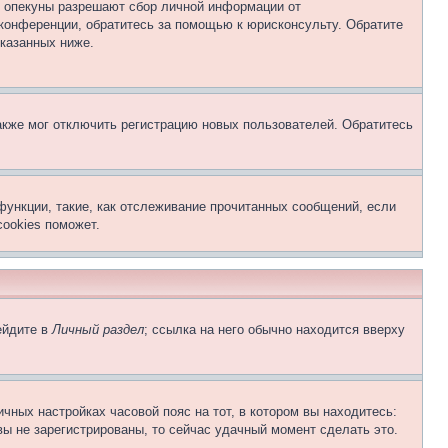
о опекуны разрешают сбор личной информации от
 конференции, обратитесь за помощью к юрисконсульту. Обратите
указанных ниже.
акже мог отключить регистрацию новых пользователей. Обратитесь
функции, такие, как отслеживание прочитанных сообщений, если
ookies поможет.
ейдите в
Личный раздел
; ссылка на него обычно находится вверху
чных настройках часовой пояс на тот, в котором вы находитесь:
 вы не зарегистрированы, то сейчас удачный момент сделать это.