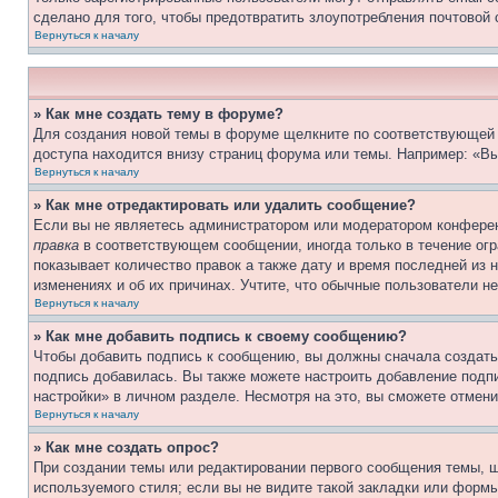
сделано для того, чтобы предотвратить злоупотребления почтовой
Вернуться к началу
» Как мне создать тему в форуме?
Для создания новой темы в форуме щелкните по соответствующей 
доступа находится внизу страниц форума или темы. Например: «Вы
Вернуться к началу
» Как мне отредактировать или удалить сообщение?
Если вы не являетесь администратором или модератором конферен
правка
в соответствующем сообщении, иногда только в течение огра
показывает количество правок а также дату и время последней из 
изменениях и об их причинах. Учтите, что обычные пользователи не
Вернуться к началу
» Как мне добавить подпись к своему сообщению?
Чтобы добавить подпись к сообщению, вы должны сначала создать
подпись добавилась. Вы также можете настроить добавление под
настройки» в личном разделе. Несмотря на это, вы сможете отме
Вернуться к началу
» Как мне создать опрос?
При создании темы или редактировании первого сообщения темы, 
используемого стиля; если вы не видите такой закладки или формы