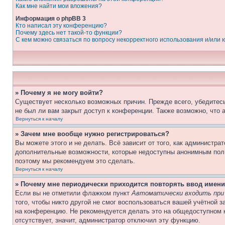
Как мне найти мои вложения?
Информация о phpBB 3
Кто написал эту конференцию?
Почему здесь нет такой-то функции?
С кем можно связаться по вопросу некорректного использования и/или
» Почему я не могу войти?
Существует несколько возможных причин. Прежде всего, убедитесь
не был ли вам закрыт доступ к конференции. Также возможно, что
Вернуться к началу
» Зачем мне вообще нужно регистрироваться?
Вы можете этого и не делать. Всё зависит от того, как администр
дополнительные возможности, которые недоступны анонимным пользо
поэтому мы рекомендуем это сделать.
Вернуться к началу
» Почему мне периодически приходится повторять ввод имени
Если вы не отметили флажком пункт
Автоматически входить при
того, чтобы никто другой не смог воспользоваться вашей учётной 
на конференцию. Не рекомендуется делать это на общедоступном к
отсутствует, значит, администратор отключил эту функцию.