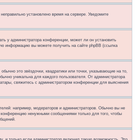
, неправильно установлено время на сервере. Уведомите
ать у администратора конференции, может ли он установить
ьную информацию вы можете получить на сайте phpBB (ссылка
обычно это звёздочки, квадратики или точки, указывающие на то,
 обычно уникальна для каждого пользователя. От администратора
 аватары, свяжитесь с администратором конференции для выяснения
елей: например, модераторов и администраторов. Обычно вы не
е конференцию ненужными сообщениями только для того, чтобы
общений.
у, и только если администратор включил такую возможность. Это