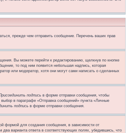
аться, прежде чем отправить сообщение. Перечень ваших прав
щения. Вы можете перейти к редактированию, щелкнув по кнопке
общение, то под ним появится небольшая надпись, которая
ратор или модератор, хотя они могут сами написать о сделанных
Присоединить подпись
в форме отправки сообщения, чтобы
 выбор в параграфе «Отправка сообщений» пункта «Личные
динить подпись
в форме отправки сообщения.
ой формой для создания сообщения, в зависимости от
ум два варианта ответа в соответствующих полях, убедившись, что