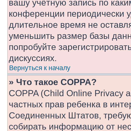
вашу учётную запись по каки
конференции периодически у
длительное время не остав
уменьшить размер базы данн
попробуйте зарегистрировать
дискуссиях.
Вернуться к началу
» Что такое COPPA?
COPPA (Child Online Privacy a
частных прав ребенка в интер
Соединенных Штатов, требую
собирать информацию от не