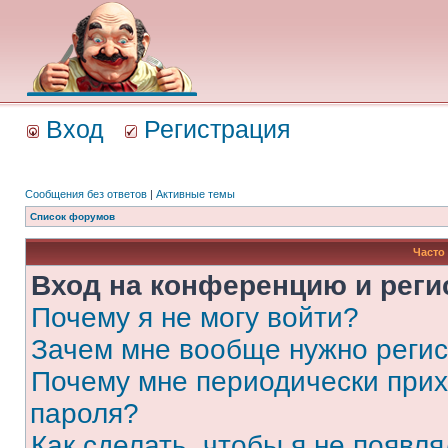
Вход
Регистрация
Сообщения без ответов
|
Активные темы
Список форумов
Часто
Вход на конференцию и реги
Почему я не могу войти?
Зачем мне вообще нужно реги
Почему мне периодически прих
пароля?
Как сделать, чтобы я не появля