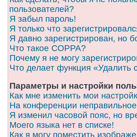
пользователей?
Я забыл пароль!
Я только что зарегистрировался
Я давно зарегистрирован, но б
Что такое COPPA?
Почему я не могу зарегистриро
Что делает функция «Удалить 
Параметры и настройки поль
Как мне изменить мои настрой
На конференции неправильное
Я изменил часовой пояс, но вр
Моего языка нет в списке!
Как я могу поместить изображ