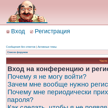
Вход
Регистрация
Сообщения без ответов
|
Активные темы
Список форумов
Часто
Вход на конференцию и реги
Почему я не могу войти?
Зачем мне вообще нужно реги
Почему мне периодически прих
пароля?
Как сделать, чтобы я не появля