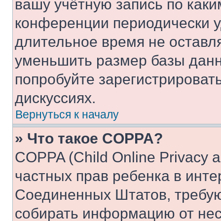
вашу учётную запись по каки
конференции периодически у
длительное время не остав
уменьшить размер базы данн
попробуйте зарегистрировать
дискуссиях.
Вернуться к началу
» Что такое COPPA?
COPPA (Child Online Privacy a
частных прав ребенка в интер
Соединенных Штатов, требую
собирать информацию от не