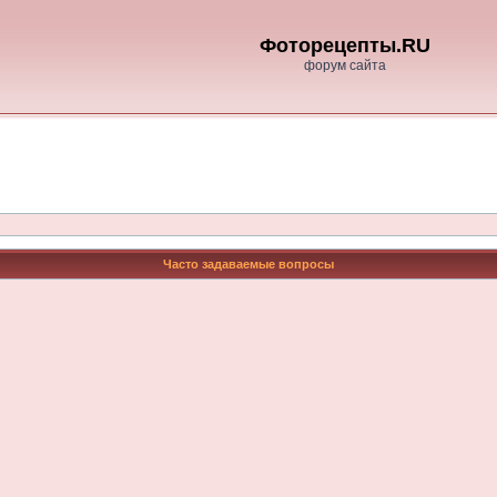
Фоторецепты.RU
форум сайта
Часто задаваемые вопросы