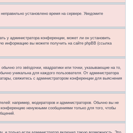
, неправильно установлено время на сервере. Уведомите
ать у администратора конференции, может ли он установить
ьную информацию вы можете получить на сайте phpBB (ссылка
обычно это звёздочки, квадратики или точки, указывающие на то,
 обычно уникальна для каждого пользователя. От администратора
 аватары, свяжитесь с администратором конференции для выяснения
елей: например, модераторов и администраторов. Обычно вы не
е конференцию ненужными сообщениями только для того, чтобы
общений.
у, и только если администратор включил такую возможность. Это