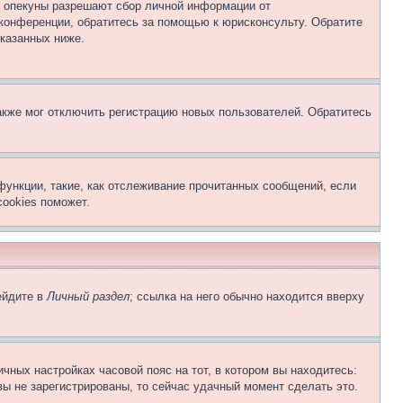
о опекуны разрешают сбор личной информации от
 конференции, обратитесь за помощью к юрисконсульту. Обратите
указанных ниже.
акже мог отключить регистрацию новых пользователей. Обратитесь
функции, такие, как отслеживание прочитанных сообщений, если
ookies поможет.
ейдите в
Личный раздел
; ссылка на него обычно находится вверху
чных настройках часовой пояс на тот, в котором вы находитесь:
 вы не зарегистрированы, то сейчас удачный момент сделать это.