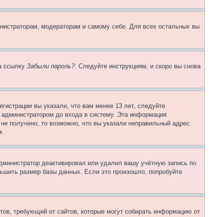
инистраторам, модераторам и самому себе. Для всех остальных вы
на ссылку
Забыли пароль?
. Следуйте инструкциям, и скоро вы снова
гистрации вы указали, что вам менее 13 лет, следуйте
 администратором до входа в систему. Эта информация
не получено, то возможно, что вы указали неправильный адрес
м.
 администратор деактивировал или удалил вашу учётную запись по
ьшить размер базы данных. Если это произошло, попробуйте
Штатов, требующий от сайтов, которые могут собирать информацию от