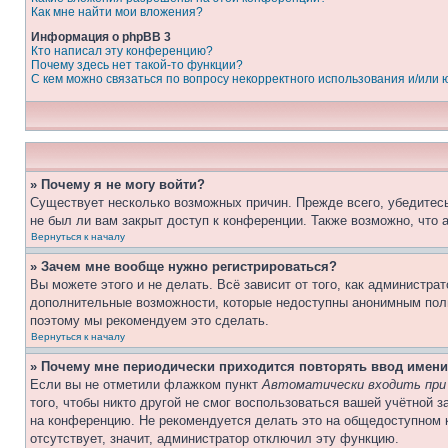
Как мне найти мои вложения?
Информация о phpBB 3
Кто написал эту конференцию?
Почему здесь нет такой-то функции?
С кем можно связаться по вопросу некорректного использования и/или
» Почему я не могу войти?
Существует несколько возможных причин. Прежде всего, убедитесь
не был ли вам закрыт доступ к конференции. Также возможно, что
Вернуться к началу
» Зачем мне вообще нужно регистрироваться?
Вы можете этого и не делать. Всё зависит от того, как администр
дополнительные возможности, которые недоступны анонимным пользо
поэтому мы рекомендуем это сделать.
Вернуться к началу
» Почему мне периодически приходится повторять ввод имени
Если вы не отметили флажком пункт
Автоматически входить при
того, чтобы никто другой не смог воспользоваться вашей учётной 
на конференцию. Не рекомендуется делать это на общедоступном к
отсутствует, значит, администратор отключил эту функцию.