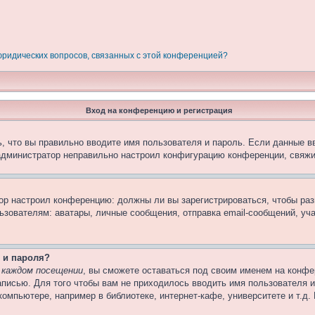
 юридических вопросов, связанных с этой конференцией?
Вход на конференцию и регистрация
, что вы правильно вводите имя пользователя и пароль. Если данные в
 администратор неправильно настроил конфигурацию конференции, свяжи
атор настроил конференцию: должны ли вы зарегистрироваться, чтобы ра
вателям: аватары, личные сообщения, отправка email-сообщений, участи
 и пароля?
 каждом посещении
, вы сможете оставаться под своим именем на конфе
записью. Для того чтобы вам не приходилось вводить имя пользователя 
омпьютере, например в библиотеке, интернет-кафе, университете и т.д.