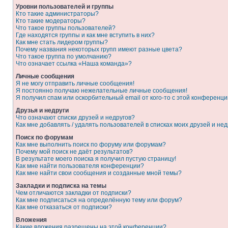
Уровни пользователей и группы
Кто такие администраторы?
Кто такие модераторы?
Что такое группы пользователей?
Где находятся группы и как мне вступить в них?
Как мне стать лидером группы?
Почему названия некоторых групп имеют разные цвета?
Что такое группа по умолчанию?
Что означает ссылка «Наша команда»?
Личные сообщения
Я не могу отправить личные сообщения!
Я постоянно получаю нежелательные личные сообщения!
Я получил спам или оскорбительный email от кого-то с этой конференци
Друзья и недруги
Что означают списки друзей и недругов?
Как мне добавлять / удалять пользователей в списках моих друзей и нед
Поиск по форумам
Как мне выполнить поиск по форуму или форумам?
Почему мой поиск не даёт результатов?
В результате моего поиска я получил пустую страницу!
Как мне найти пользователя конференции?
Как мне найти свои сообщения и созданные мной темы?
Закладки и подписка на темы
Чем отличаются закладки от подписки?
Как мне подписаться на определённую тему или форум?
Как мне отказаться от подписки?
Вложения
Какие вложения разрешены на этой конференции?