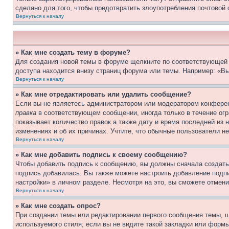
сделано для того, чтобы предотвратить злоупотребления почтовой
Вернуться к началу
» Как мне создать тему в форуме?
Для создания новой темы в форуме щелкните по соответствующей 
доступа находится внизу страниц форума или темы. Например: «Вы
Вернуться к началу
» Как мне отредактировать или удалить сообщение?
Если вы не являетесь администратором или модератором конферен
правка
в соответствующем сообщении, иногда только в течение огра
показывает количество правок а также дату и время последней из 
изменениях и об их причинах. Учтите, что обычные пользователи не
Вернуться к началу
» Как мне добавить подпись к своему сообщению?
Чтобы добавить подпись к сообщению, вы должны сначала создать
подпись добавилась. Вы также можете настроить добавление под
настройки» в личном разделе. Несмотря на это, вы сможете отме
Вернуться к началу
» Как мне создать опрос?
При создании темы или редактировании первого сообщения темы, 
используемого стиля; если вы не видите такой закладки или формы