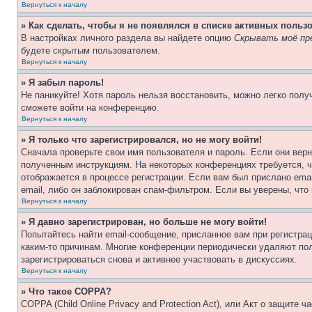
Вернуться к началу
» Как сделать, чтобы я не появлялся в списке активных польз
В настройках личного раздела вы найдете опцию
Скрывать моё пр
будете скрытым пользователем.
Вернуться к началу
» Я забыл пароль!
Не паникуйте! Хотя пароль нельзя восстановить, можно легко пол
сможете войти на конференцию.
Вернуться к началу
» Я только что зарегистрировался, но не могу войти!
Сначала проверьте свои имя пользователя и пароль. Если они верн
полученным инструкциям. На некоторых конференциях требуется, 
отображается в процессе регистрации. Если вам был прислано ema
email, либо он заблокирован спам-фильтром. Если вы уверены, что
Вернуться к началу
» Я давно зарегистрирован, но больше не могу войти!
Попытайтесь найти email-сообщение, присланное вам при регистрац
каким-то причинам. Многие конференции периодически удаляют по
зарегистрироваться снова и активнее участвовать в дискуссиях.
Вернуться к началу
» Что такое COPPA?
COPPA (Child Online Privacy and Protection Act), или Акт о защите