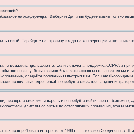
ователей?
ебывание на конференции
. Выберите
Да
, и вы будете видны только адм
учить новый. Перейдите на страницу входа на конференцию и щелкните 
ы, то возможны два варианта. Если включена поддержка COPPA и при ре
чтобы все новые учётные записи были активированы пользователями или
il-сообщение, следуйте полученным инструкциям. Если email-сообщение 
 ввели правильный адрес email, попробуйте связаться с администраторо
ии, проверьте свои имя и пароль и попробуйте войти снова. Возможно,
льзователей, длительное время не оставляющих сообщения, чтобы умен
 частных прав ребенка в интернете от 1998 г. — это закон Соединенных 