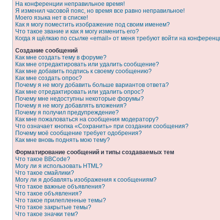
На конференции неправильное время!
Я изменил часовой пояс, но время все равно неправильное!
Моего языка нет в списке!
Как я могу поместить изображение под своим именем?
Что такое звание и как я могу изменить его?
Когда я щёлкаю по ссылке «email» от меня требуют войти на конферен
Создание сообщений
Как мне создать тему в форуме?
Как мне отредактировать или удалить сообщение?
Как мне добавить подпись к своему сообщению?
Как мне создать опрос?
Почему я не могу добавить больше вариантов ответа?
Как мне отредактировать или удалить опрос?
Почему мне недоступны некоторые форумы?
Почему я не могу добавлять вложения?
Почему я получил предупреждение?
Как мне пожаловаться на сообщения модератору?
Что означает кнопка «Сохранить» при создании сообщения?
Почему моё сообщение требует одобрения?
Как мне вновь поднять мою тему?
Форматирование сообщений и типы создаваемых тем
Что такое BBCode?
Могу ли я использовать HTML?
Что такое смайлики?
Могу ли я добавлять изображения к сообщениям?
Что такое важные объявления?
Что такое объявления?
Что такое прилепленные темы?
Что такое закрытые темы?
Что такое значки тем?