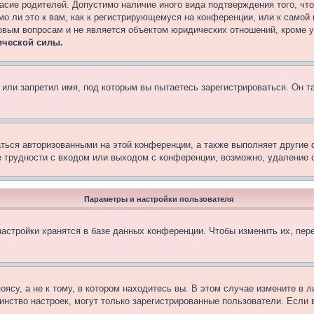
асие родителей. Допустимо наличие иного вида подтверждения того, чт
о ли это к вам, как к регистрирующемуся на конференции, или к самой
овым вопросам и не является объектом юридических отношений, кроме 
ической силы.
или запретил имя, под которым вы пытаетесь зарегистрироваться. Он т
аться авторизованными на этой конференции, а также выполняет другие 
 трудности с входом или выходом с конференции, возможно, удаление c
Параметры и настройки пользователя
астройки хранятся в базе данных конференции. Чтобы изменить их, пер
су, а не к тому, в котором находитесь вы. В этом случае измените в ли
ьшинство настроек, могут только зарегистрированные пользователи. Если