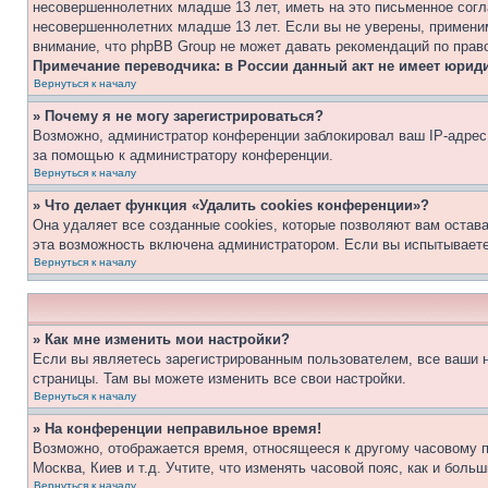
несовершеннолетних младше 13 лет, иметь на это письменное согл
несовершеннолетних младше 13 лет. Если вы не уверены, применим
внимание, что phpBB Group не может давать рекомендаций по прав
Примечание переводчика: в России данный акт не имеет юрид
Вернуться к началу
» Почему я не могу зарегистрироваться?
Возможно, администратор конференции заблокировал ваш IP-адрес 
за помощью к администратору конференции.
Вернуться к началу
» Что делает функция «Удалить cookies конференции»?
Она удаляет все созданные cookies, которые позволяют вам остав
эта возможность включена администратором. Если вы испытываете
Вернуться к началу
» Как мне изменить мои настройки?
Если вы являетесь зарегистрированным пользователем, все ваши н
страницы. Там вы можете изменить все свои настройки.
Вернуться к началу
» На конференции неправильное время!
Возможно, отображается время, относящееся к другому часовому поя
Москва, Киев и т.д. Учтите, что изменять часовой пояс, как и бол
Вернуться к началу