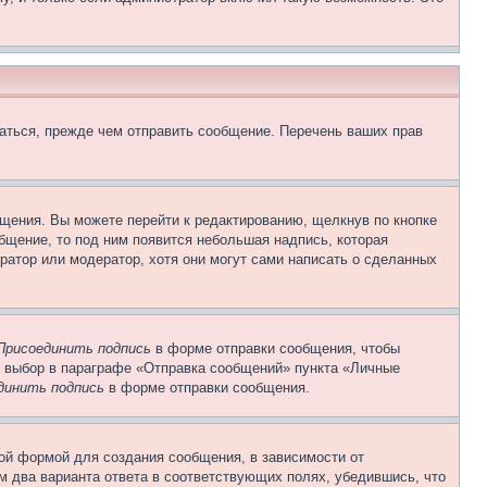
аться, прежде чем отправить сообщение. Перечень ваших прав
щения. Вы можете перейти к редактированию, щелкнув по кнопке
общение, то под ним появится небольшая надпись, которая
ратор или модератор, хотя они могут сами написать о сделанных
Присоединить подпись
в форме отправки сообщения, чтобы
 выбор в параграфе «Отправка сообщений» пункта «Личные
динить подпись
в форме отправки сообщения.
ой формой для создания сообщения, в зависимости от
ум два варианта ответа в соответствующих полях, убедившись, что