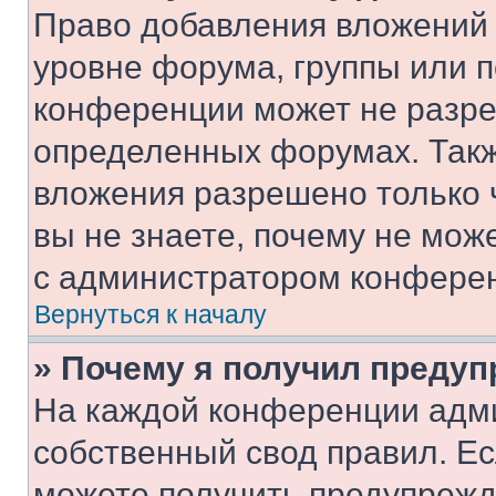
Право добавления вложений 
уровне форума, группы или 
конференции может не разр
определенных форумах. Такж
вложения разрешено только 
вы не знаете, почему не мож
с администратором конфере
Вернуться к началу
» Почему я получил преду
На каждой конференции адм
собственный свод правил. Е
можете получить предупрежде