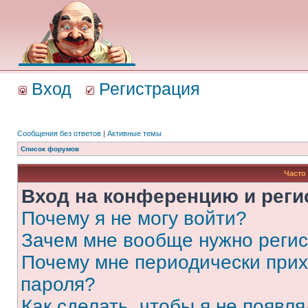
Вход
Регистрация
Сообщения без ответов
|
Активные темы
Список форумов
Часто
Вход на конференцию и реги
Почему я не могу войти?
Зачем мне вообще нужно реги
Почему мне периодически прих
пароля?
Как сделать, чтобы я не появля