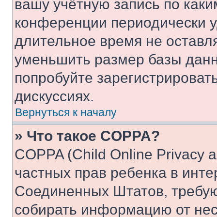
вашу учётную запись по каки
конференции периодически у
длительное время не остав
уменьшить размер базы данн
попробуйте зарегистрировать
дискуссиях.
Вернуться к началу
» Что такое COPPA?
COPPA (Child Online Privacy a
частных прав ребенка в интер
Соединенных Штатов, требую
собирать информацию от не