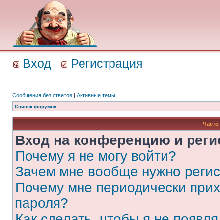
Вход
Регистрация
Сообщения без ответов
|
Активные темы
Список форумов
Часто
Вход на конференцию и реги
Почему я не могу войти?
Зачем мне вообще нужно реги
Почему мне периодически прих
пароля?
Как сделать, чтобы я не появля