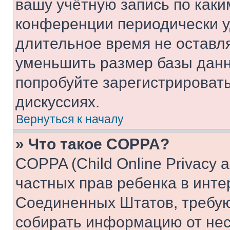
вашу учётную запись по каки
конференции периодически у
длительное время не остав
уменьшить размер базы данн
попробуйте зарегистрировать
дискуссиях.
Вернуться к началу
» Что такое COPPA?
COPPA (Child Online Privacy a
частных прав ребенка в интер
Соединенных Штатов, требую
собирать информацию от не