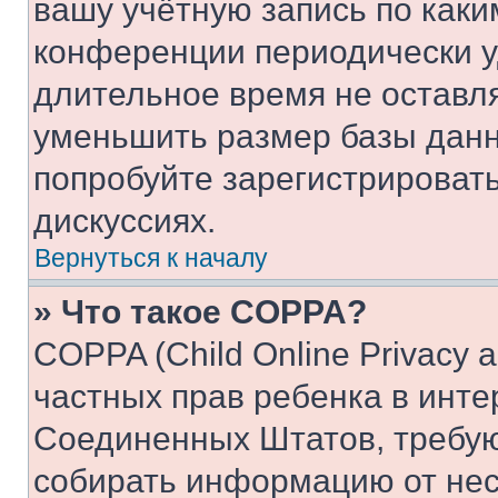
вашу учётную запись по каки
конференции периодически у
длительное время не остав
уменьшить размер базы данн
попробуйте зарегистрировать
дискуссиях.
Вернуться к началу
» Что такое COPPA?
COPPA (Child Online Privacy a
частных прав ребенка в интер
Соединенных Штатов, требую
собирать информацию от не