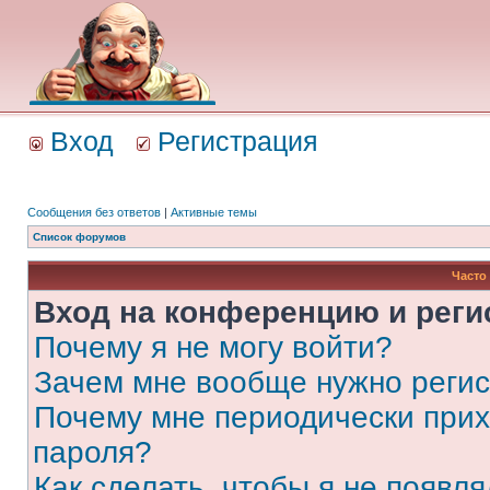
Вход
Регистрация
Сообщения без ответов
|
Активные темы
Список форумов
Часто
Вход на конференцию и реги
Почему я не могу войти?
Зачем мне вообще нужно реги
Почему мне периодически прих
пароля?
Как сделать, чтобы я не появля