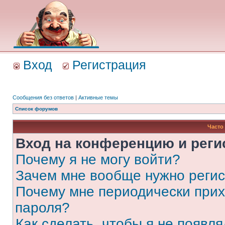
Вход
Регистрация
Сообщения без ответов
|
Активные темы
Список форумов
Часто
Вход на конференцию и реги
Почему я не могу войти?
Зачем мне вообще нужно реги
Почему мне периодически прих
пароля?
Как сделать, чтобы я не появля