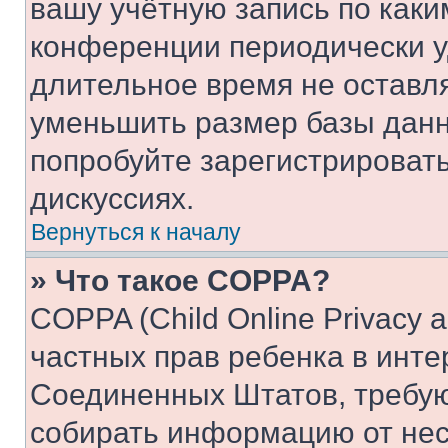
вашу учётную запись по каки
конференции периодически у
длительное время не остав
уменьшить размер базы данн
попробуйте зарегистрировать
дискуссиях.
Вернуться к началу
» Что такое COPPA?
COPPA (Child Online Privacy a
частных прав ребенка в интер
Соединенных Штатов, требую
собирать информацию от не