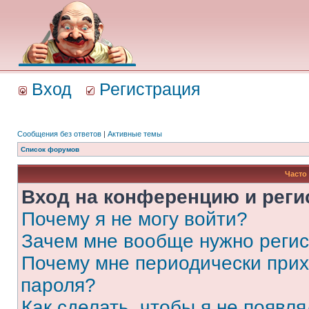
Вход
Регистрация
Сообщения без ответов
|
Активные темы
Список форумов
Часто
Вход на конференцию и реги
Почему я не могу войти?
Зачем мне вообще нужно реги
Почему мне периодически прих
пароля?
Как сделать, чтобы я не появля