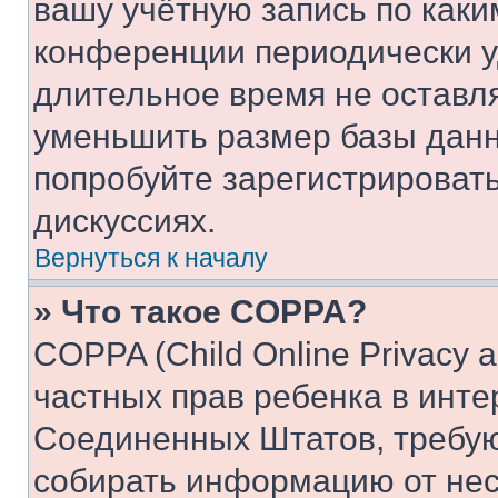
вашу учётную запись по каки
конференции периодически у
длительное время не остав
уменьшить размер базы данн
попробуйте зарегистрировать
дискуссиях.
Вернуться к началу
» Что такое COPPA?
COPPA (Child Online Privacy a
частных прав ребенка в интер
Соединенных Штатов, требую
собирать информацию от не