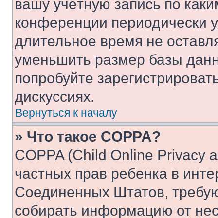
вашу учётную запись по каки
конференции периодически у
длительное время не остав
уменьшить размер базы данн
попробуйте зарегистрировать
дискуссиях.
Вернуться к началу
» Что такое COPPA?
COPPA (Child Online Privacy a
частных прав ребенка в интер
Соединенных Штатов, требую
собирать информацию от не