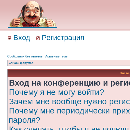
Вход
Регистрация
Сообщения без ответов
|
Активные темы
Список форумов
Часто
Вход на конференцию и реги
Почему я не могу войти?
Зачем мне вообще нужно реги
Почему мне периодически прих
пароля?
Как сделать, чтобы я не появля