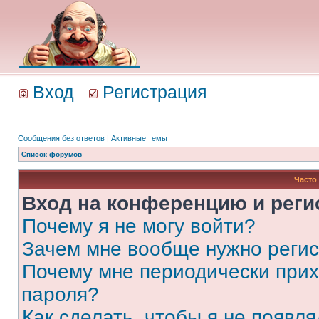
Вход
Регистрация
Сообщения без ответов
|
Активные темы
Список форумов
Часто
Вход на конференцию и реги
Почему я не могу войти?
Зачем мне вообще нужно реги
Почему мне периодически прих
пароля?
Как сделать, чтобы я не появля