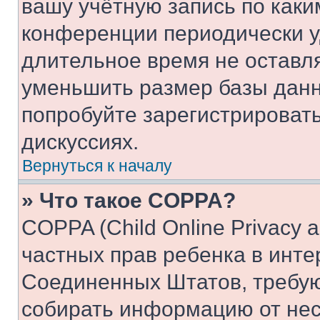
вашу учётную запись по каки
конференции периодически у
длительное время не остав
уменьшить размер базы данн
попробуйте зарегистрировать
дискуссиях.
Вернуться к началу
» Что такое COPPA?
COPPA (Child Online Privacy a
частных прав ребенка в интер
Соединенных Штатов, требую
собирать информацию от не