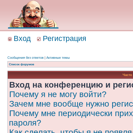
Вход
Регистрация
Сообщения без ответов
|
Активные темы
Список форумов
Часто
Вход на конференцию и реги
Почему я не могу войти?
Зачем мне вообще нужно реги
Почему мне периодически прих
пароля?
Как сделать, чтобы я не появля