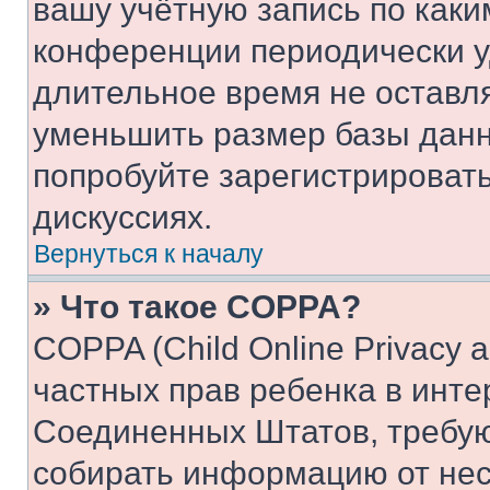
вашу учётную запись по каки
конференции периодически у
длительное время не остав
уменьшить размер базы данн
попробуйте зарегистрировать
дискуссиях.
Вернуться к началу
» Что такое COPPA?
COPPA (Child Online Privacy a
частных прав ребенка в интер
Соединенных Штатов, требую
собирать информацию от не