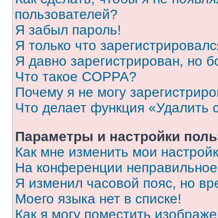
пользователей?
Я забыл пароль!
Я только что зарегистрировался
Я давно зарегистрирован, но б
Что такое COPPA?
Почему я не могу зарегистриро
Что делает функция «Удалить 
Параметры и настройки поль
Как мне изменить мои настрой
На конференции неправильное
Я изменил часовой пояс, но вр
Моего языка нет в списке!
Как я могу поместить изображ