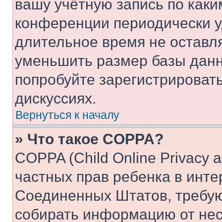
вашу учётную запись по каки
конференции периодически у
длительное время не остав
уменьшить размер базы данн
попробуйте зарегистрировать
дискуссиях.
Вернуться к началу
» Что такое COPPA?
COPPA (Child Online Privacy a
частных прав ребенка в интер
Соединенных Штатов, требую
собирать информацию от не