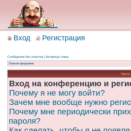
Вход
Регистрация
Сообщения без ответов
|
Активные темы
Список форумов
Часто
Вход на конференцию и реги
Почему я не могу войти?
Зачем мне вообще нужно реги
Почему мне периодически прих
пароля?
Как сделать, чтобы я не появля