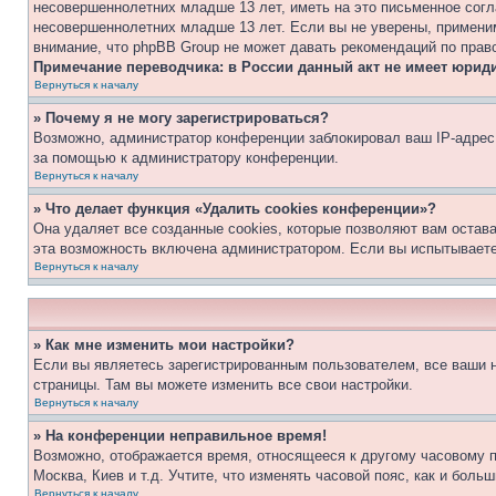
несовершеннолетних младше 13 лет, иметь на это письменное согл
несовершеннолетних младше 13 лет. Если вы не уверены, применим
внимание, что phpBB Group не может давать рекомендаций по прав
Примечание переводчика: в России данный акт не имеет юрид
Вернуться к началу
» Почему я не могу зарегистрироваться?
Возможно, администратор конференции заблокировал ваш IP-адрес 
за помощью к администратору конференции.
Вернуться к началу
» Что делает функция «Удалить cookies конференции»?
Она удаляет все созданные cookies, которые позволяют вам остав
эта возможность включена администратором. Если вы испытываете
Вернуться к началу
» Как мне изменить мои настройки?
Если вы являетесь зарегистрированным пользователем, все ваши н
страницы. Там вы можете изменить все свои настройки.
Вернуться к началу
» На конференции неправильное время!
Возможно, отображается время, относящееся к другому часовому поя
Москва, Киев и т.д. Учтите, что изменять часовой пояс, как и бол
Вернуться к началу