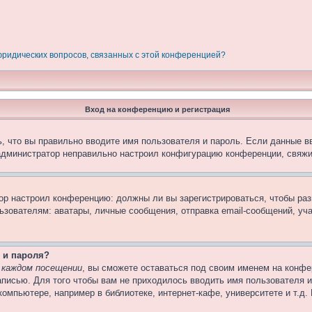
 юридических вопросов, связанных с этой конференцией?
Вход на конференцию и регистрация
, что вы правильно вводите имя пользователя и пароль. Если данные в
 администратор неправильно настроил конфигурацию конференции, свяжи
атор настроил конференцию: должны ли вы зарегистрироваться, чтобы ра
вателям: аватары, личные сообщения, отправка email-сообщений, участи
 и пароля?
 каждом посещении
, вы сможете оставаться под своим именем на конфе
записью. Для того чтобы вам не приходилось вводить имя пользователя 
омпьютере, например в библиотеке, интернет-кафе, университете и т.д.