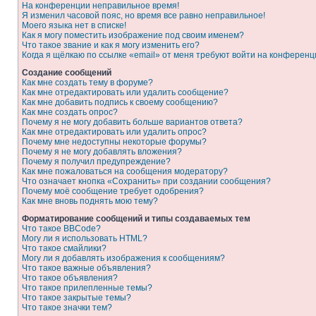
На конференции неправильное время!
Я изменил часовой пояс, но время все равно неправильное!
Моего языка нет в списке!
Как я могу поместить изображение под своим именем?
Что такое звание и как я могу изменить его?
Когда я щёлкаю по ссылке «email» от меня требуют войти на конферен
Создание сообщений
Как мне создать тему в форуме?
Как мне отредактировать или удалить сообщение?
Как мне добавить подпись к своему сообщению?
Как мне создать опрос?
Почему я не могу добавить больше вариантов ответа?
Как мне отредактировать или удалить опрос?
Почему мне недоступны некоторые форумы?
Почему я не могу добавлять вложения?
Почему я получил предупреждение?
Как мне пожаловаться на сообщения модератору?
Что означает кнопка «Сохранить» при создании сообщения?
Почему моё сообщение требует одобрения?
Как мне вновь поднять мою тему?
Форматирование сообщений и типы создаваемых тем
Что такое BBCode?
Могу ли я использовать HTML?
Что такое смайлики?
Могу ли я добавлять изображения к сообщениям?
Что такое важные объявления?
Что такое объявления?
Что такое прилепленные темы?
Что такое закрытые темы?
Что такое значки тем?