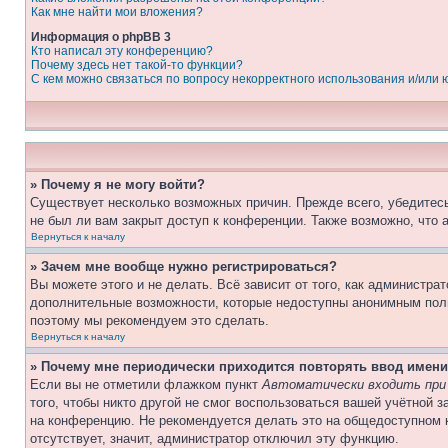
Как мне найти мои вложения?
Информация о phpBB 3
Кто написал эту конференцию?
Почему здесь нет такой-то функции?
С кем можно связаться по вопросу некорректного использования и/или
» Почему я не могу войти?
Существует несколько возможных причин. Прежде всего, убедитесь
не был ли вам закрыт доступ к конференции. Также возможно, что
Вернуться к началу
» Зачем мне вообще нужно регистрироваться?
Вы можете этого и не делать. Всё зависит от того, как администр
дополнительные возможности, которые недоступны анонимным пользо
поэтому мы рекомендуем это сделать.
Вернуться к началу
» Почему мне периодически приходится повторять ввод имени
Если вы не отметили флажком пункт
Автоматически входить при
того, чтобы никто другой не смог воспользоваться вашей учётной 
на конференцию. Не рекомендуется делать это на общедоступном к
отсутствует, значит, администратор отключил эту функцию.