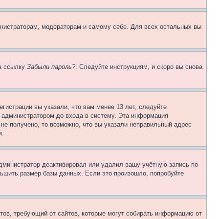
инистраторам, модераторам и самому себе. Для всех остальных вы
на ссылку
Забыли пароль?
. Следуйте инструкциям, и скоро вы снова
гистрации вы указали, что вам менее 13 лет, следуйте
 администратором до входа в систему. Эта информация
не получено, то возможно, что вы указали неправильный адрес
м.
 администратор деактивировал или удалил вашу учётную запись по
ьшить размер базы данных. Если это произошло, попробуйте
Штатов, требующий от сайтов, которые могут собирать информацию от