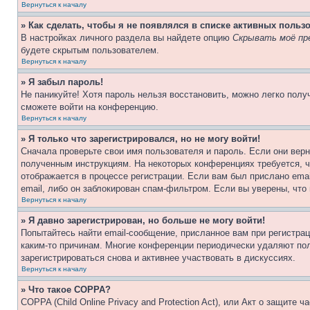
Вернуться к началу
» Как сделать, чтобы я не появлялся в списке активных польз
В настройках личного раздела вы найдете опцию
Скрывать моё пр
будете скрытым пользователем.
Вернуться к началу
» Я забыл пароль!
Не паникуйте! Хотя пароль нельзя восстановить, можно легко пол
сможете войти на конференцию.
Вернуться к началу
» Я только что зарегистрировался, но не могу войти!
Сначала проверьте свои имя пользователя и пароль. Если они верн
полученным инструкциям. На некоторых конференциях требуется, 
отображается в процессе регистрации. Если вам был прислано ema
email, либо он заблокирован спам-фильтром. Если вы уверены, что
Вернуться к началу
» Я давно зарегистрирован, но больше не могу войти!
Попытайтесь найти email-сообщение, присланное вам при регистрац
каким-то причинам. Многие конференции периодически удаляют по
зарегистрироваться снова и активнее участвовать в дискуссиях.
Вернуться к началу
» Что такое COPPA?
COPPA (Child Online Privacy and Protection Act), или Акт о защите