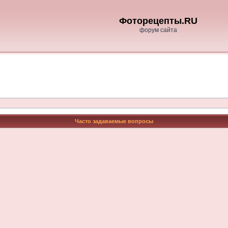
Фоторецепты.RU
форум сайта
Часто задаваемые вопросы