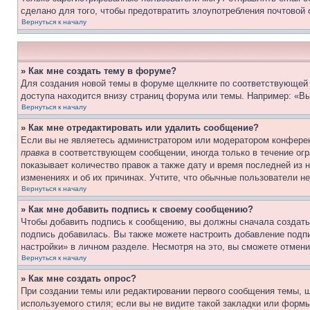
сделано для того, чтобы предотвратить злоупотребления почтовой
Вернуться к началу
» Как мне создать тему в форуме?
Для создания новой темы в форуме щелкните по соответствующей 
доступа находится внизу страниц форума или темы. Например: «Вы
Вернуться к началу
» Как мне отредактировать или удалить сообщение?
Если вы не являетесь администратором или модератором конферен
правка
в соответствующем сообщении, иногда только в течение огра
показывает количество правок а также дату и время последней из 
изменениях и об их причинах. Учтите, что обычные пользователи не
Вернуться к началу
» Как мне добавить подпись к своему сообщению?
Чтобы добавить подпись к сообщению, вы должны сначала создать
подпись добавилась. Вы также можете настроить добавление под
настройки» в личном разделе. Несмотря на это, вы сможете отме
Вернуться к началу
» Как мне создать опрос?
При создании темы или редактировании первого сообщения темы, 
используемого стиля; если вы не видите такой закладки или формы