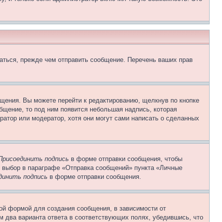
аться, прежде чем отправить сообщение. Перечень ваших прав
щения. Вы можете перейти к редактированию, щелкнув по кнопке
общение, то под ним появится небольшая надпись, которая
ратор или модератор, хотя они могут сами написать о сделанных
Присоединить подпись
в форме отправки сообщения, чтобы
 выбор в параграфе «Отправка сообщений» пункта «Личные
динить подпись
в форме отправки сообщения.
ой формой для создания сообщения, в зависимости от
ум два варианта ответа в соответствующих полях, убедившись, что