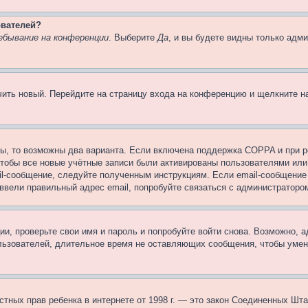
ователей?
ебывание на конференции
. Выберите
Да
, и вы будете видны только адм
учить новый. Перейдите на страницу входа на конференцию и щелкните 
ы, то возможны два варианта. Если включена поддержка COPPA и при ре
чтобы все новые учётные записи были активированы пользователями или
il-сообщение, следуйте полученным инструкциям. Если email-сообщение 
 ввели правильный адрес email, попробуйте связаться с администраторо
ии, проверьте свои имя и пароль и попробуйте войти снова. Возможно,
льзователей, длительное время не оставляющих сообщения, чтобы умен
 частных прав ребенка в интернете от 1998 г. — это закон Соединенных 