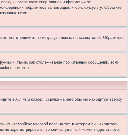
о опекуны разрешают сбор личной информации от
 конференции, обратитесь за помощью к юрисконсульту. Обратите
указанных ниже.
акже мог отключить регистрацию новых пользователей. Обратитесь
функции, такие, как отслеживание прочитанных сообщений, если
ookies поможет.
ейдите в
Личный раздел
; ссылка на него обычно находится вверху
чных настройках часовой пояс на тот, в котором вы находитесь:
 вы не зарегистрированы, то сейчас удачный момент сделать это.