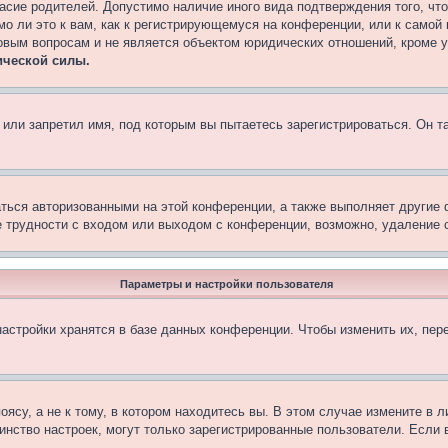
асие родителей. Допустимо наличие иного вида подтверждения того, чт
о ли это к вам, как к регистрирующемуся на конференции, или к самой
овым вопросам и не является объектом юридических отношений, кроме 
ической силы.
или запретил имя, под которым вы пытаетесь зарегистрироваться. Он т
аться авторизованными на этой конференции, а также выполняет другие 
 трудности с входом или выходом с конференции, возможно, удаление c
Параметры и настройки пользователя
астройки хранятся в базе данных конференции. Чтобы изменить их, пер
су, а не к тому, в котором находитесь вы. В этом случае измените в ли
ьшинство настроек, могут только зарегистрированные пользователи. Если