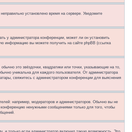
, неправильно установлено время на сервере. Уведомите
ать у администратора конференции, может ли он установить
ьную информацию вы можете получить на сайте phpBB (ссылка
обычно это звёздочки, квадратики или точки, указывающие на то,
 обычно уникальна для каждого пользователя. От администратора
 аватары, свяжитесь с администратором конференции для выяснения
елей: например, модераторов и администраторов. Обычно вы не
е конференцию ненужными сообщениями только для того, чтобы
общений.
у, и только если администратор включил такую возможность. Это