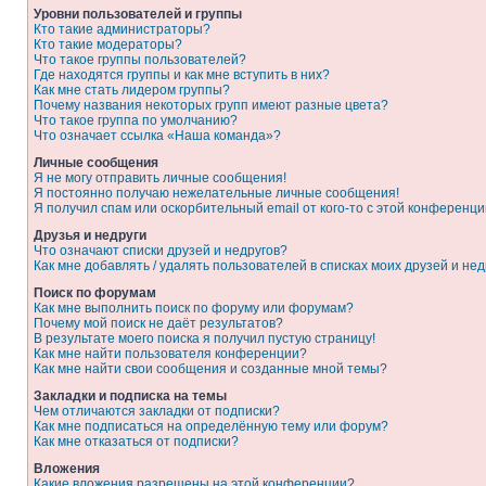
Уровни пользователей и группы
Кто такие администраторы?
Кто такие модераторы?
Что такое группы пользователей?
Где находятся группы и как мне вступить в них?
Как мне стать лидером группы?
Почему названия некоторых групп имеют разные цвета?
Что такое группа по умолчанию?
Что означает ссылка «Наша команда»?
Личные сообщения
Я не могу отправить личные сообщения!
Я постоянно получаю нежелательные личные сообщения!
Я получил спам или оскорбительный email от кого-то с этой конференци
Друзья и недруги
Что означают списки друзей и недругов?
Как мне добавлять / удалять пользователей в списках моих друзей и нед
Поиск по форумам
Как мне выполнить поиск по форуму или форумам?
Почему мой поиск не даёт результатов?
В результате моего поиска я получил пустую страницу!
Как мне найти пользователя конференции?
Как мне найти свои сообщения и созданные мной темы?
Закладки и подписка на темы
Чем отличаются закладки от подписки?
Как мне подписаться на определённую тему или форум?
Как мне отказаться от подписки?
Вложения
Какие вложения разрешены на этой конференции?