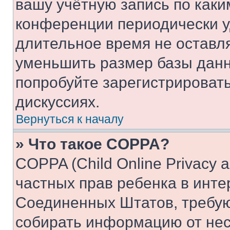
вашу учётную запись по каки
конференции периодически у
длительное время не остав
уменьшить размер базы данн
попробуйте зарегистрировать
дискуссиях.
Вернуться к началу
» Что такое COPPA?
COPPA (Child Online Privacy a
частных прав ребенка в интер
Соединенных Штатов, требую
собирать информацию от не