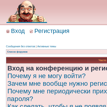
Вход
Регистрация
Сообщения без ответов
|
Активные темы
Список форумов
Часто
Вход на конференцию и реги
Почему я не могу войти?
Зачем мне вообще нужно реги
Почему мне периодически прих
пароля?
Как сделать, чтобы я не появля