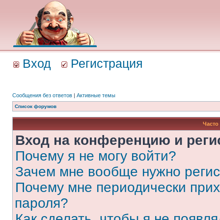
Вход
Регистрация
Сообщения без ответов
|
Активные темы
Список форумов
Часто
Вход на конференцию и реги
Почему я не могу войти?
Зачем мне вообще нужно реги
Почему мне периодически прих
пароля?
Как сделать, чтобы я не появля