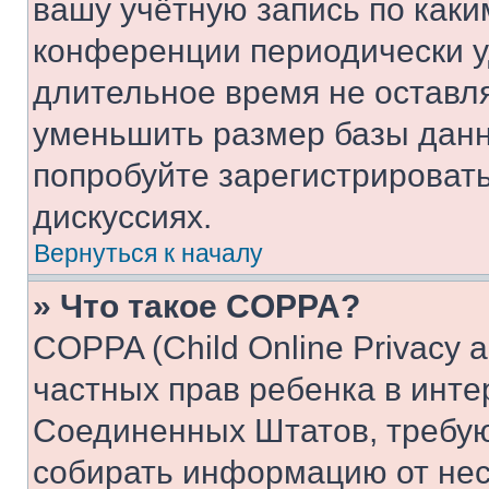
вашу учётную запись по каки
конференции периодически у
длительное время не остав
уменьшить размер базы данн
попробуйте зарегистрировать
дискуссиях.
Вернуться к началу
» Что такое COPPA?
COPPA (Child Online Privacy a
частных прав ребенка в интер
Соединенных Штатов, требую
собирать информацию от не