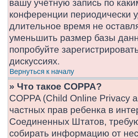
вашу учётную запись по каки
конференции периодически у
длительное время не остав
уменьшить размер базы данн
попробуйте зарегистрировать
дискуссиях.
Вернуться к началу
» Что такое COPPA?
COPPA (Child Online Privacy a
частных прав ребенка в интер
Соединенных Штатов, требую
собирать информацию от не