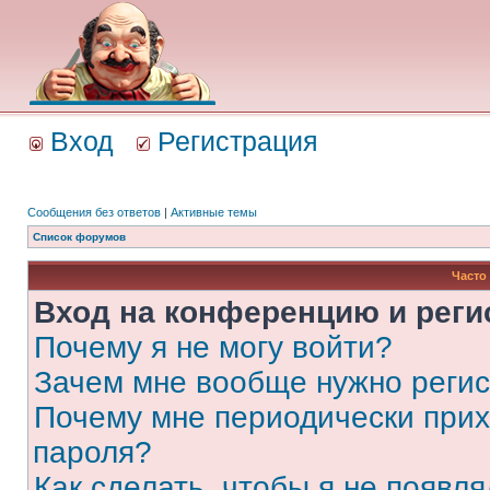
Вход
Регистрация
Сообщения без ответов
|
Активные темы
Список форумов
Часто
Вход на конференцию и реги
Почему я не могу войти?
Зачем мне вообще нужно реги
Почему мне периодически прих
пароля?
Как сделать, чтобы я не появля