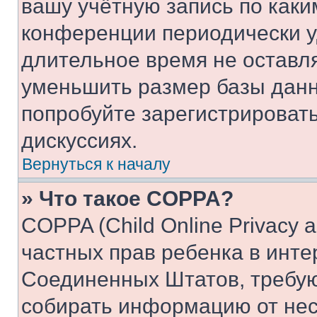
вашу учётную запись по каки
конференции периодически у
длительное время не остав
уменьшить размер базы данн
попробуйте зарегистрировать
дискуссиях.
Вернуться к началу
» Что такое COPPA?
COPPA (Child Online Privacy a
частных прав ребенка в интер
Соединенных Штатов, требую
собирать информацию от не