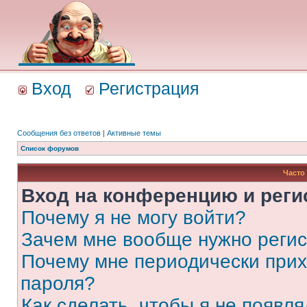
Вход
Регистрация
Сообщения без ответов
|
Активные темы
Список форумов
Часто
Вход на конференцию и реги
Почему я не могу войти?
Зачем мне вообще нужно реги
Почему мне периодически прих
пароля?
Как сделать, чтобы я не появля