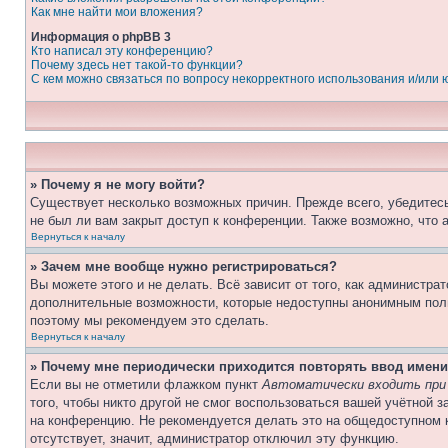
Как мне найти мои вложения?
Информация о phpBB 3
Кто написал эту конференцию?
Почему здесь нет такой-то функции?
С кем можно связаться по вопросу некорректного использования и/или
» Почему я не могу войти?
Существует несколько возможных причин. Прежде всего, убедитесь
не был ли вам закрыт доступ к конференции. Также возможно, что
Вернуться к началу
» Зачем мне вообще нужно регистрироваться?
Вы можете этого и не делать. Всё зависит от того, как администр
дополнительные возможности, которые недоступны анонимным пользо
поэтому мы рекомендуем это сделать.
Вернуться к началу
» Почему мне периодически приходится повторять ввод имени
Если вы не отметили флажком пункт
Автоматически входить при
того, чтобы никто другой не смог воспользоваться вашей учётной 
на конференцию. Не рекомендуется делать это на общедоступном к
отсутствует, значит, администратор отключил эту функцию.