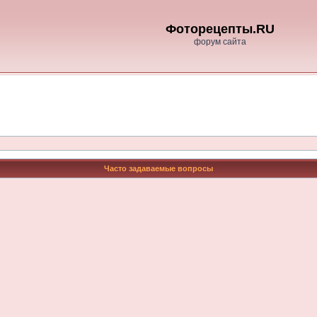
Фоторецепты.RU
форум сайта
Часто задаваемые вопросы