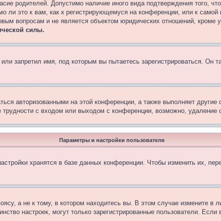
асие родителей. Допустимо наличие иного вида подтверждения того, чт
о ли это к вам, как к регистрирующемуся на конференции, или к самой
овым вопросам и не является объектом юридических отношений, кроме 
ической силы.
или запретил имя, под которым вы пытаетесь зарегистрироваться. Он т
аться авторизованными на этой конференции, а также выполняет другие 
 трудности с входом или выходом с конференции, возможно, удаление c
Параметры и настройки пользователя
астройки хранятся в базе данных конференции. Чтобы изменить их, пер
су, а не к тому, в котором находитесь вы. В этом случае измените в ли
ьшинство настроек, могут только зарегистрированные пользователи. Если