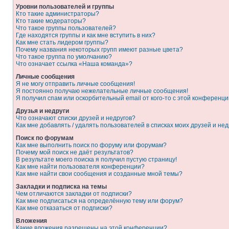
Уровни пользователей и группы
Кто такие администраторы?
Кто такие модераторы?
Что такое группы пользователей?
Где находятся группы и как мне вступить в них?
Как мне стать лидером группы?
Почему названия некоторых групп имеют разные цвета?
Что такое группа по умолчанию?
Что означает ссылка «Наша команда»?
Личные сообщения
Я не могу отправить личные сообщения!
Я постоянно получаю нежелательные личные сообщения!
Я получил спам или оскорбительный email от кого-то с этой конференци
Друзья и недруги
Что означают списки друзей и недругов?
Как мне добавлять / удалять пользователей в списках моих друзей и нед
Поиск по форумам
Как мне выполнить поиск по форуму или форумам?
Почему мой поиск не даёт результатов?
В результате моего поиска я получил пустую страницу!
Как мне найти пользователя конференции?
Как мне найти свои сообщения и созданные мной темы?
Закладки и подписка на темы
Чем отличаются закладки от подписки?
Как мне подписаться на определённую тему или форум?
Как мне отказаться от подписки?
Вложения
Какие вложения разрешены на этой конференции?