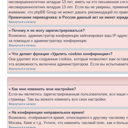
несовершеннолетних младше 13 лет, иметь на это письменное согл
несовершеннолетних младше 13 лет. Если вы не уверены, применим
внимание, что phpBB Group не может давать рекомендаций по прав
Примечание переводчика: в России данный акт не имеет юрид
Вернуться к началу
» Почему я не могу зарегистрироваться?
Возможно, администратор конференции заблокировал ваш IP-адрес 
за помощью к администратору конференции.
Вернуться к началу
» Что делает функция «Удалить cookies конференции»?
Она удаляет все созданные cookies, которые позволяют вам остав
эта возможность включена администратором. Если вы испытываете
Вернуться к началу
» Как мне изменить мои настройки?
Если вы являетесь зарегистрированным пользователем, все ваши н
страницы. Там вы можете изменить все свои настройки.
Вернуться к началу
» На конференции неправильное время!
Возможно, отображается время, относящееся к другому часовому поя
Москва, Киев и т.д. Учтите, что изменять часовой пояс, как и бол
Вернуться к началу