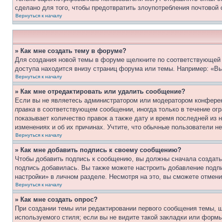
сделано для того, чтобы предотвратить злоупотребления почтовой
Вернуться к началу
» Как мне создать тему в форуме?
Для создания новой темы в форуме щелкните по соответствующей 
доступа находится внизу страниц форума или темы. Например: «Вы
Вернуться к началу
» Как мне отредактировать или удалить сообщение?
Если вы не являетесь администратором или модератором конферен
правка
в соответствующем сообщении, иногда только в течение огра
показывает количество правок а также дату и время последней из 
изменениях и об их причинах. Учтите, что обычные пользователи не
Вернуться к началу
» Как мне добавить подпись к своему сообщению?
Чтобы добавить подпись к сообщению, вы должны сначала создать
подпись добавилась. Вы также можете настроить добавление под
настройки» в личном разделе. Несмотря на это, вы сможете отме
Вернуться к началу
» Как мне создать опрос?
При создании темы или редактировании первого сообщения темы, 
используемого стиля; если вы не видите такой закладки или формы