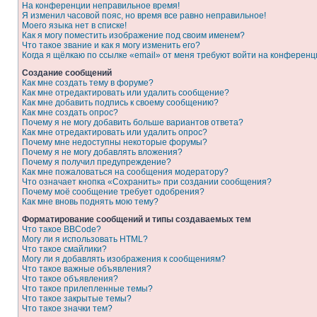
На конференции неправильное время!
Я изменил часовой пояс, но время все равно неправильное!
Моего языка нет в списке!
Как я могу поместить изображение под своим именем?
Что такое звание и как я могу изменить его?
Когда я щёлкаю по ссылке «email» от меня требуют войти на конферен
Создание сообщений
Как мне создать тему в форуме?
Как мне отредактировать или удалить сообщение?
Как мне добавить подпись к своему сообщению?
Как мне создать опрос?
Почему я не могу добавить больше вариантов ответа?
Как мне отредактировать или удалить опрос?
Почему мне недоступны некоторые форумы?
Почему я не могу добавлять вложения?
Почему я получил предупреждение?
Как мне пожаловаться на сообщения модератору?
Что означает кнопка «Сохранить» при создании сообщения?
Почему моё сообщение требует одобрения?
Как мне вновь поднять мою тему?
Форматирование сообщений и типы создаваемых тем
Что такое BBCode?
Могу ли я использовать HTML?
Что такое смайлики?
Могу ли я добавлять изображения к сообщениям?
Что такое важные объявления?
Что такое объявления?
Что такое прилепленные темы?
Что такое закрытые темы?
Что такое значки тем?