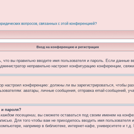
 юридических вопросов, связанных с этой конференцией?
Вход на конференцию и регистрация
, что вы правильно вводите имя пользователя и пароль. Если данные в
 администратор неправильно настроил конфигурацию конференции, свяжи
атор настроил конференцию: должны ли вы зарегистрироваться, чтобы ра
вателям: аватары, личные сообщения, отправка email-сообщений, участи
 и пароля?
 каждом посещении
, вы сможете оставаться под своим именем на конфе
записью. Для того чтобы вам не приходилось вводить имя пользователя 
омпьютере, например в библиотеке, интернет-кафе, университете и т.д.