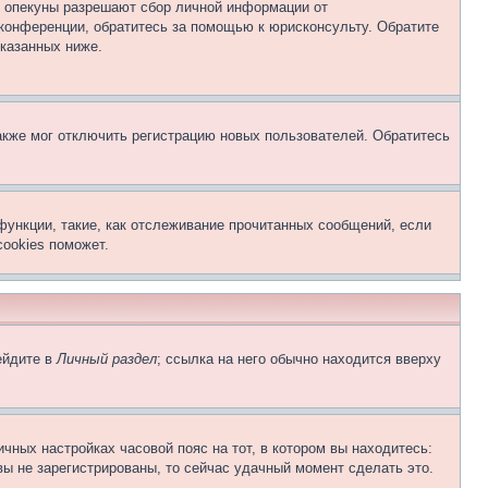
о опекуны разрешают сбор личной информации от
 конференции, обратитесь за помощью к юрисконсульту. Обратите
указанных ниже.
акже мог отключить регистрацию новых пользователей. Обратитесь
функции, такие, как отслеживание прочитанных сообщений, если
ookies поможет.
ейдите в
Личный раздел
; ссылка на него обычно находится вверху
чных настройках часовой пояс на тот, в котором вы находитесь:
 вы не зарегистрированы, то сейчас удачный момент сделать это.