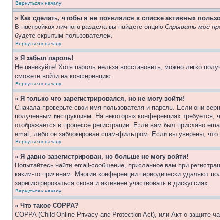
Вернуться к началу
» Как сделать, чтобы я не появлялся в списке активных польз
В настройках личного раздела вы найдете опцию
Скрывать моё пр
будете скрытым пользователем.
Вернуться к началу
» Я забыл пароль!
Не паникуйте! Хотя пароль нельзя восстановить, можно легко пол
сможете войти на конференцию.
Вернуться к началу
» Я только что зарегистрировался, но не могу войти!
Сначала проверьте свои имя пользователя и пароль. Если они верн
полученным инструкциям. На некоторых конференциях требуется, 
отображается в процессе регистрации. Если вам был прислано ema
email, либо он заблокирован спам-фильтром. Если вы уверены, что
Вернуться к началу
» Я давно зарегистрирован, но больше не могу войти!
Попытайтесь найти email-сообщение, присланное вам при регистрац
каким-то причинам. Многие конференции периодически удаляют по
зарегистрироваться снова и активнее участвовать в дискуссиях.
Вернуться к началу
» Что такое COPPA?
COPPA (Child Online Privacy and Protection Act), или Акт о защите