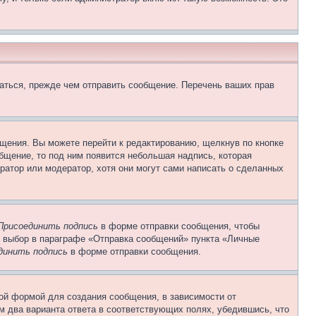
аться, прежде чем отправить сообщение. Перечень ваших прав
щения. Вы можете перейти к редактированию, щелкнув по кнопке
общение, то под ним появится небольшая надпись, которая
ратор или модератор, хотя они могут сами написать о сделанных
Присоединить подпись
в форме отправки сообщения, чтобы
 выбор в параграфе «Отправка сообщений» пункта «Личные
динить подпись
в форме отправки сообщения.
ой формой для создания сообщения, в зависимости от
ум два варианта ответа в соответствующих полях, убедившись, что