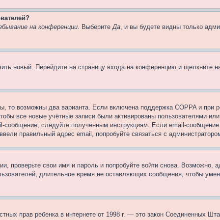
ователей?
ебывание на конференции
. Выберите
Да
, и вы будете видны только адм
учить новый. Перейдите на страницу входа на конференцию и щелкните 
ы, то возможны два варианта. Если включена поддержка COPPA и при ре
чтобы все новые учётные записи были активированы пользователями или
il-сообщение, следуйте полученным инструкциям. Если email-сообщение 
 ввели правильный адрес email, попробуйте связаться с администраторо
ии, проверьте свои имя и пароль и попробуйте войти снова. Возможно,
льзователей, длительное время не оставляющих сообщения, чтобы умен
 частных прав ребенка в интернете от 1998 г. — это закон Соединенных 