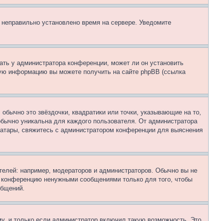
, неправильно установлено время на сервере. Уведомите
ать у администратора конференции, может ли он установить
ьную информацию вы можете получить на сайте phpBB (ссылка
обычно это звёздочки, квадратики или точки, указывающие на то,
 обычно уникальна для каждого пользователя. От администратора
 аватары, свяжитесь с администратором конференции для выяснения
елей: например, модераторов и администраторов. Обычно вы не
е конференцию ненужными сообщениями только для того, чтобы
общений.
у, и только если администратор включил такую возможность. Это