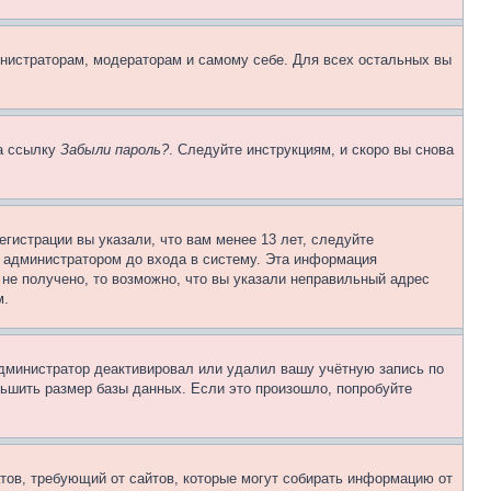
инистраторам, модераторам и самому себе. Для всех остальных вы
на ссылку
Забыли пароль?
. Следуйте инструкциям, и скоро вы снова
гистрации вы указали, что вам менее 13 лет, следуйте
 администратором до входа в систему. Эта информация
не получено, то возможно, что вы указали неправильный адрес
м.
 администратор деактивировал или удалил вашу учётную запись по
ьшить размер базы данных. Если это произошло, попробуйте
Штатов, требующий от сайтов, которые могут собирать информацию от