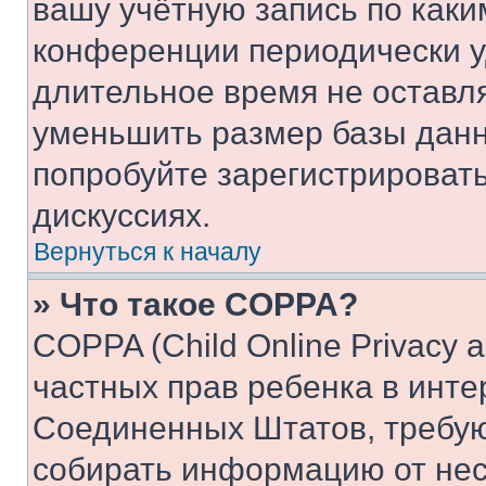
вашу учётную запись по каки
конференции периодически у
длительное время не остав
уменьшить размер базы данн
попробуйте зарегистрировать
дискуссиях.
Вернуться к началу
» Что такое COPPA?
COPPA (Child Online Privacy a
частных прав ребенка в интер
Соединенных Штатов, требую
собирать информацию от не