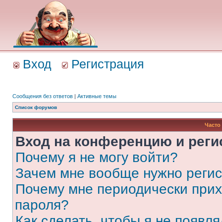
Вход
Регистрация
Сообщения без ответов
|
Активные темы
Список форумов
Часто
Вход на конференцию и реги
Почему я не могу войти?
Зачем мне вообще нужно реги
Почему мне периодически прих
пароля?
Как сделать, чтобы я не появля