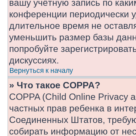
вашу учётную запись по каки
конференции периодически у
длительное время не остав
уменьшить размер базы данн
попробуйте зарегистрировать
дискуссиях.
Вернуться к началу
» Что такое COPPA?
COPPA (Child Online Privacy a
частных прав ребенка в интер
Соединенных Штатов, требую
собирать информацию от не