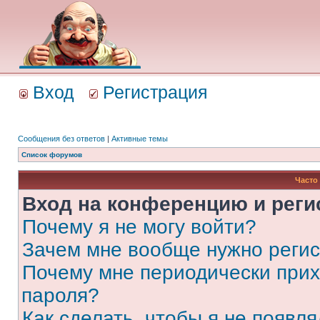
Вход
Регистрация
Сообщения без ответов
|
Активные темы
Список форумов
Часто
Вход на конференцию и реги
Почему я не могу войти?
Зачем мне вообще нужно реги
Почему мне периодически прих
пароля?
Как сделать, чтобы я не появля