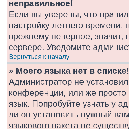
неправильное!
Если вы уверены, что правил
настройку летнего времени, 
прежнему неверное, значит,
сервере. Уведомите админис
Вернуться к началу
» Моего языка нет в списке
Администратор не установил
конференции, или же просто
язык. Попробуйте узнать у 
ли он установить нужный вам
языкового пакета не существ