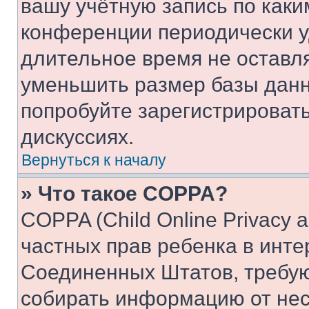
вашу учётную запись по каки
конференции периодически у
длительное время не остав
уменьшить размер базы данн
попробуйте зарегистрировать
дискуссиях.
Вернуться к началу
» Что такое COPPA?
COPPA (Child Online Privacy a
частных прав ребенка в интер
Соединенных Штатов, требую
собирать информацию от не