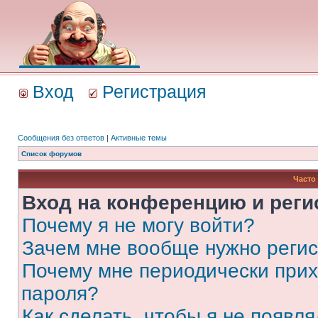
Вход
Регистрация
Сообщения без ответов
|
Активные темы
Список форумов
Часто
Вход на конференцию и реги
Почему я не могу войти?
Зачем мне вообще нужно реги
Почему мне периодически прих
пароля?
Как сделать, чтобы я не появля