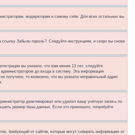
инистраторам, модераторам и самому себе. Для всех остальных вы
на ссылку
Забыли пароль?
. Следуйте инструкциям, и скоро вы снова
гистрации вы указали, что вам менее 13 лет, следуйте
 администратором до входа в систему. Эта информация
не получено, то возможно, что вы указали неправильный адрес
м.
 администратор деактивировал или удалил вашу учётную запись по
ьшить размер базы данных. Если это произошло, попробуйте
Штатов, требующий от сайтов, которые могут собирать информацию от