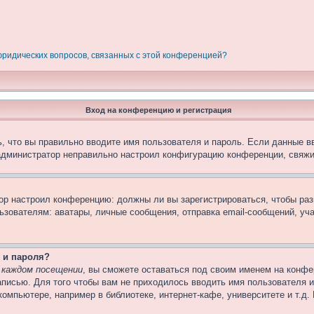
 юридических вопросов, связанных с этой конференцией?
Вход на конференцию и регистрация
, что вы правильно вводите имя пользователя и пароль. Если данные в
 администратор неправильно настроил конфигурацию конференции, свяжи
атор настроил конференцию: должны ли вы зарегистрироваться, чтобы ра
вателям: аватары, личные сообщения, отправка email-сообщений, участи
 и пароля?
 каждом посещении
, вы сможете оставаться под своим именем на конфе
записью. Для того чтобы вам не приходилось вводить имя пользователя 
омпьютере, например в библиотеке, интернет-кафе, университете и т.д.