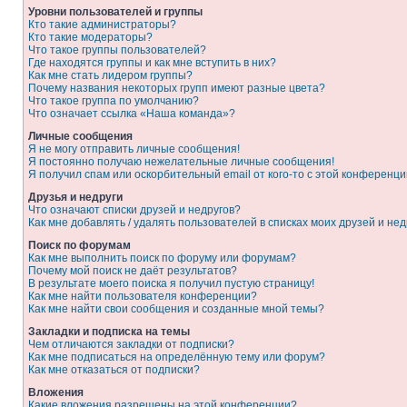
Уровни пользователей и группы
Кто такие администраторы?
Кто такие модераторы?
Что такое группы пользователей?
Где находятся группы и как мне вступить в них?
Как мне стать лидером группы?
Почему названия некоторых групп имеют разные цвета?
Что такое группа по умолчанию?
Что означает ссылка «Наша команда»?
Личные сообщения
Я не могу отправить личные сообщения!
Я постоянно получаю нежелательные личные сообщения!
Я получил спам или оскорбительный email от кого-то с этой конференци
Друзья и недруги
Что означают списки друзей и недругов?
Как мне добавлять / удалять пользователей в списках моих друзей и нед
Поиск по форумам
Как мне выполнить поиск по форуму или форумам?
Почему мой поиск не даёт результатов?
В результате моего поиска я получил пустую страницу!
Как мне найти пользователя конференции?
Как мне найти свои сообщения и созданные мной темы?
Закладки и подписка на темы
Чем отличаются закладки от подписки?
Как мне подписаться на определённую тему или форум?
Как мне отказаться от подписки?
Вложения
Какие вложения разрешены на этой конференции?