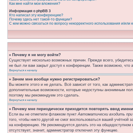
Как мне найти мои вложения?
Информация о phpBB 3
Кто написал эту конференцию?
Почему здесь нет такой-то функции?
С кем можно связаться по вопросу некорректного использования и/или
» Почему я не могу войти?
Существует несколько возможных причин. Прежде всего, убедитесь
не был ли вам закрыт доступ к конференции. Также возможно, что
Вернуться к началу
» Зачем мне вообще нужно регистрироваться?
Вы можете этого и не делать. Всё зависит от того, как администр
дополнительные возможности, которые недоступны анонимным пользо
поэтому мы рекомендуем это сделать.
Вернуться к началу
» Почему мне периодически приходится повторять ввод имени
Если вы не отметили флажком пункт
Автоматически входить при
того, чтобы никто другой не смог воспользоваться вашей учётной 
на конференцию. Не рекомендуется делать это на общедоступном к
отсутствует, значит, администратор отключил эту функцию.