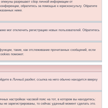
о опекуны разрешают сбор личной информации от
 конференции, обратитесь за помощью к юрисконсульту. Обратите
указанных ниже.
акже мог отключить регистрацию новых пользователей. Обратитесь
функции, такие, как отслеживание прочитанных сообщений, если
ookies поможет.
ейдите в
Личный раздел
; ссылка на него обычно находится вверху
чных настройках часовой пояс на тот, в котором вы находитесь:
 вы не зарегистрированы, то сейчас удачный момент сделать это.