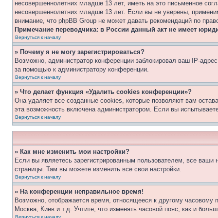
несовершеннолетних младше 13 лет, иметь на это письменное согл
несовершеннолетних младше 13 лет. Если вы не уверены, применим
внимание, что phpBB Group не может давать рекомендаций по прав
Примечание переводчика: в России данный акт не имеет юрид
Вернуться к началу
» Почему я не могу зарегистрироваться?
Возможно, администратор конференции заблокировал ваш IP-адрес 
за помощью к администратору конференции.
Вернуться к началу
» Что делает функция «Удалить cookies конференции»?
Она удаляет все созданные cookies, которые позволяют вам остав
эта возможность включена администратором. Если вы испытываете
Вернуться к началу
» Как мне изменить мои настройки?
Если вы являетесь зарегистрированным пользователем, все ваши н
страницы. Там вы можете изменить все свои настройки.
Вернуться к началу
» На конференции неправильное время!
Возможно, отображается время, относящееся к другому часовому поя
Москва, Киев и т.д. Учтите, что изменять часовой пояс, как и бол
Вернуться к началу