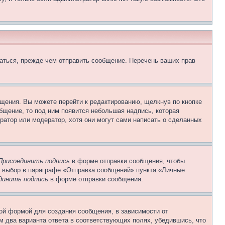
аться, прежде чем отправить сообщение. Перечень ваших прав
щения. Вы можете перейти к редактированию, щелкнув по кнопке
общение, то под ним появится небольшая надпись, которая
ратор или модератор, хотя они могут сами написать о сделанных
Присоединить подпись
в форме отправки сообщения, чтобы
 выбор в параграфе «Отправка сообщений» пункта «Личные
динить подпись
в форме отправки сообщения.
ой формой для создания сообщения, в зависимости от
ум два варианта ответа в соответствующих полях, убедившись, что