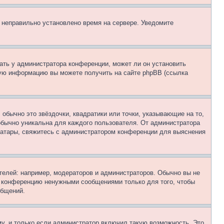
, неправильно установлено время на сервере. Уведомите
ать у администратора конференции, может ли он установить
ьную информацию вы можете получить на сайте phpBB (ссылка
обычно это звёздочки, квадратики или точки, указывающие на то,
 обычно уникальна для каждого пользователя. От администратора
 аватары, свяжитесь с администратором конференции для выяснения
елей: например, модераторов и администраторов. Обычно вы не
е конференцию ненужными сообщениями только для того, чтобы
общений.
у, и только если администратор включил такую возможность. Это