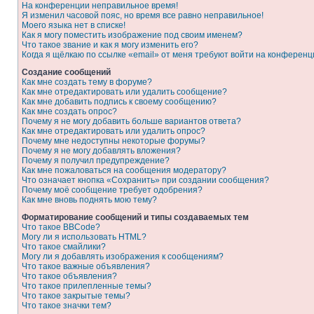
На конференции неправильное время!
Я изменил часовой пояс, но время все равно неправильное!
Моего языка нет в списке!
Как я могу поместить изображение под своим именем?
Что такое звание и как я могу изменить его?
Когда я щёлкаю по ссылке «email» от меня требуют войти на конферен
Создание сообщений
Как мне создать тему в форуме?
Как мне отредактировать или удалить сообщение?
Как мне добавить подпись к своему сообщению?
Как мне создать опрос?
Почему я не могу добавить больше вариантов ответа?
Как мне отредактировать или удалить опрос?
Почему мне недоступны некоторые форумы?
Почему я не могу добавлять вложения?
Почему я получил предупреждение?
Как мне пожаловаться на сообщения модератору?
Что означает кнопка «Сохранить» при создании сообщения?
Почему моё сообщение требует одобрения?
Как мне вновь поднять мою тему?
Форматирование сообщений и типы создаваемых тем
Что такое BBCode?
Могу ли я использовать HTML?
Что такое смайлики?
Могу ли я добавлять изображения к сообщениям?
Что такое важные объявления?
Что такое объявления?
Что такое прилепленные темы?
Что такое закрытые темы?
Что такое значки тем?