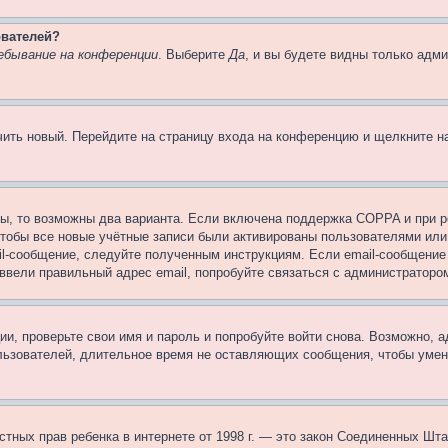
ователей?
ебывание на конференции
. Выберите
Да
, и вы будете видны только адм
учить новый. Перейдите на страницу входа на конференцию и щелкните 
ы, то возможны два варианта. Если включена поддержка COPPA и при ре
чтобы все новые учётные записи были активированы пользователями или
il-сообщение, следуйте полученным инструкциям. Если email-сообщение 
 ввели правильный адрес email, попробуйте связаться с администраторо
ии, проверьте свои имя и пароль и попробуйте войти снова. Возможно,
льзователей, длительное время не оставляющих сообщения, чтобы умен
 частных прав ребенка в интернете от 1998 г. — это закон Соединенных 