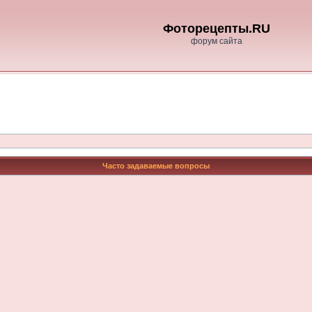
Фоторецепты.RU
форум сайта
Часто задаваемые вопросы