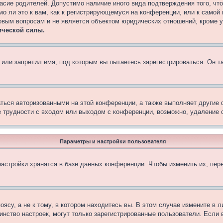
асие родителей. Допустимо наличие иного вида подтверждения того, чт
о ли это к вам, как к регистрирующемуся на конференции, или к самой
овым вопросам и не является объектом юридических отношений, кроме 
ической силы.
или запретил имя, под которым вы пытаетесь зарегистрироваться. Он т
аться авторизованными на этой конференции, а также выполняет другие 
 трудности с входом или выходом с конференции, возможно, удаление c
Параметры и настройки пользователя
астройки хранятся в базе данных конференции. Чтобы изменить их, пер
су, а не к тому, в котором находитесь вы. В этом случае измените в ли
ьшинство настроек, могут только зарегистрированные пользователи. Если