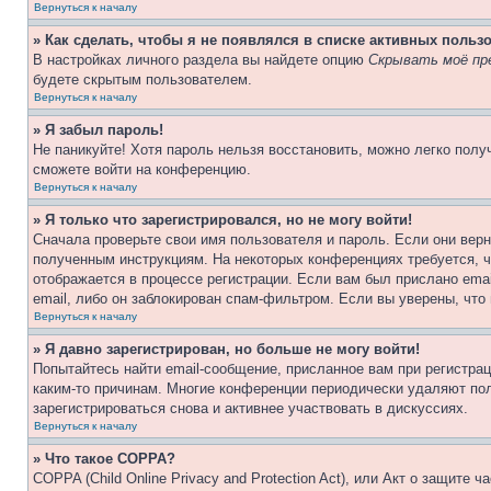
Вернуться к началу
» Как сделать, чтобы я не появлялся в списке активных польз
В настройках личного раздела вы найдете опцию
Скрывать моё пр
будете скрытым пользователем.
Вернуться к началу
» Я забыл пароль!
Не паникуйте! Хотя пароль нельзя восстановить, можно легко пол
сможете войти на конференцию.
Вернуться к началу
» Я только что зарегистрировался, но не могу войти!
Сначала проверьте свои имя пользователя и пароль. Если они верн
полученным инструкциям. На некоторых конференциях требуется, 
отображается в процессе регистрации. Если вам был прислано ema
email, либо он заблокирован спам-фильтром. Если вы уверены, что
Вернуться к началу
» Я давно зарегистрирован, но больше не могу войти!
Попытайтесь найти email-сообщение, присланное вам при регистрац
каким-то причинам. Многие конференции периодически удаляют по
зарегистрироваться снова и активнее участвовать в дискуссиях.
Вернуться к началу
» Что такое COPPA?
COPPA (Child Online Privacy and Protection Act), или Акт о защите