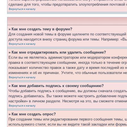
сделано для того, чтобы предотвратить злоупотребления почтовой
Вернуться к началу
» Как мне создать тему в форуме?
Для создания новой темы в форуме щелкните по соответствующей 
доступа находится внизу страниц форума или темы. Например: «Вы
Вернуться к началу
» Как мне отредактировать или удалить сообщение?
Если вы не являетесь администратором или модератором конферен
правка
в соответствующем сообщении, иногда только в течение огра
показывает количество правок а также дату и время последней из 
изменениях и об их причинах. Учтите, что обычные пользователи не
Вернуться к началу
» Как мне добавить подпись к своему сообщению?
Чтобы добавить подпись к сообщению, вы должны сначала создать
подпись добавилась. Вы также можете настроить добавление под
настройки» в личном разделе. Несмотря на это, вы сможете отме
Вернуться к началу
» Как мне создать опрос?
При создании темы или редактировании первого сообщения темы, 
используемого стиля; если вы не видите такой закладки или формы