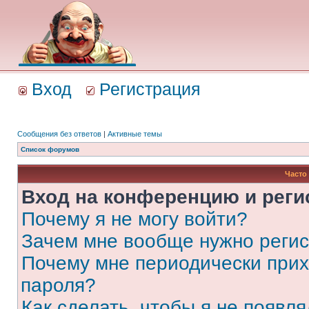
Вход
Регистрация
Сообщения без ответов
|
Активные темы
Список форумов
Часто
Вход на конференцию и реги
Почему я не могу войти?
Зачем мне вообще нужно реги
Почему мне периодически прих
пароля?
Как сделать, чтобы я не появля