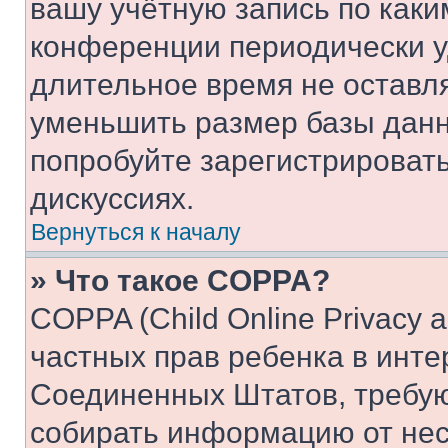
вашу учётную запись по каки
конференции периодически у
длительное время не остав
уменьшить размер базы данн
попробуйте зарегистрировать
дискуссиях.
Вернуться к началу
» Что такое COPPA?
COPPA (Child Online Privacy a
частных прав ребенка в интер
Соединенных Штатов, требую
собирать информацию от не