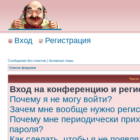
Вход
Регистрация
Сообщения без ответов
|
Активные темы
Список форумов
Часто
Вход на конференцию и реги
Почему я не могу войти?
Зачем мне вообще нужно реги
Почему мне периодически прих
пароля?
Как сделать, чтобы я не появля