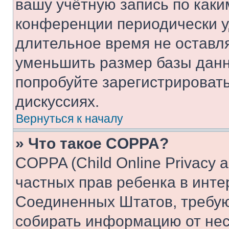
вашу учётную запись по каки
конференции периодически у
длительное время не остав
уменьшить размер базы данн
попробуйте зарегистрировать
дискуссиях.
Вернуться к началу
» Что такое COPPA?
COPPA (Child Online Privacy a
частных прав ребенка в интер
Соединенных Штатов, требую
собирать информацию от не